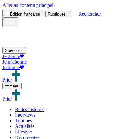
Aller au contenu principal
Rechercher
Édition
française
Rubriques
Services
Je donne
Je m'abonne
Je donne
Prier
Menu
Prier
Belles histoires
Interviews
Tribunes
Actualités
Lifestyle
Découvertes