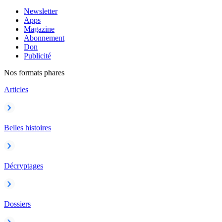
Newsletter
Apps
Magazine
Abonnement
Don
Publicité
Nos formats phares
Articles
Belles histoires
Décryptages
Dossiers