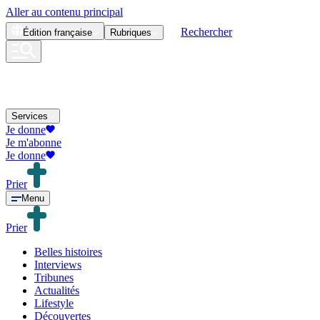
Aller au contenu principal
Rechercher
Édition
française
Rubriques
Services
Je donne
Je m'abonne
Je donne
Prier
Menu
Prier
Belles histoires
Interviews
Tribunes
Actualités
Lifestyle
Découvertes