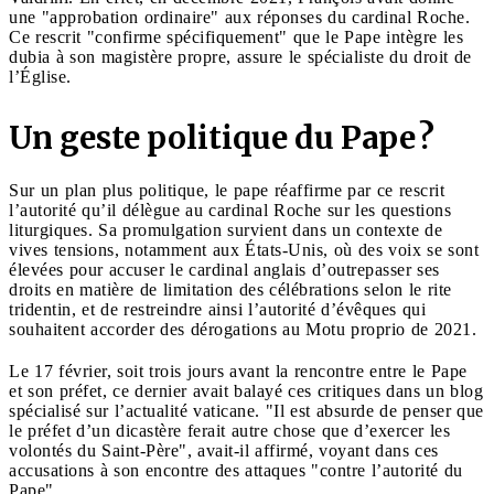
une "approbation ordinaire" aux réponses du cardinal Roche.
Ce rescrit "confirme spécifiquement" que le Pape intègre les
dubia à son magistère propre, assure le spécialiste du droit de
l’Église.
Un geste politique du Pape ?
Sur un plan plus politique, le pape réaffirme par ce rescrit
l’autorité qu’il délègue au cardinal Roche sur les questions
liturgiques. Sa promulgation survient dans un contexte de
vives tensions, notamment aux États-Unis, où des voix se sont
élevées pour accuser le cardinal anglais d’outrepasser ses
droits en matière de limitation des célébrations selon le rite
tridentin, et de restreindre ainsi l’autorité d’évêques qui
souhaitent accorder des dérogations au Motu proprio de 2021.
Le 17 février, soit trois jours avant la rencontre entre le Pape
et son préfet, ce dernier avait balayé ces critiques dans un blog
spécialisé sur l’actualité vaticane. "Il est absurde de penser que
le préfet d’un dicastère ferait autre chose que d’exercer les
volontés du Saint-Père", avait-il affirmé, voyant dans ces
accusations à son encontre des attaques "contre l’autorité du
Pape".