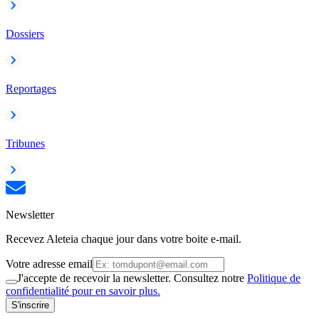
Dossiers
Reportages
Tribunes
Newsletter
Recevez Aleteia chaque jour dans votre boite e-mail.
Votre adresse email
J'accepte de recevoir la newsletter. Consultez notre
Politique de
confidentialité pour en savoir plus.
S'inscrire