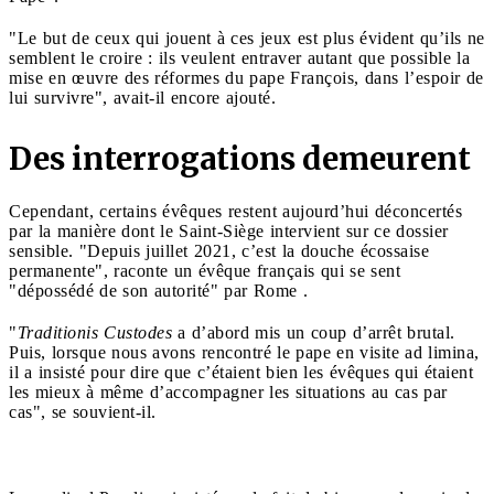
"Le but de ceux qui jouent à ces jeux est plus évident qu’ils ne
semblent le croire : ils veulent entraver autant que possible la
mise en œuvre des réformes du pape François, dans l’espoir de
lui survivre", avait-il encore ajouté.
Des interrogations demeurent
Cependant, certains évêques restent aujourd’hui déconcertés
par la manière dont le Saint-Siège intervient sur ce dossier
sensible. "Depuis juillet 2021, c’est la douche écossaise
permanente", raconte un évêque français qui se sent
"dépossédé de son autorité" par Rome .
"
Traditionis Custodes
a d’abord mis un coup d’arrêt brutal.
Puis, lorsque nous avons rencontré le pape en visite ad limina,
il a insisté pour dire que c’étaient bien les évêques qui étaient
les mieux à même d’accompagner les situations au cas par
cas", se souvient-il.