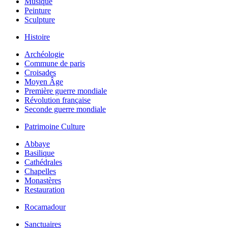
Musique
Peinture
Sculpture
Histoire
Archéologie
Commune de paris
Croisades
Moyen Âge
Première guerre mondiale
Révolution française
Seconde guerre mondiale
Patrimoine Culture
Abbaye
Basilique
Cathédrales
Chapelles
Monastères
Restauration
Rocamadour
Sanctuaires