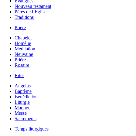
Évangiles
Nouveau testament
Pères de l’Église
Traditions
Prière
Chapelet
Homélie
Méditation
Neuvaine
Prière
Rosaire
Rites
Angelus
Baptême
Bénédiction
Liturgie
Mariage
Messe
Sacrements
Temps liturgiques