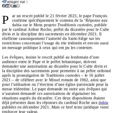
Partager sur
:
P
ar un rescrit publié le 21 février 2023, le pape François
confirme spécifiquement le contenu de la ‘Réponse aux
dubia sur le Motu proprio
Traditionis custodes
, publiée
par le cardinal Arthur Roche, préfet du dicastère pour le Culte
divin et la discipline des sacrements en décembre 2021. Il
réaffirme canoniquement l’autorité du Saint-Siège sur les
restrictions concernant l’usage du rite tridentin et envoie aussi
un message politique à ceux qui ont pu les contester.
Les évêques, insiste le rescrit publié au lendemain d’une
audience entre le Pape et le préfet britannique, doivent
demander une autorisation au dicastère pour le Culte divin et
la discipline des sacrements pour permettre à un prêtre ordonné
après la promulgation de Traditionis custodes – le 16 juillet
2021 – de célébrer avec le Missel romain de 1962, ainsi que
pour l’utilisation ou l’érection d’une église paroissiale pour la
messe tridentine. Le pape demande en outre aux évêques qui
n’auraient demandé ces autorisations de régulariser les
situations auprès du dicastère. Ces deux dispositions étaient
déjà présentes dans les réponses du cardinal Roche aux
dubia
publiées en décembre 2021. Mais ce bref texte juridique vient
renforcer leur valeur.