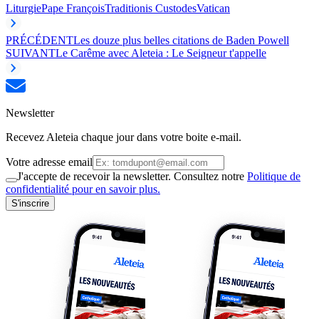
Liturgie
Pape François
Traditionis Custodes
Vatican
PRÉCÉDENT
Les douze plus belles citations de Baden Powell
SUIVANT
Le Carême avec Aleteia : Le Seigneur t'appelle
Newsletter
Recevez Aleteia chaque jour dans votre boite e-mail.
Votre adresse email
J'accepte de recevoir la newsletter. Consultez notre
Politique de
confidentialité pour en savoir plus.
S'inscrire