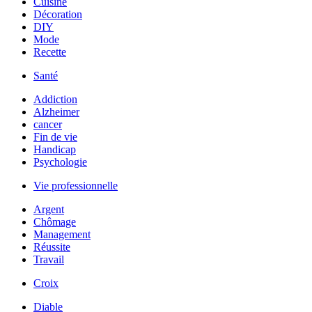
Cuisine
Décoration
DIY
Mode
Recette
Santé
Addiction
Alzheimer
cancer
Fin de vie
Handicap
Psychologie
Vie professionnelle
Argent
Chômage
Management
Réussite
Travail
Croix
Diable