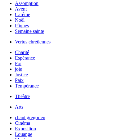
Assomption
Avent
Carême
Noël
Pâques
Semaine sainte
Vertus chrétiennes
Charité
Espérance
Foi
joie
Justice
Paix
Tempérance
Théâtre
Arts
chant gregorien
Cinéma
Exposition
Louange