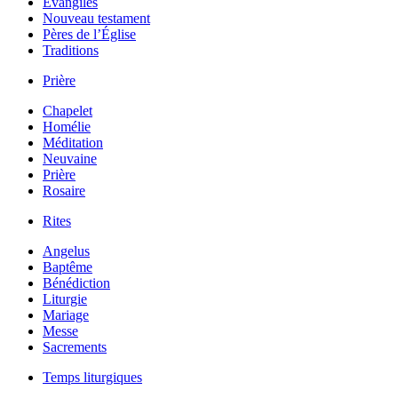
Évangiles
Nouveau testament
Pères de l’Église
Traditions
Prière
Chapelet
Homélie
Méditation
Neuvaine
Prière
Rosaire
Rites
Angelus
Baptême
Bénédiction
Liturgie
Mariage
Messe
Sacrements
Temps liturgiques