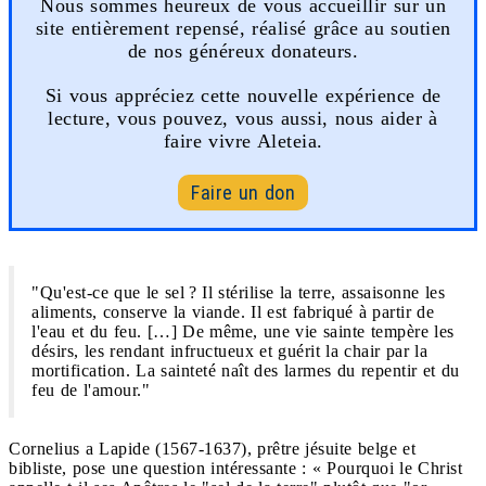
Nous sommes heureux de vous accueillir sur un
site entièrement repensé, réalisé grâce au soutien
de nos généreux donateurs.
Si vous appréciez cette nouvelle expérience de
lecture, vous pouvez, vous aussi, nous aider à
faire vivre Aleteia.
Faire un don
"Qu'est-ce que le sel ? Il stérilise la terre, assaisonne les
aliments, conserve la viande. Il est fabriqué à partir de
l'eau et du feu. […] De même, une vie sainte tempère les
désirs, les rendant infructueux et guérit la chair par la
mortification. La sainteté naît des larmes du repentir et du
feu de l'amour."
Cornelius a Lapide (1567-1637), prêtre jésuite belge et
bibliste, pose une question intéressante : « Pourquoi le Christ