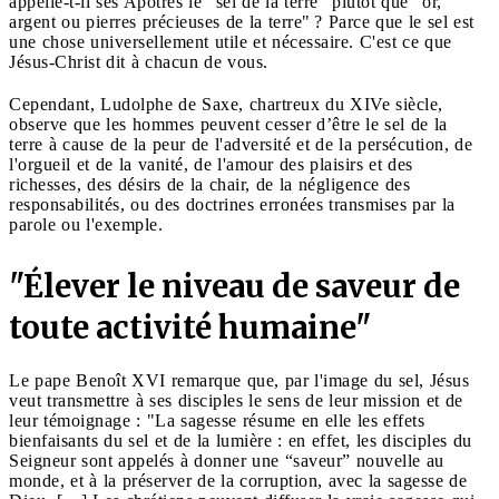
appelle-t-il ses Apôtres le "sel de la terre" plutôt que "or,
argent ou pierres précieuses de la terre" ? Parce que le sel est
une chose universellement utile et nécessaire. C'est ce que
Jésus-Christ dit à chacun de vous.
Cependant, Ludolphe de Saxe, chartreux du XIVe siècle,
observe que les hommes peuvent cesser d’être le sel de la
terre à cause de la peur de l'adversité et de la persécution, de
l'orgueil et de la vanité, de l'amour des plaisirs et des
richesses, des désirs de la chair, de la négligence des
responsabilités, ou des doctrines erronées transmises par la
parole ou l'exemple.
"Élever le niveau de saveur de
toute activité humaine"
Le pape Benoît XVI remarque que, par l'image du sel, Jésus
veut transmettre à ses disciples le sens de leur mission et de
leur témoignage : "La sagesse résume en elle les effets
bienfaisants du sel et de la lumière : en effet, les disciples du
Seigneur sont appelés à donner une “saveur” nouvelle au
monde, et à la préserver de la corruption, avec la sagesse de