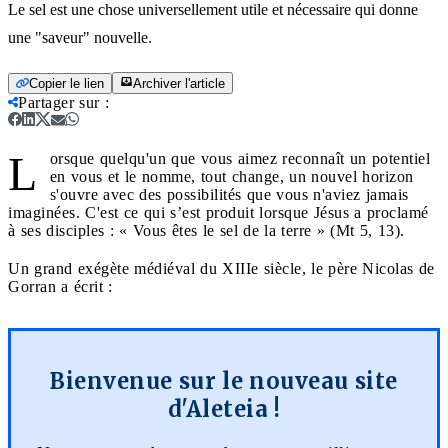
Le sel est une chose universellement utile et nécessaire qui donne
une "saveur" nouvelle.
Copier le lien
Archiver l'article
Partager sur
:
L
orsque quelqu'un que vous aimez reconnaît un potentiel
en vous et le nomme, tout change, un nouvel horizon
s'ouvre avec des possibilités que vous n'aviez jamais
imaginées. C'est ce qui s’est produit lorsque Jésus a proclamé
à ses disciples : « Vous êtes le sel de la terre » (Mt 5, 13).
Un grand exégète médiéval du XIIIe siècle, le père Nicolas de
Gorran a écrit :
Bienvenue sur le nouveau site
d'Aleteia !