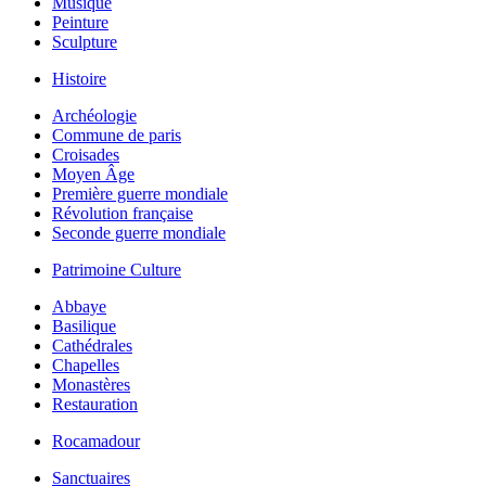
Musique
Peinture
Sculpture
Histoire
Archéologie
Commune de paris
Croisades
Moyen Âge
Première guerre mondiale
Révolution française
Seconde guerre mondiale
Patrimoine Culture
Abbaye
Basilique
Cathédrales
Chapelles
Monastères
Restauration
Rocamadour
Sanctuaires