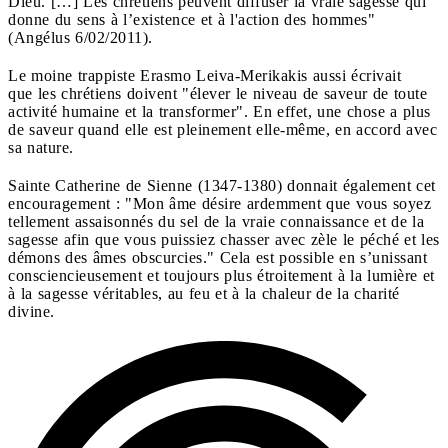
Dieu. […] Les chrétiens peuvent diffuser la vraie sagesse qui
donne du sens à l’existence et à l'action des hommes"
(Angélus 6/02/2011).
Le moine trappiste Erasmo Leiva-Merikakis aussi écrivait
que les chrétiens doivent "élever le niveau de saveur de toute
activité humaine et la transformer". En effet, une chose a plus
de saveur quand elle est pleinement elle-même, en accord avec
sa nature.
Sainte Catherine de Sienne (1347-1380) donnait également cet
encouragement : "Mon âme désire ardemment que vous soyez
tellement assaisonnés du sel de la vraie connaissance et de la
sagesse afin que vous puissiez chasser avec zèle le péché et les
démons des âmes obscurcies." Cela est possible en s’unissant
consciencieusement et toujours plus étroitement à la lumière et
à la sagesse véritables, au feu et à la chaleur de la charité
divine.