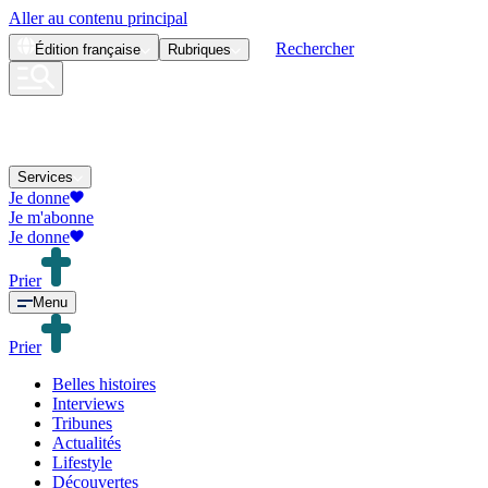
Aller au contenu principal
Rechercher
Édition
française
Rubriques
Services
Je donne
Je m'abonne
Je donne
Prier
Menu
Prier
Belles histoires
Interviews
Tribunes
Actualités
Lifestyle
Découvertes