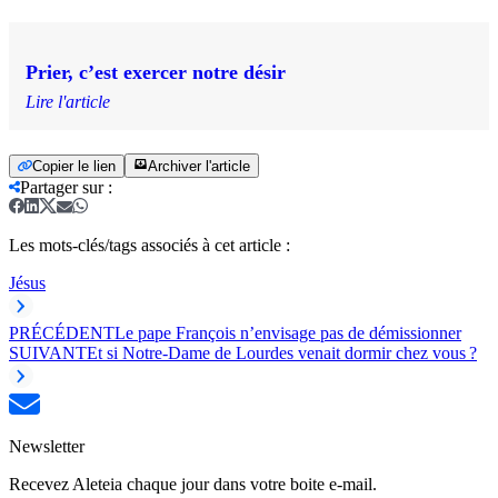
Prier, c’est exercer notre désir
Lire l'article
Copier le lien
Archiver l'article
Partager sur
:
Les mots-clés/tags associés à cet article :
Jésus
PRÉCÉDENT
Le pape François n’envisage pas de démissionner
SUIVANT
Et si Notre-Dame de Lourdes venait dormir chez vous ?
Newsletter
Recevez Aleteia chaque jour dans votre boite e-mail.