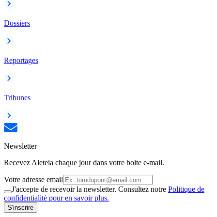
Dossiers
Reportages
Tribunes
Newsletter
Recevez Aleteia chaque jour dans votre boite e-mail.
Votre adresse email
J'accepte de recevoir la newsletter. Consultez notre
Politique de
confidentialité pour en savoir plus.
S'inscrire