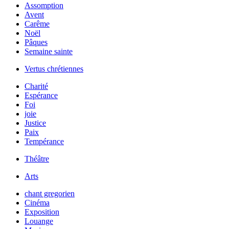
Assomption
Avent
Carême
Noël
Pâques
Semaine sainte
Vertus chrétiennes
Charité
Espérance
Foi
joie
Justice
Paix
Tempérance
Théâtre
Arts
chant gregorien
Cinéma
Exposition
Louange