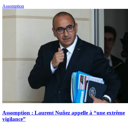
Assomption
Assomption : Laurent Nuñez appelle à “une extrême
vigilance”