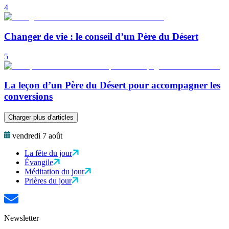
4
Changer de vie : le conseil d’un Père du Désert
5
La leçon d’un Père du Désert pour accompagner les
conversions
Charger plus d'articles
vendredi 7 août
La fête du jour
Évangile
Méditation du jour
Prières du jour
Newsletter