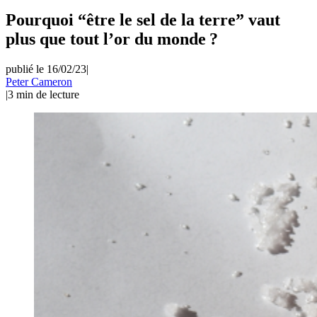
Pourquoi “être le sel de la terre” vaut
plus que tout l’or du monde ?
publié le 16/02/23
|
Peter Cameron
|
3
min de lecture