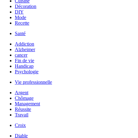
Cuisine
Décoration
DIY
Mode
Recette
Santé
Addiction
Alzheimer
cancer
Fin de vie
Handicap
Psychologie
Vie professionnelle
Argent
Chômage
Management
Réussite
Travail
Croix
Diable