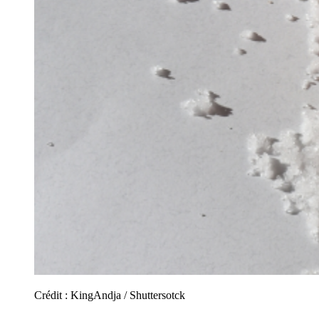
Crédit :
KingAndja / Shuttersotck