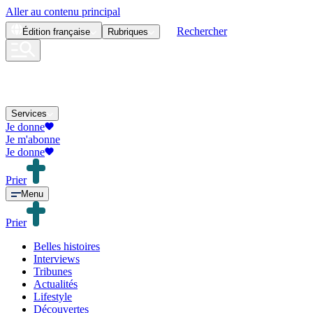
Aller au contenu principal
Rechercher
Édition
française
Rubriques
Services
Je donne
Je m'abonne
Je donne
Prier
Menu
Prier
Belles histoires
Interviews
Tribunes
Actualités
Lifestyle
Découvertes