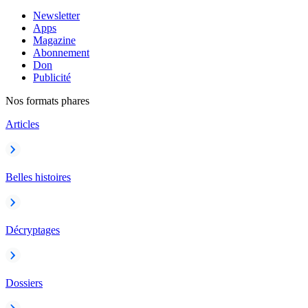
Newsletter
Apps
Magazine
Abonnement
Don
Publicité
Nos formats phares
Articles
Belles histoires
Décryptages
Dossiers