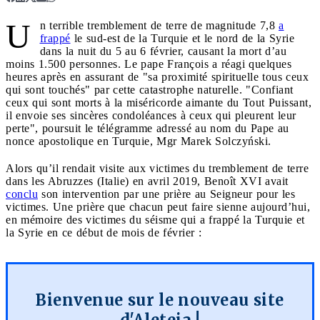
U
n terrible tremblement de terre de magnitude 7,8
a
frappé
le sud-est de la Turquie et le nord de la Syrie
dans la nuit du 5 au 6 février, causant la mort d’au
moins 1.500 personnes. Le pape François a réagi quelques
heures après en assurant de "sa proximité spirituelle tous ceux
qui sont touchés" par cette catastrophe naturelle. "Confiant
ceux qui sont morts à la miséricorde aimante du Tout Puissant,
il envoie ses sincères condoléances à ceux qui pleurent leur
perte", poursuit le télégramme adressé au nom du Pape au
nonce apostolique en Turquie, Mgr Marek Solczyński.
Alors qu’il rendait visite aux victimes du tremblement de terre
dans les Abruzzes (Italie) en avril 2019, Benoît XVI avait
conclu
son intervention par une prière au Seigneur pour les
victimes. Une prière que chacun peut faire sienne aujourd’hui,
en mémoire des victimes du séisme qui a frappé la Turquie et
la Syrie en ce début de mois de février :
Bienvenue sur le nouveau site
d'Aleteia !