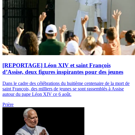
[REPORTAGE] Léon XIV et saint François
d’Assise, deux figures inspirantes pour des jeunes
Dans le cadre des célébrations du huitième centenaire de la mort de
saint François, des milliers de jeunes se sont rassemblés à Assise
autour du pape Léon XIV ce 6 août.
Prière