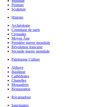
Musique
Peinture
Sculpture
Histoire
Archéologie
Commune de paris
Croisades
Moyen Âge
Première guerre mondiale
Révolution française
Seconde guerre mondiale
Patrimoine Culture
Abbaye
Basilique
Cathédrales
Chapelles
Monastères
Restauration
Rocamadour
Sanctuaires