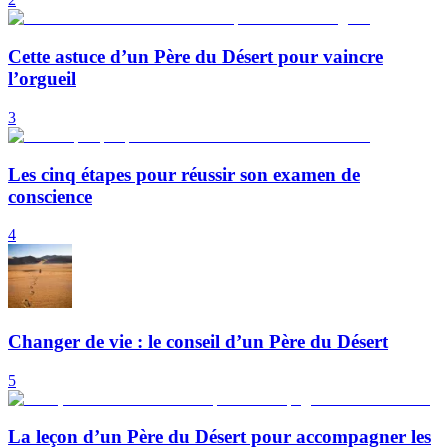
Cette astuce d’un Père du Désert pour vaincre
l’orgueil
3
Les cinq étapes pour réussir son examen de
conscience
4
Changer de vie : le conseil d’un Père du Désert
5
La leçon d’un Père du Désert pour accompagner les