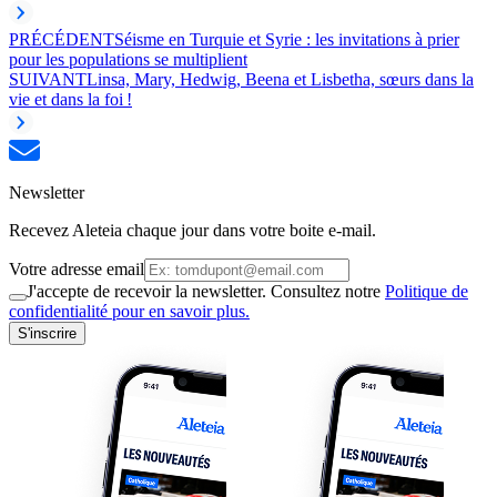
PRÉCÉDENT
Séisme en Turquie et Syrie : les invitations à prier
pour les populations se multiplient
SUIVANT
Linsa, Mary, Hedwig, Beena et Lisbetha, sœurs dans la
vie et dans la foi !
Newsletter
Recevez Aleteia chaque jour dans votre boite e-mail.
Votre adresse email
J'accepte de recevoir la newsletter. Consultez notre
Politique de
confidentialité pour en savoir plus.
S'inscrire