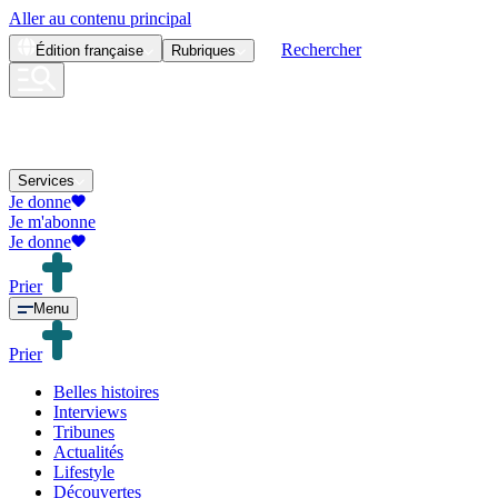
Aller au contenu principal
Rechercher
Édition
française
Rubriques
Services
Je donne
Je m'abonne
Je donne
Prier
Menu
Prier
Belles histoires
Interviews
Tribunes
Actualités
Lifestyle
Découvertes