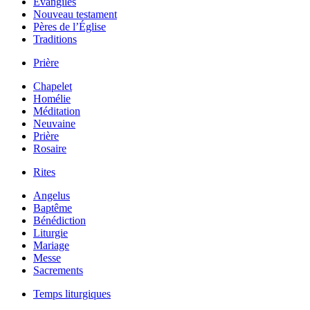
Évangiles
Nouveau testament
Pères de l’Église
Traditions
Prière
Chapelet
Homélie
Méditation
Neuvaine
Prière
Rosaire
Rites
Angelus
Baptême
Bénédiction
Liturgie
Mariage
Messe
Sacrements
Temps liturgiques