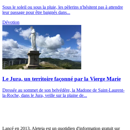
Sous le soleil ou sous la pluie, les pèlerins n'hésitent pas à attendre
leur passage pour être baignés dans...
Dévotion
Le Jura, un territoire façonné par la Vierge Marie
Dressée au sommet de son belvédère, la Madone de Saint-Laurent-
la-Roche, dans le Jura, veille sur la plaine de...
Lancé en 2013, Aleteia est un quotidien d'information gratuit sur