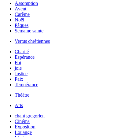
Assomption
Avent
Carême
Noël
Pâques
Semaine sainte
Vertus chrétiennes
Charité
Espérance
Foi
joie
Justice
Paix
Tempérance
Théâtre
Arts
chant gregorien
Cinéma
Exposition
Louange