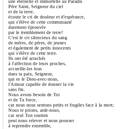
une éternelle et immortelle au Paradis
Père Saint, Seigneur du ciel
et de la terre,
écoute le cri de douleur et d'espérance,
qui s'élève de cette communauté
durement éprouvée
par le tremblement de terre!
C'est le cri silencieux du sang
de mères, de pères, de jeunes
et également de petits innocents
qui s'élève de cette terre.
Ils ont été arrachés
à l'affection de leurs proches,
accueille-les tous
dans ta paix, Seigneur,
qui es le Dieu-avec-nous,
l'Amour capable de donner la vie
sans fin.
Nous avons besoin de Toi
et de Ta force,
car nous nous sentons petits et fragiles face à la mort;
Nous te prions, aide-nous,
car seul Ton soutien
peut nous relever et nous pousser
à reprendre ensemble,