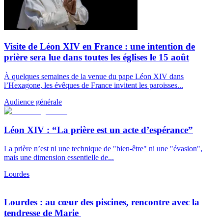
Visite de Léon XIV en France : une intention de
prière sera lue dans toutes les églises le 15 août
À quelques semaines de la venue du pape Léon XIV dans
l’Hexagone, les évêques de France invitent les paroisses...
Audience générale
Léon XIV : “La prière est un acte d’espérance”
La prière n’est ni une technique de "bien-être" ni une "évasion",
mais une dimension essentielle de...
Lourdes
Lourdes : au cœur des piscines, rencontre avec la
tendresse de Marie