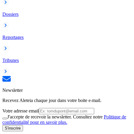
Dossiers
Reportages
Tribunes
Newsletter
Recevez Aleteia chaque jour dans votre boite e-mail.
Votre adresse email
J'accepte de recevoir la newsletter. Consultez notre
Politique de
confidentialité pour en savoir plus.
S'inscrire