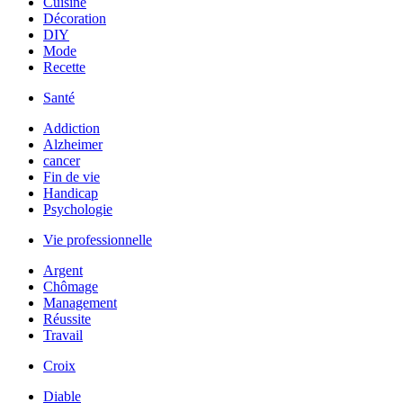
Cuisine
Décoration
DIY
Mode
Recette
Santé
Addiction
Alzheimer
cancer
Fin de vie
Handicap
Psychologie
Vie professionnelle
Argent
Chômage
Management
Réussite
Travail
Croix
Diable