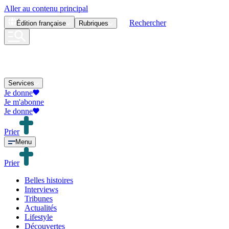
Aller au contenu principal
Rechercher
Édition
française
Rubriques
Services
Je donne
Je m'abonne
Je donne
Prier
Menu
Prier
Belles histoires
Interviews
Tribunes
Actualités
Lifestyle
Découvertes