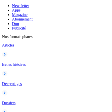
Newsletter
Apps
Magazine
Abonnement
Don
Publicité
Nos formats phares
Articles
Belles histoires
Décryptages
Dossiers