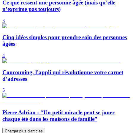
Ce que ressent une personne âgée (mais qu’elle
n’exprime pas toujours)
3
Cinq idées simples pour prendre soin des personnes
âgées
4
Coucouning, l’appli qui révolutionne votre carnet
d’adresses
5
Pierre Adrian : “Un petit miracle peut se jouer
chaque été dans les maisons de famille”
Charger plus d'articles