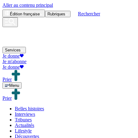
Aller au contenu principal
Rechercher
Édition
française
Rubriques
Services
Je donne
Je m'abonne
Je donne
Prier
Menu
Prier
Belles histoires
Interviews
Tribunes
Actualités
Lifestyle
Découvertes