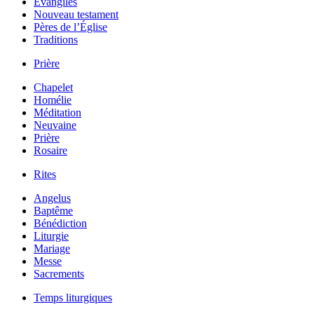
Évangiles
Nouveau testament
Pères de l’Église
Traditions
Prière
Chapelet
Homélie
Méditation
Neuvaine
Prière
Rosaire
Rites
Angelus
Baptême
Bénédiction
Liturgie
Mariage
Messe
Sacrements
Temps liturgiques