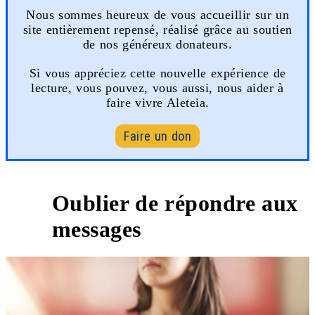
Nous sommes heureux de vous accueillir sur un
site entièrement repensé, réalisé grâce au soutien
de nos généreux donateurs.
Si vous appréciez cette nouvelle expérience de
lecture, vous pouvez, vous aussi, nous aider à
faire vivre Aleteia.
Faire un don
Oublier de répondre aux
2
messages