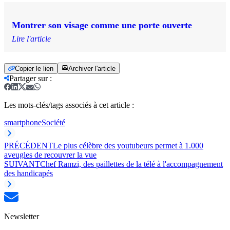
Montrer son visage comme une porte ouverte
Lire l'article
Copier le lien
Archiver l'article
Partager sur
:
Les mots-clés/tags associés à cet article :
smartphone
Société
PRÉCÉDENT
Le plus célèbre des youtubeurs permet à 1.000
aveugles de recouvrer la vue
SUIVANT
Chef Ramzi, des paillettes de la télé à l'accompagnement
des handicapés
Newsletter