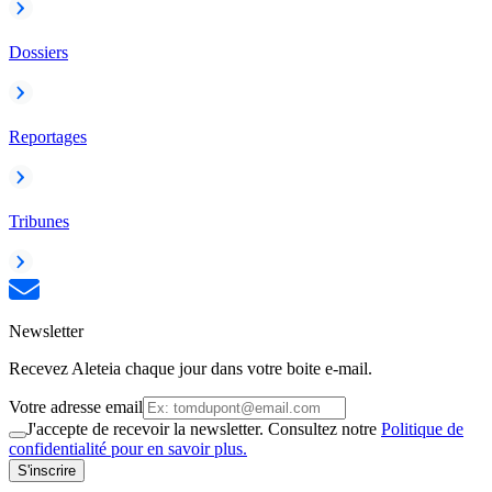
Dossiers
Reportages
Tribunes
Newsletter
Recevez Aleteia chaque jour dans votre boite e-mail.
Votre adresse email
J'accepte de recevoir la newsletter. Consultez notre
Politique de
confidentialité pour en savoir plus.
S'inscrire