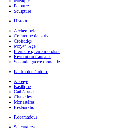
Musique
Peinture
Sculpture
Histoire
Archéologie
Commune de paris
Croisades
Moyen Âge
Première guerre mondiale
Révolution française
Seconde guerre mondiale
Patrimoine Culture
Abbaye
Basilique
Cathédrales
Chapelles
Monastères
Restauration
Rocamadour
Sanctuaires