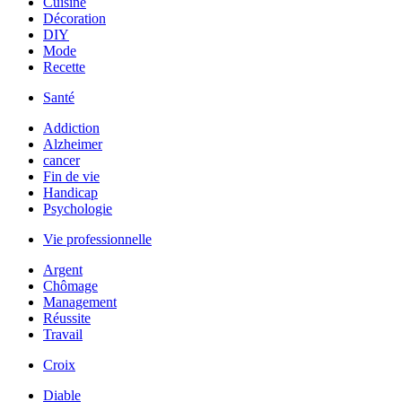
Cuisine
Décoration
DIY
Mode
Recette
Santé
Addiction
Alzheimer
cancer
Fin de vie
Handicap
Psychologie
Vie professionnelle
Argent
Chômage
Management
Réussite
Travail
Croix
Diable