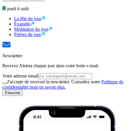
jeudi 6 août
La fête du jour
Évangile
Méditation du jour
Prières du jour
Newsletter
Recevez Aleteia chaque jour dans votre boite e-mail.
Votre adresse email
J'accepte de recevoir la newsletter. Consultez notre
Politique de
confidentialité pour en savoir plus.
S'inscrire