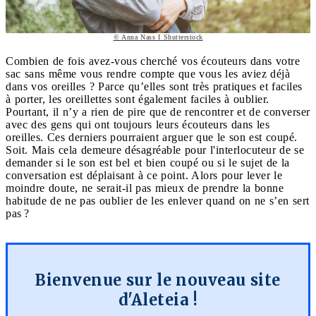
© Anna Nass I Shutterstock
Combien de fois avez-vous cherché vos écouteurs dans votre
sac sans même vous rendre compte que vous les aviez déjà
dans vos oreilles ? Parce qu’elles sont très pratiques et faciles
à porter, les oreillettes sont également faciles à oublier.
Pourtant, il n’y a rien de pire que de rencontrer et de converser
avec des gens qui ont toujours leurs écouteurs dans les
oreilles. Ces derniers pourraient arguer que le son est coupé.
Soit. Mais cela demeure désagréable pour l'interlocuteur de se
demander si le son est bel et bien coupé ou si le sujet de la
conversation est déplaisant à ce point. Alors pour lever le
moindre doute, ne serait-il pas mieux de prendre la bonne
habitude de ne pas oublier de les enlever quand on ne s’en sert
pas ?
Bienvenue sur le nouveau site
d'Aleteia !