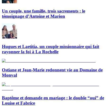
Un couple, une famille, trois sacrements : le
témoignage d’Antoine et Marion
Hugues et Laetitia, un couple missionnaire qui fait
rayonner la foi à La Rochelle
Ostiane et Jean-Marie redonnent vie au Domaine de
Monval
Baptême et demande en mariage : le double “oui” de
Louise et Fabrice