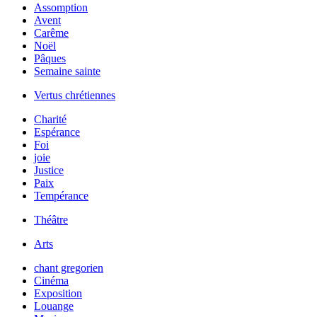
Assomption
Avent
Carême
Noël
Pâques
Semaine sainte
Vertus chrétiennes
Charité
Espérance
Foi
joie
Justice
Paix
Tempérance
Théâtre
Arts
chant gregorien
Cinéma
Exposition
Louange