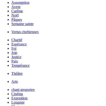
Assomption
Avent
Carême
Noël
Pâques
Semaine sainte
Vertus chrétiennes
Charité
Espérance
Foi
Joie
Justice
Paix
Tempérance
Théâtre
Arts
chant gregorien
Cinéma
Exposition
Louange