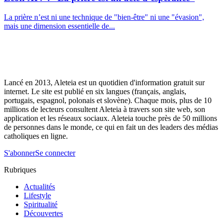
La prière n’est ni une technique de "bien-être" ni une "évasion",
mais une dimension essentielle de...
Lancé en 2013, Aleteia est un quotidien d'information gratuit sur
internet. Le site est publié en six langues (français, anglais,
portugais, espagnol, polonais et slovène). Chaque mois, plus de 10
millions de lecteurs consultent Aleteia à travers son site web, son
application et les réseaux sociaux. Aleteia touche près de 50 millions
de personnes dans le monde, ce qui en fait un des leaders des médias
catholiques en ligne.
S'abonner
Se connecter
Rubriques
Actualités
Lifestyle
Spiritualité
Découvertes