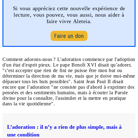
Si vous appréciez cette nouvelle expérience de
lecture, vous pouvez, vous aussi, nous aider à
faire vivre Aleteia.
Faire un don
Comment adorons-nous ? L'adoration commence par l'adoption
d'un état d'esprit pieux. Le pape Benoît XVI disait qu’adorer,
"c'est accepter que rien de fini ne puisse être mon but ou
déterminer la direction de ma vie, mais que je doive moi-même
dépasser tous les buts possibles". Saint Jean Paul II disait
encore que l’adoration "ne consiste pas d'abord à exprimer des
pensées et des sentiments humains, mais à écouter la Parole
divine pour la connaître, l'assimiler et la mettre en pratique
dans la vie quotidienne".
L’adoration : il n’y a rien de plus simple, mais à
une condition