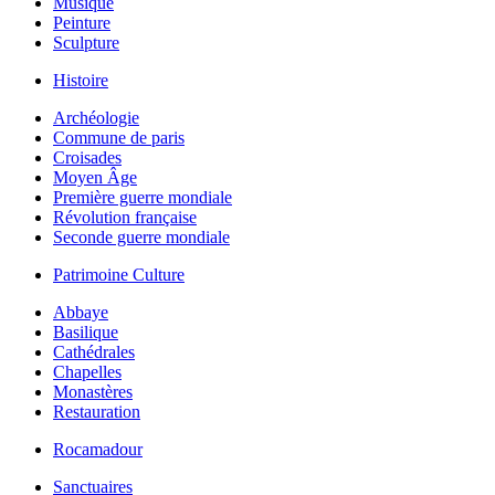
Musique
Peinture
Sculpture
Histoire
Archéologie
Commune de paris
Croisades
Moyen Âge
Première guerre mondiale
Révolution française
Seconde guerre mondiale
Patrimoine Culture
Abbaye
Basilique
Cathédrales
Chapelles
Monastères
Restauration
Rocamadour
Sanctuaires