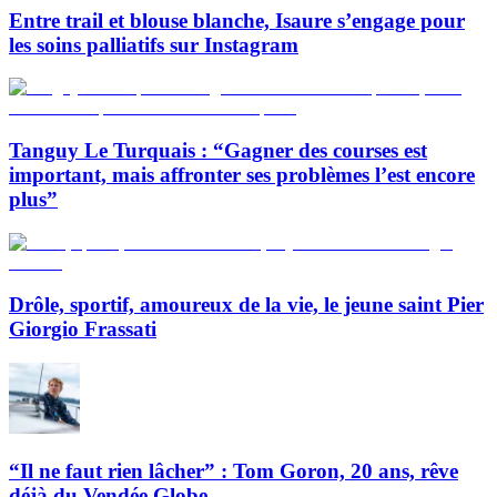
Entre trail et blouse blanche, Isaure s’engage pour
les soins palliatifs sur Instagram
Tanguy Le Turquais : “Gagner des courses est
important, mais affronter ses problèmes l’est encore
plus”
Drôle, sportif, amoureux de la vie, le jeune saint Pier
Giorgio Frassati
“Il ne faut rien lâcher” : Tom Goron, 20 ans, rêve
déjà du Vendée Globe