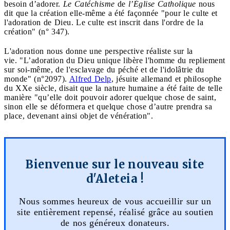
besoin d’adorer.
Le Catéchisme
de
l’Église Catholique
nous
dit que la création elle-même a été façonnée "pour le culte et
l'adoration de Dieu. Le culte est inscrit dans l'ordre de la
création" (n° 347).
L'adoration nous donne une perspective réaliste sur la
vie. "L’adoration du Dieu unique libère l'homme du repliement
sur soi-même, de l'esclavage du péché et de l'idolâtrie du
monde" (n°2097).
Alfred Delp
, jésuite allemand et philosophe
du XXe siècle, disait que la nature humaine a été faite de telle
manière "qu’elle doit pouvoir adorer quelque chose de saint,
sinon elle se déformera et quelque chose d’autre prendra sa
place, devenant ainsi objet de vénération".
Bienvenue sur le nouveau site
d'Aleteia !
Nous sommes heureux de vous accueillir sur un
site entièrement repensé, réalisé grâce au soutien
de nos généreux donateurs.