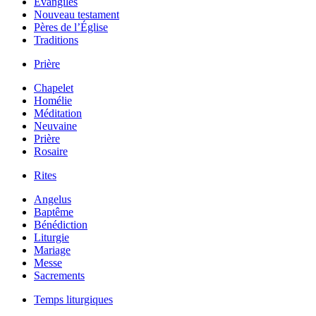
Évangiles
Nouveau testament
Pères de l’Église
Traditions
Prière
Chapelet
Homélie
Méditation
Neuvaine
Prière
Rosaire
Rites
Angelus
Baptême
Bénédiction
Liturgie
Mariage
Messe
Sacrements
Temps liturgiques