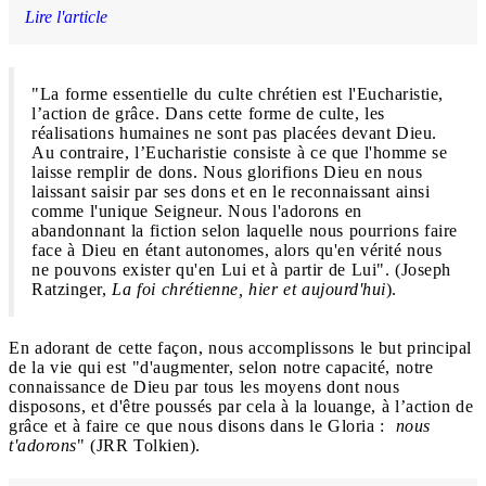
Lire l'article
"La forme essentielle du culte chrétien est l'Eucharistie,
l’action de grâce. Dans cette forme de culte, les
réalisations humaines ne sont pas placées devant Dieu.
Au contraire, l’Eucharistie consiste à ce que l'homme se
laisse remplir de dons. Nous glorifions Dieu en nous
laissant saisir par ses dons et en le reconnaissant ainsi
comme l'unique Seigneur. Nous l'adorons en
abandonnant la fiction selon laquelle nous pourrions faire
face à Dieu en étant autonomes, alors qu'en vérité nous
ne pouvons exister qu'en Lui et à partir de Lui". (Joseph
Ratzinger,
La foi chrétienne, hier et aujourd'hui
).
En adorant de cette façon, nous accomplissons le but principal
de la vie qui est "d'augmenter, selon notre capacité, notre
connaissance de Dieu par tous les moyens dont nous
disposons, et d'être poussés par cela à la louange, à l’action de
grâce et à faire ce que nous disons dans le Gloria :
nous
t'adorons
" (JRR Tolkien).