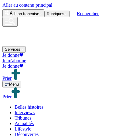
Aller au contenu principal
Rechercher
Édition
française
Rubriques
Services
Je donne
Je m'abonne
Je donne
Prier
Menu
Prier
Belles histoires
Interviews
Tribunes
Actualités
Lifestyle
Découvertes