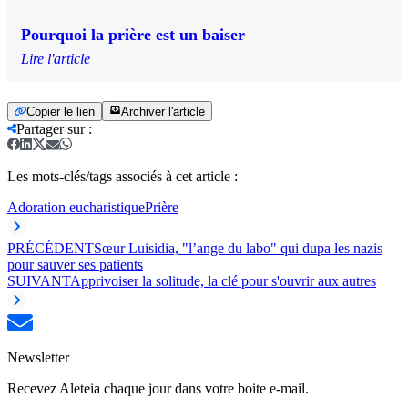
Pourquoi la prière est un baiser
Lire l'article
Copier le lien
Archiver l'article
Partager sur
:
Les mots-clés/tags associés à cet article :
Adoration eucharistique
Prière
PRÉCÉDENT
Sœur Luisidia, "l’ange du labo" qui dupa les nazis
pour sauver ses patients
SUIVANT
Apprivoiser la solitude, la clé pour s'ouvrir aux autres
Newsletter
Recevez Aleteia chaque jour dans votre boite e-mail.