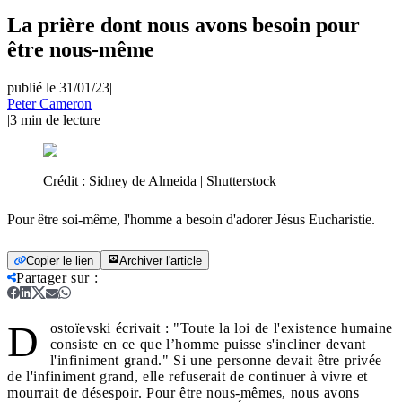
La prière dont nous avons besoin pour
être nous-même
publié le 31/01/23
|
Peter Cameron
|
3
min de lecture
Crédit :
Sidney de Almeida | Shutterstock
Pour être soi-même, l'homme a besoin d'adorer Jésus Eucharistie.
Copier le lien
Archiver l'article
Partager sur
:
D
ostoïevski écrivait : "Toute la loi de l'existence humaine
consiste en ce que l’homme puisse s'incliner devant
l'infiniment grand." Si une personne devait être privée
de l'infiniment grand, elle refuserait de continuer à vivre et
mourrait de désespoir. Pour être nous-mêmes, nous avons