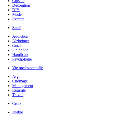
Cuisine
Décoration
DIY
Mode
Recette
Santé
Addiction
Alzheimer
cancer
Fin de vie
Handicap
Psychologie
Vie professionnelle
Argent
Chômage
Management
Réussite
Travail
Croix
Diable