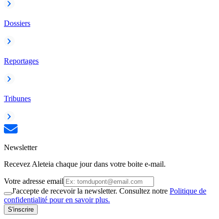
Dossiers
Reportages
Tribunes
Newsletter
Recevez Aleteia chaque jour dans votre boite e-mail.
Votre adresse email
J'accepte de recevoir la newsletter. Consultez notre
Politique de
confidentialité pour en savoir plus.
S'inscrire