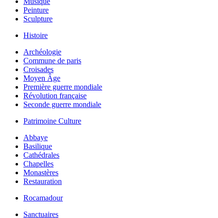
Musique
Peinture
Sculpture
Histoire
Archéologie
Commune de paris
Croisades
Moyen Âge
Première guerre mondiale
Révolution française
Seconde guerre mondiale
Patrimoine Culture
Abbaye
Basilique
Cathédrales
Chapelles
Monastères
Restauration
Rocamadour
Sanctuaires