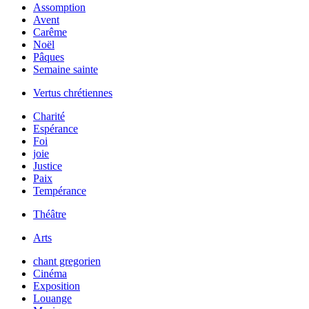
Assomption
Avent
Carême
Noël
Pâques
Semaine sainte
Vertus chrétiennes
Charité
Espérance
Foi
joie
Justice
Paix
Tempérance
Théâtre
Arts
chant gregorien
Cinéma
Exposition
Louange