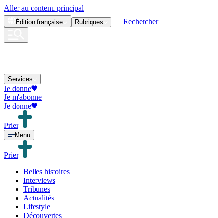
Aller au contenu principal
Rechercher
Édition
française
Rubriques
Services
Je donne
Je m'abonne
Je donne
Prier
Menu
Prier
Belles histoires
Interviews
Tribunes
Actualités
Lifestyle
Découvertes