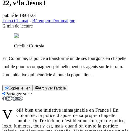
22, v’la Jésus !
publié le 18/01/23
|
Lucía Chamat
-
Bérengère Dommaigné
|
2
min de lecture
Crédit :
Cortesía
En Colombie, la police a transformé un de ses fourgons en chapelle
mobile pour accompagner spirituellement ses agents sur le terrain.
Une initiative qui bénéficie à toute la population.
Copier le lien
Archiver l'article
Partager sur
:
V
oilà bien une initiative inimaginable en France ! En
Colombie, la police dispose de sa propre chapelle
mobile. De l'extérieur, c’est bien un fourgon de police,
logo, lumières, tout y est, mais quand on ouvre la portière