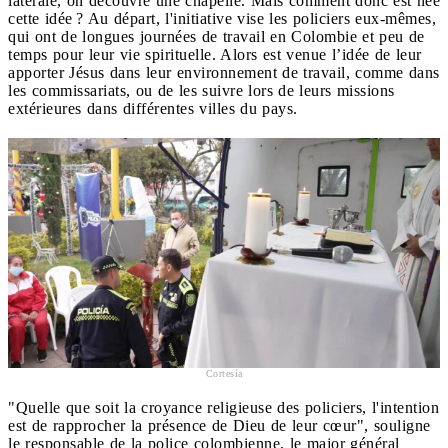
latérale, on découvre une chapelle. Mais comment donc est née
cette idée ? Au départ, l'initiative vise les policiers eux-mêmes,
qui ont de longues journées de travail en Colombie et peu de
temps pour leur vie spirituelle. Alors est venue l’idée de leur
apporter Jésus dans leur environnement de travail, comme dans
les commissariats, ou de les suivre lors de leurs missions
extérieures dans différentes villes du pays.
Cortesía
"Quelle que soit la croyance religieuse des policiers, l'intention
est de rapprocher la présence de Dieu de leur cœur", souligne
le responsable de la police colombienne, le major général