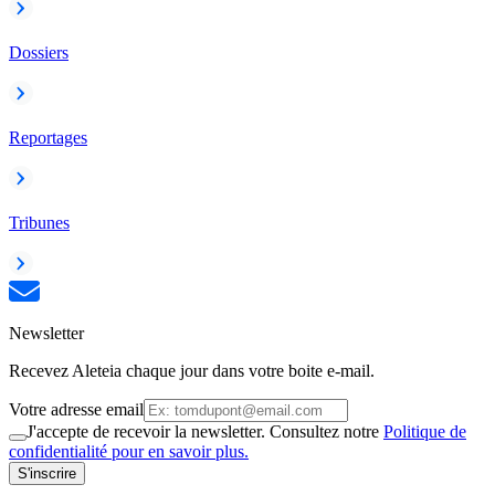
Dossiers
Reportages
Tribunes
Newsletter
Recevez Aleteia chaque jour dans votre boite e-mail.
Votre adresse email
J'accepte de recevoir la newsletter. Consultez notre
Politique de
confidentialité pour en savoir plus.
S'inscrire