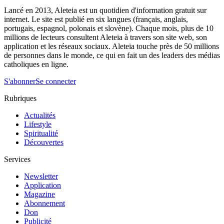
Lancé en 2013, Aleteia est un quotidien d'information gratuit sur
internet. Le site est publié en six langues (français, anglais,
portugais, espagnol, polonais et slovène). Chaque mois, plus de 10
millions de lecteurs consultent Aleteia à travers son site web, son
application et les réseaux sociaux. Aleteia touche près de 50 millions
de personnes dans le monde, ce qui en fait un des leaders des médias
catholiques en ligne.
S'abonner
Se connecter
Rubriques
Actualités
Lifestyle
Spiritualité
Découvertes
Services
Newsletter
Application
Magazine
Abonnement
Don
Publicité