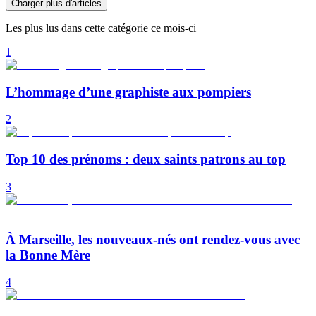
Charger plus d'articles
Les plus lus dans cette catégorie ce mois-ci
1
L’hommage d’une graphiste aux pompiers
2
Top 10 des prénoms : deux saints patrons au top
3
À Marseille, les nouveaux-nés ont rendez-vous avec
la Bonne Mère
4