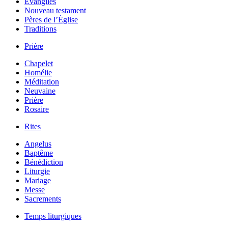
Évangiles
Nouveau testament
Pères de l’Église
Traditions
Prière
Chapelet
Homélie
Méditation
Neuvaine
Prière
Rosaire
Rites
Angelus
Baptême
Bénédiction
Liturgie
Mariage
Messe
Sacrements
Temps liturgiques