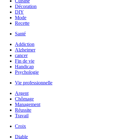
Cuisine
Décoration
DIY
Mode
Recette
Santé
Addiction
Alzheimer
cancer
Fin de vie
Handicap
Psychologie
Vie professionnelle
Argent
Chômage
Management
Réussite
Travail
Croix
Diable