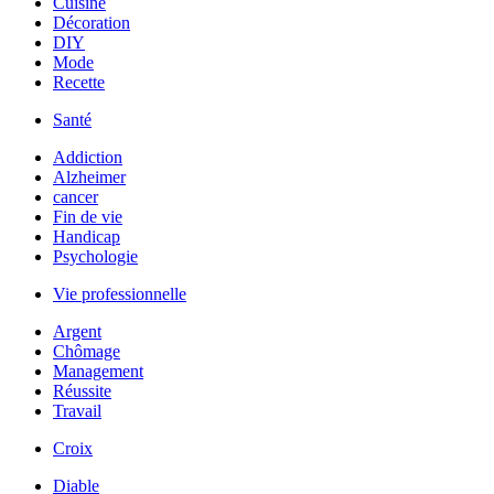
Cuisine
Décoration
DIY
Mode
Recette
Santé
Addiction
Alzheimer
cancer
Fin de vie
Handicap
Psychologie
Vie professionnelle
Argent
Chômage
Management
Réussite
Travail
Croix
Diable