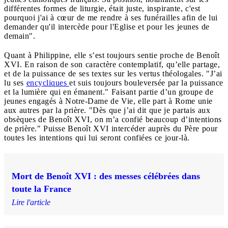
différentes formes de liturgie, était juste, inspirante, c'est
pourquoi j'ai à cœur de me rendre à ses funérailles afin de lui
demander qu'il intercède pour l'Eglise et pour les jeunes de
demain".
Quant à Philippine, elle s’est toujours sentie proche de Benoît
XVI. En raison de son caractère contemplatif, qu’elle partage,
et de la puissance de ses textes sur les vertus théologales. "J’ai
lu ses
encycliques
et suis toujours bouleversée par la puissance
et la lumière qui en émanent." Faisant partie d’un groupe de
jeunes engagés à Notre-Dame de Vie, elle part à Rome unie
aux autres par la prière. "Dès que j’ai dit que je partais aux
obsèques de Benoît XVI, on m’a confié beaucoup d’intentions
de prière." Puisse Benoît XVI intercéder auprès du Père pour
toutes les intentions qui lui seront confiées ce jour-là.
Mort de Benoît XVI : des messes célébrées dans
toute la France
Lire l'article