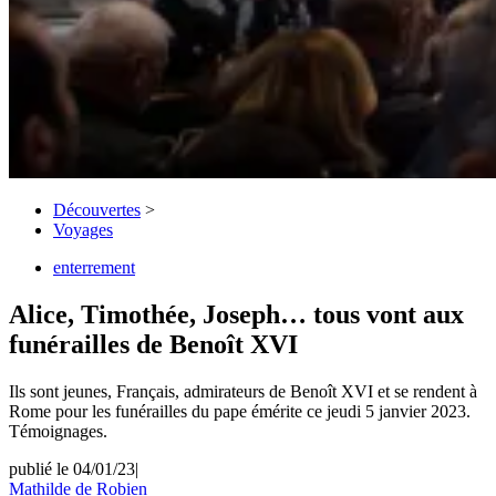
Découvertes
>
Voyages
enterrement
Alice, Timothée, Joseph… tous vont aux
funérailles de Benoît XVI
Ils sont jeunes, Français, admirateurs de Benoît XVI et se rendent à
Rome pour les funérailles du pape émérite ce jeudi 5 janvier 2023.
Témoignages.
publié le 04/01/23
|
Mathilde de Robien