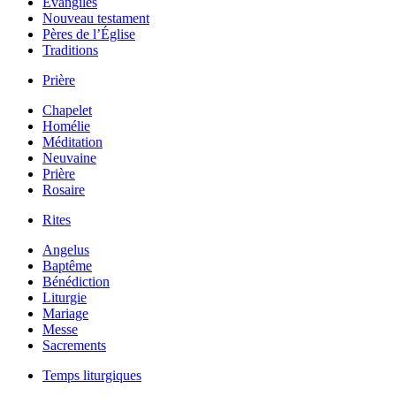
Évangiles
Nouveau testament
Pères de l’Église
Traditions
Prière
Chapelet
Homélie
Méditation
Neuvaine
Prière
Rosaire
Rites
Angelus
Baptême
Bénédiction
Liturgie
Mariage
Messe
Sacrements
Temps liturgiques