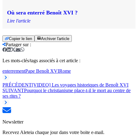
Où sera enterré Benoît XVI ?
Lire l'article
Copier le lien
Archiver l'article
Partager sur
:
Les mots-clés/tags associés à cet article :
enterrement
Pape Benoît XVI
Rome
PRÉCÉDENT
[VIDEO] Les voyages historiques de Benoît XVI
SUIVANT
Pourquoi le christianisme place-t-il le mort au centre de
ses rites ?
Newsletter
Recevez Aleteia chaque jour dans votre boite e-mail.