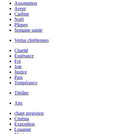
Assomption
Avent
Carême
Noël
Pâques
Semaine sainte
Vertus chrétiennes
Charité
Espérance
Foi
Joie
Justice
Paix
Tempérance
Théâtre
Arts
chant gregorien
Cinéma
Exposition
Louange