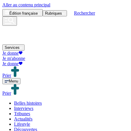
Aller au contenu principal
Rechercher
Édition
française
Rubriques
Services
Je donne
Je m'abonne
Je donne
Prier
Menu
Prier
Belles histoires
Interviews
Tribunes
Actualités
Lifestyle
Découvertes