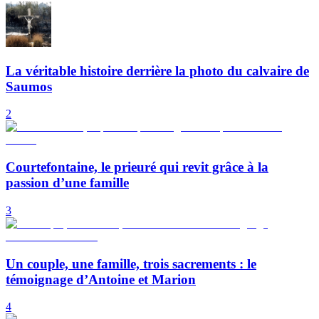
La véritable histoire derrière la photo du calvaire de
Saumos
2
Courtefontaine, le prieuré qui revit grâce à la
passion d’une famille
3
Un couple, une famille, trois sacrements : le
témoignage d’Antoine et Marion
4