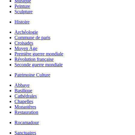
Musique
Peinture
Sculpture
Histoire
Archéologie
Commune de paris
Croisades
Moyen Âge
Première guerre mondiale
Révolution française
Seconde guerre mondiale
Patrimoine Culture
Abbaye
Basilique
Cathédrales
Chapelles
Monastères
Restauration
Rocamadour
Sanctuaires