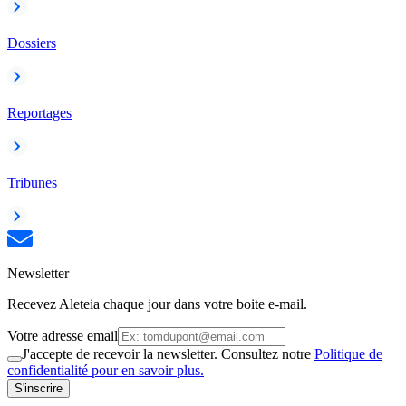
Dossiers
Reportages
Tribunes
Newsletter
Recevez Aleteia chaque jour dans votre boite e-mail.
Votre adresse email
J'accepte de recevoir la newsletter. Consultez notre
Politique de
confidentialité pour en savoir plus.
S'inscrire