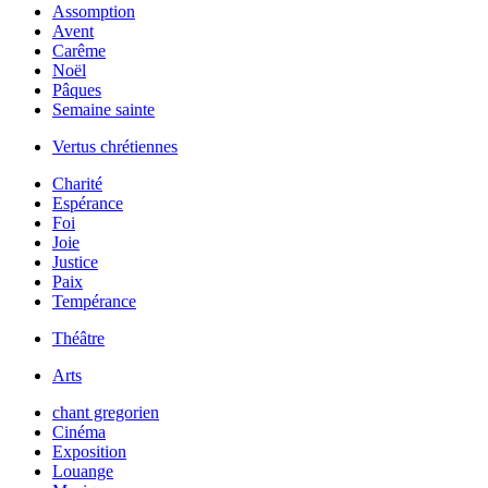
Assomption
Avent
Carême
Noël
Pâques
Semaine sainte
Vertus chrétiennes
Charité
Espérance
Foi
Joie
Justice
Paix
Tempérance
Théâtre
Arts
chant gregorien
Cinéma
Exposition
Louange