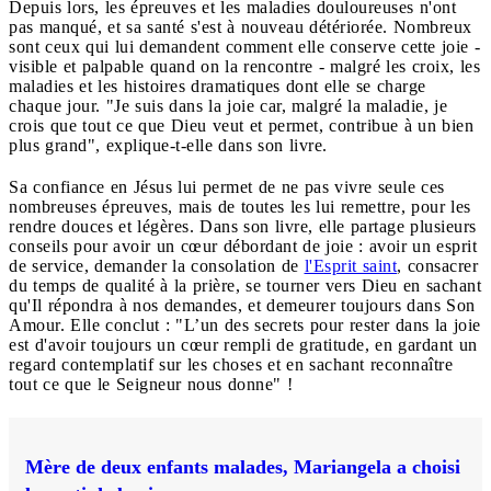
Depuis lors, les épreuves et les maladies douloureuses n'ont
pas manqué, et sa santé s'est à nouveau détériorée. Nombreux
sont ceux qui lui demandent comment elle conserve cette joie -
visible et palpable quand on la rencontre - malgré les croix, les
maladies et les histoires dramatiques dont elle se charge
chaque jour. "Je suis dans la joie car, malgré la maladie, je
crois que tout ce que Dieu veut et permet, contribue à un bien
plus grand", explique-t-elle dans son livre.
Sa confiance en Jésus lui permet de ne pas vivre seule ces
nombreuses épreuves, mais de toutes les lui remettre, pour les
rendre douces et légères. Dans son livre, elle partage plusieurs
conseils pour avoir un cœur débordant de joie : avoir un esprit
de service, demander la consolation de
l'Esprit saint
, consacrer
du temps de qualité à la prière, se tourner vers Dieu en sachant
qu'Il répondra à nos demandes, et demeurer toujours dans Son
Amour. Elle conclut : "L’un des secrets pour rester dans la joie
est d'avoir toujours un cœur rempli de gratitude, en gardant un
regard contemplatif sur les choses et en sachant reconnaître
tout ce que le Seigneur nous donne" !
Mère de deux enfants malades, Mariangela a choisi