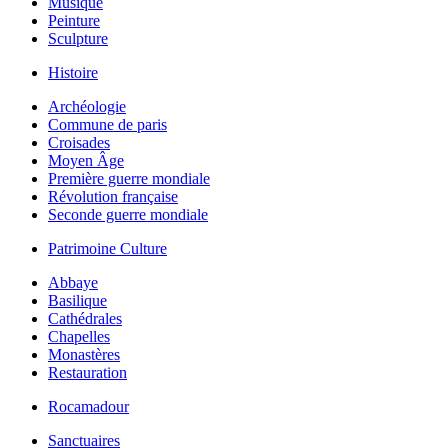
Musique
Peinture
Sculpture
Histoire
Archéologie
Commune de paris
Croisades
Moyen Âge
Première guerre mondiale
Révolution française
Seconde guerre mondiale
Patrimoine Culture
Abbaye
Basilique
Cathédrales
Chapelles
Monastères
Restauration
Rocamadour
Sanctuaires