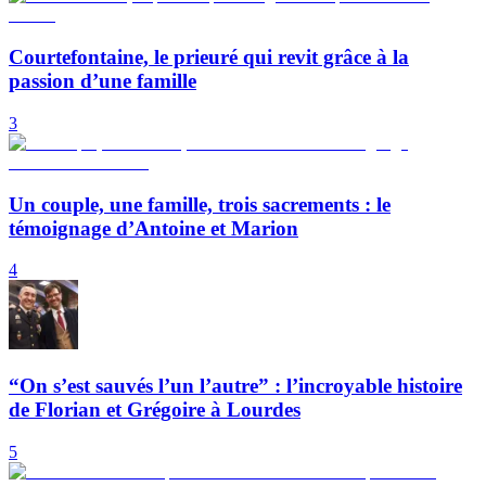
Courtefontaine, le prieuré qui revit grâce à la
passion d’une famille
3
Un couple, une famille, trois sacrements : le
témoignage d’Antoine et Marion
4
“On s’est sauvés l’un l’autre” : l’incroyable histoire
de Florian et Grégoire à Lourdes
5