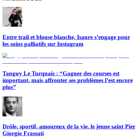
Entre trail et blouse blanche, Isaure s’engage pour
les soins palliatifs sur Instagram
Tanguy Le Turquais : “Gagner des courses est
important, mais affronter ses problèmes l’est encore
plus”
Drôle, sportif, amoureux de la vie, le jeune saint Pier
Giorgio Frassati