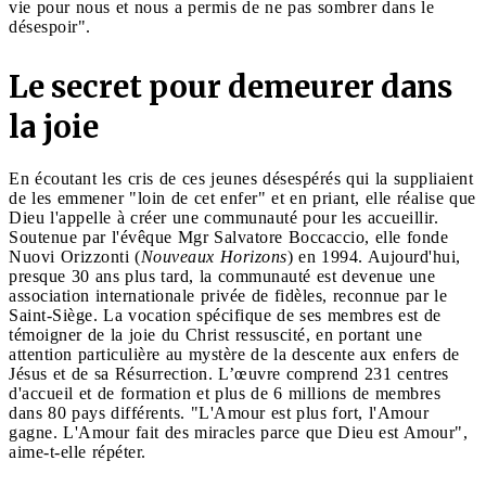
vie pour nous et nous a permis de ne pas sombrer dans le
désespoir".
Le secret pour demeurer dans
la joie
En écoutant les cris de ces jeunes désespérés qui la suppliaient
de les emmener "loin de cet enfer" et en priant, elle réalise que
Dieu l'appelle à créer une communauté pour les accueillir.
Soutenue par l'évêque Mgr Salvatore Boccaccio, elle fonde
Nuovi Orizzonti (
Nouveaux Horizons
) en 1994. Aujourd'hui,
presque 30 ans plus tard, la communauté est devenue une
association internationale privée de fidèles, reconnue par le
Saint-Siège. La vocation spécifique de ses membres est de
témoigner de la joie du Christ ressuscité, en portant une
attention particulière au mystère de la descente aux enfers de
Jésus et de sa Résurrection. L’œuvre comprend 231 centres
d'accueil et de formation et plus de 6 millions de membres
dans 80 pays différents. "L'Amour est plus fort, l'Amour
gagne. L'Amour fait des miracles parce que Dieu est Amour",
aime-t-elle répéter.