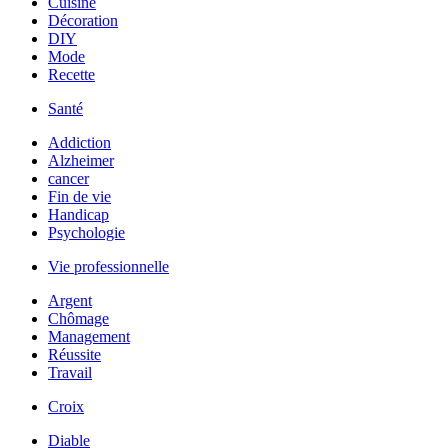
Cuisine
Décoration
DIY
Mode
Recette
Santé
Addiction
Alzheimer
cancer
Fin de vie
Handicap
Psychologie
Vie professionnelle
Argent
Chômage
Management
Réussite
Travail
Croix
Diable