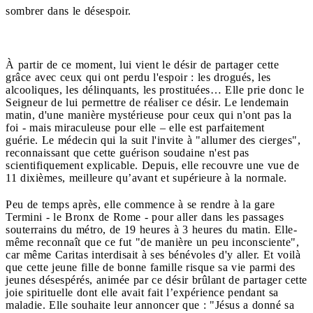
sombrer dans le désespoir.
À partir de ce moment, lui vient le désir de partager cette
grâce avec ceux qui ont perdu l'espoir : les drogués, les
alcooliques, les délinquants, les prostituées… Elle prie donc le
Seigneur de lui permettre de réaliser ce désir. Le lendemain
matin, d'une manière mystérieuse pour ceux qui n'ont pas la
foi - mais miraculeuse pour elle – elle est parfaitement
guérie. Le médecin qui la suit l'invite à "allumer des cierges",
reconnaissant que cette guérison soudaine n'est pas
scientifiquement explicable. Depuis, elle recouvre une vue de
11 dixièmes, meilleure qu’avant et supérieure à la normale.
Peu de temps après, elle commence à se rendre à la gare
Termini - le Bronx de Rome - pour aller dans les passages
souterrains du métro, de 19 heures à 3 heures du matin. Elle-
même reconnaît que ce fut "de manière un peu inconsciente",
car même Caritas interdisait à ses bénévoles d'y aller. Et voilà
que cette jeune fille de bonne famille risque sa vie parmi des
jeunes désespérés, animée par ce désir brûlant de partager cette
joie spirituelle dont elle avait fait l’expérience pendant sa
maladie. Elle souhaite leur annoncer que : "Jésus a donné sa