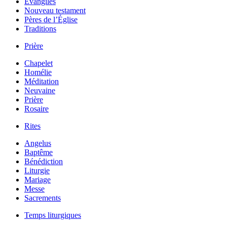
Évangiles
Nouveau testament
Pères de l’Église
Traditions
Prière
Chapelet
Homélie
Méditation
Neuvaine
Prière
Rosaire
Rites
Angelus
Baptême
Bénédiction
Liturgie
Mariage
Messe
Sacrements
Temps liturgiques