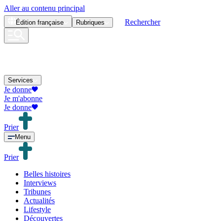
Aller au contenu principal
Rechercher
Édition
française
Rubriques
Services
Je donne
Je m'abonne
Je donne
Prier
Menu
Prier
Belles histoires
Interviews
Tribunes
Actualités
Lifestyle
Découvertes