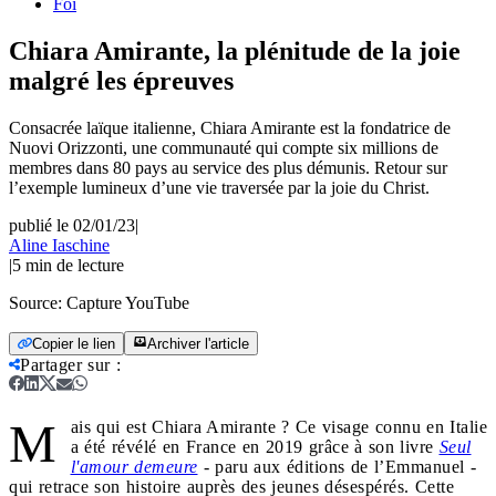
Foi
Chiara Amirante, la plénitude de la joie
malgré les épreuves
Consacrée laïque italienne, Chiara Amirante est la fondatrice de
Nuovi Orizzonti, une communauté qui compte six millions de
membres dans 80 pays au service des plus démunis. Retour sur
l’exemple lumineux d’une vie traversée par la joie du Christ.
publié le 02/01/23
|
Aline Iaschine
|
5
min de lecture
Source:
Capture YouTube
Copier le lien
Archiver l'article
Partager sur
:
M
ais qui est Chiara Amirante ? Ce visage connu en Italie
a été révélé en France en 2019 grâce à son livre
Seul
l'amour demeure
- paru aux éditions de l’Emmanuel -
qui retrace son histoire auprès des jeunes désespérés. Cette