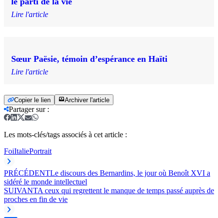
le parti de la vie
Lire l'article
Sœur Paësie, témoin d’espérance en Haïti
Lire l'article
Copier le lien
Archiver l'article
Partager sur
:
Les mots-clés/tags associés à cet article :
Foi
Italie
Portrait
PRÉCÉDENT
Le discours des Bernardins, le jour où Benoît XVI a
sidéré le monde intellectuel
SUIVANT
A ceux qui regrettent le manque de temps passé auprès de
proches en fin de vie