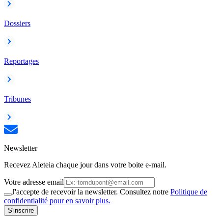
Dossiers
Reportages
Tribunes
Newsletter
Recevez Aleteia chaque jour dans votre boite e-mail.
Votre adresse email
J'accepte de recevoir la newsletter. Consultez notre
Politique de
confidentialité pour en savoir plus.
S'inscrire