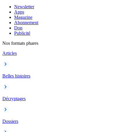
Newsletter
Apps
Magazine
Abonnement
Don
Publicité
Nos formats phares
Articles
Belles histoires
Décryptages
Dossiers