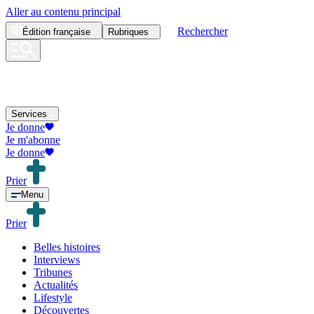
Aller au contenu principal
Rechercher
Édition
française
Rubriques
Services
Je donne
Je m'abonne
Je donne
Prier
Menu
Prier
Belles histoires
Interviews
Tribunes
Actualités
Lifestyle
Découvertes