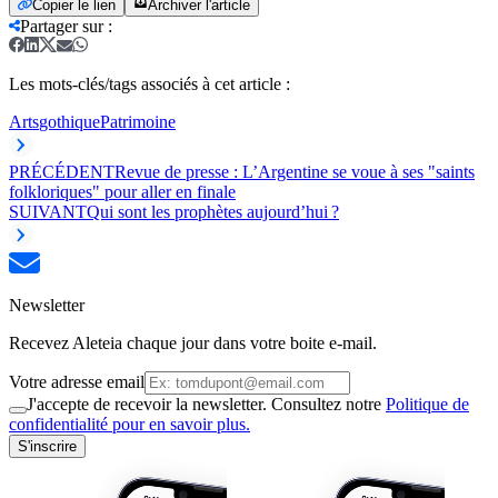
Copier le lien
Archiver l'article
Partager sur
:
Les mots-clés/tags associés à cet article :
Arts
gothique
Patrimoine
PRÉCÉDENT
Revue de presse : L’Argentine se voue à ses "saints
folkloriques" pour aller en finale
SUIVANT
Qui sont les prophètes aujourd’hui ?
Newsletter
Recevez Aleteia chaque jour dans votre boite e-mail.
Votre adresse email
J'accepte de recevoir la newsletter. Consultez notre
Politique de
confidentialité pour en savoir plus.
S'inscrire