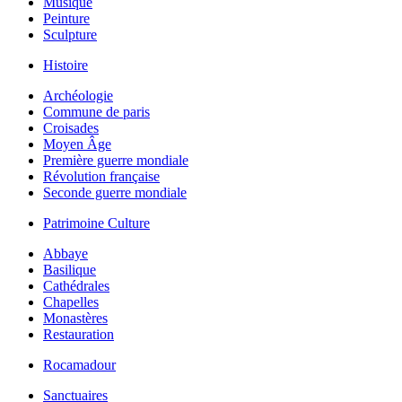
Musique
Peinture
Sculpture
Histoire
Archéologie
Commune de paris
Croisades
Moyen Âge
Première guerre mondiale
Révolution française
Seconde guerre mondiale
Patrimoine Culture
Abbaye
Basilique
Cathédrales
Chapelles
Monastères
Restauration
Rocamadour
Sanctuaires