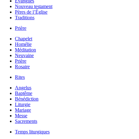
Évangiles
Nouveau testament
Pères de l’Église
Traditions
Prière
Chapelet
Homélie
Méditation
Neuvaine
Prière
Rosaire
Rites
Angelus
Baptême
Bénédiction
Liturgie
Mariage
Messe
Sacrements
Temps liturgiques