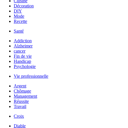
Cuisine
Décoration
DIY
Mode
Recette
Santé
Addiction
Alzheimer
cancer
Fin de vie
Handicap
Psychologie
Vie professionnelle
Argent
Chômage
Management
Réussite
Travail
Croix
Diable