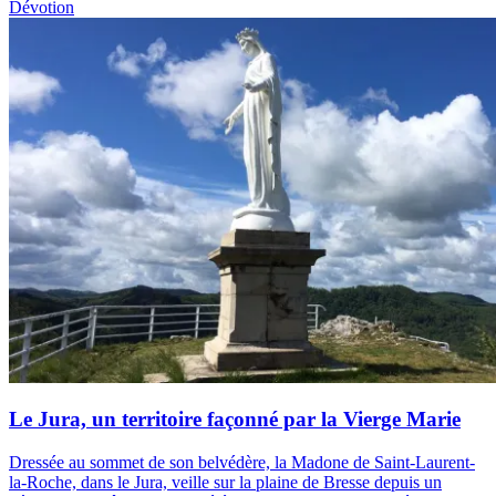
Dévotion
Le Jura, un territoire façonné par la Vierge Marie
Dressée au sommet de son belvédère, la Madone de Saint-Laurent-
la-Roche, dans le Jura, veille sur la plaine de Bresse depuis un