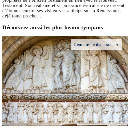
prophètes de l’Ancien Testament en lien avec le Nouveau
Testament. Son réalisme et sa puissance évocatrice ne cessent
d’étonner encore ses visiteurs et anticipe sur la Renaissance
déjà toute proche…
Découvrez aussi les plus beaux tympans
Démarrer le diaporama