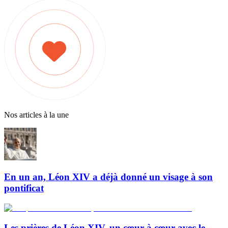
Nos articles à la une
En un an, Léon XIV a déjà donné un visage à son
pontificat
Les prières de Léon XIV, un cœur à cœur avec le