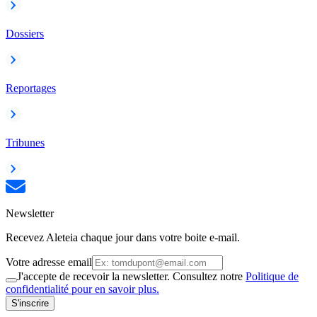
Dossiers
Reportages
Tribunes
Newsletter
Recevez Aleteia chaque jour dans votre boite e-mail.
Votre adresse email
J'accepte de recevoir la newsletter. Consultez notre
Politique de
confidentialité pour en savoir plus.
S'inscrire