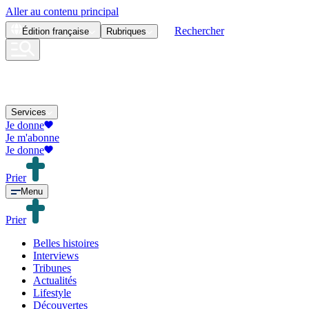
Aller au contenu principal
Rechercher
Édition
française
Rubriques
Services
Je donne
Je m'abonne
Je donne
Prier
Menu
Prier
Belles histoires
Interviews
Tribunes
Actualités
Lifestyle
Découvertes