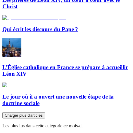
Christ
Qui écrit les discours du Pape ?
L’Église catholique en France se prépare à accueillir
Léon XIV
Le jour où il a ouvert une nouvelle étape de la
doctrine sociale
Charger plus d'articles
Les plus lus dans cette catégorie ce mois-ci