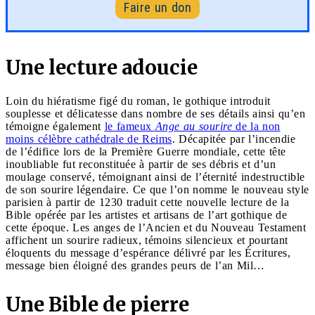
Faire un don
Une lecture adoucie
Loin du hiératisme figé du roman, le gothique introduit
souplesse et délicatesse dans nombre de ses détails ainsi qu’en
témoigne également
le fameux
Ange au sourire
de la non
moins célèbre cathédrale de Reims
. Décapitée par l’incendie
de l’édifice lors de la Première Guerre mondiale, cette tête
inoubliable fut reconstituée à partir de ses débris et d’un
moulage conservé, témoignant ainsi de l’éternité indestructible
de son sourire légendaire. Ce que l’on nomme le nouveau style
parisien à partir de 1230 traduit cette nouvelle lecture de la
Bible opérée par les artistes et artisans de l’art gothique de
cette époque. Les anges de l’Ancien et du Nouveau Testament
affichent un sourire radieux, témoins silencieux et pourtant
éloquents du message d’espérance délivré par les Écritures,
message bien éloigné des grandes peurs de l’an Mil…
Une Bible de pierre