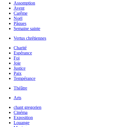
Assomption
Avent
Carême
Noël
Pâques
Semaine sainte
Vertus chrétiennes
Charité
Espérance
Foi
Joie
Justice
Paix
Tempérance
Théâtre
Arts
chant gregorien
Cinéma
Exposition
Louange