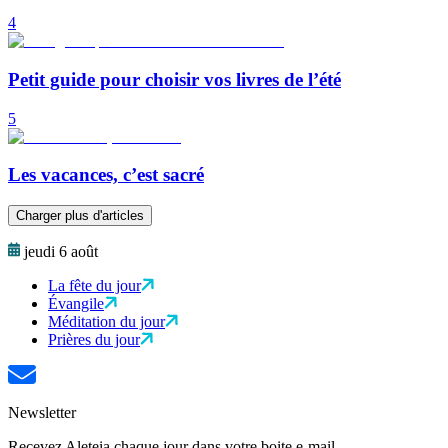
4
Petit guide pour choisir vos livres de l’été
5
Les vacances, c’est sacré
Charger plus d'articles
jeudi 6 août
La fête du jour
Évangile
Méditation du jour
Prières du jour
Newsletter
Recevez Aleteia chaque jour dans votre boite e-mail.