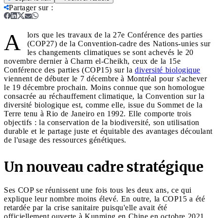
Partager sur
:
A
lors que les travaux de la 27e Conférence des parties
(COP27) de la Convention-cadre des Nations-unies sur
les changements climatiques se sont achevés le 20
novembre dernier à Charm el-Cheikh, ceux de la 15e
Conférence des parties (COP15) sur la
diversité biologique
viennent de débuter le 7 décembre à Montréal pour s'achever
le 19 décembre prochain. Moins connue que son homologue
consacrée au réchauffement climatique, la Convention sur la
diversité biologique est, comme elle, issue du Sommet de la
Terre tenu à Rio de Janeiro en 1992. Elle comporte trois
objectifs : la conservation de la biodiversité, son utilisation
durable et le partage juste et équitable des avantages découlant
de l'usage des ressources génétiques.
Un nouveau cadre stratégique
Ses COP se réunissent une fois tous les deux ans, ce qui
explique leur nombre moins élevé. En outre, la COP15 a été
retardée par la crise sanitaire puisqu'elle avait été
officiellement ouverte à Kunming en Chine en octobre 2021.