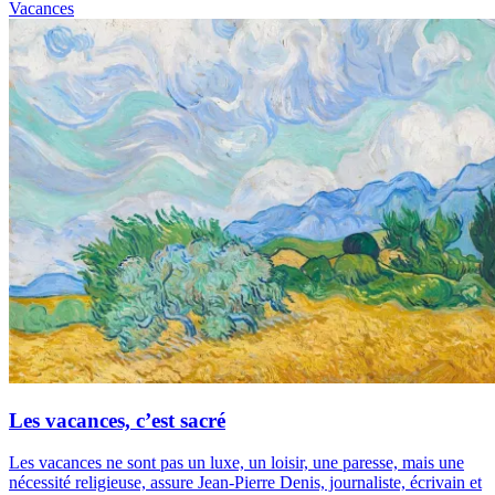
Vacances
Les vacances, c’est sacré
Les vacances ne sont pas un luxe, un loisir, une paresse, mais une
nécessité religieuse, assure Jean-Pierre Denis, journaliste, écrivain et