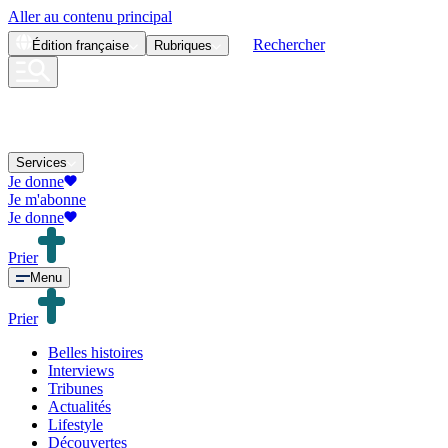
Aller au contenu principal
Rechercher
Édition
française
Rubriques
Services
Je donne
Je m'abonne
Je donne
Prier
Menu
Prier
Belles histoires
Interviews
Tribunes
Actualités
Lifestyle
Découvertes