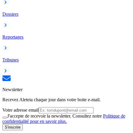
Dossiers
Reportages
Tribunes
Newsletter
Recevez Aleteia chaque jour dans votre boite e-mail.
Votre adresse email
J'accepte de recevoir la newsletter. Consultez notre
Politique de
confidentialité pour en savoir plus.
S'inscrire