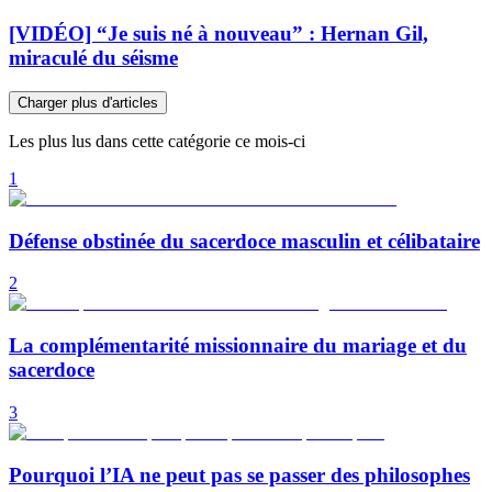
[VIDÉO] “Je suis né à nouveau” : Hernan Gil,
miraculé du séisme
Charger plus d'articles
Les plus lus dans cette catégorie ce mois-ci
1
Défense obstinée du sacerdoce masculin et célibataire
2
La complémentarité missionnaire du mariage et du
sacerdoce
3
Pourquoi l’IA ne peut pas se passer des philosophes