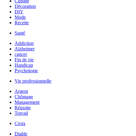
Cuisine
Décoration
DIY
Mode
Recette
Santé
Addiction
Alzheimer
cancer
Fin de vie
Handicap
Psychologie
Vie professionnelle
Argent
Chômage
Management
Réussite
Travail
Croix
Diable