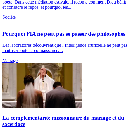
poète. Dans cette médiation estivale, il raconte comment Dieu bénit
et consacre le repos, et pourquoi les...
Société
Pourquoi l’IA ne peut pas se passer des philosophes
Les laboratoires découvrent que l’Intelligence artificielle ne peut pas
maîtriser toute la connaissance....
Mariage
La complémentarité missionnaire du mariage et du
sacerdoce