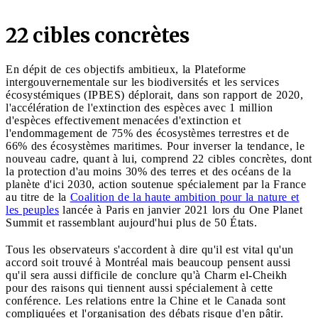
22 cibles concrètes
En dépit de ces objectifs ambitieux, la Plateforme
intergouvernementale sur les biodiversités et les services
écosystémiques (IPBES) déplorait, dans son rapport de 2020,
l'accélération de l'extinction des espèces avec 1 million
d'espèces effectivement menacées d'extinction et
l'endommagement de 75% des écosystèmes terrestres et de
66% des écosystèmes maritimes. Pour inverser la tendance, le
nouveau cadre, quant à lui, comprend 22 cibles concrètes, dont
la protection d'au moins 30% des terres et des océans de la
planète d'ici 2030, action soutenue spécialement par la France
au titre de la
Coalition de la haute ambition pour la nature et
les peuples
lancée à Paris en janvier 2021 lors du One Planet
Summit et rassemblant aujourd'hui plus de 50 États.
Tous les observateurs s'accordent à dire qu'il est vital qu'un
accord soit trouvé à Montréal mais beaucoup pensent aussi
qu'il sera aussi difficile de conclure qu'à Charm el-Cheikh
pour des raisons qui tiennent aussi spécialement à cette
conférence. Les relations entre la Chine et le Canada sont
compliquées et l'organisation des débats risque d'en pâtir.