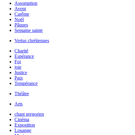
Assomption
Avent
Carême
Noël
Pâques
Semaine sainte
Vertus chrétiennes
Charité
Espérance
Foi
joie
Justice
Paix
Tempérance
Théâtre
Arts
chant gregorien
Cinéma
Exposition
Louange