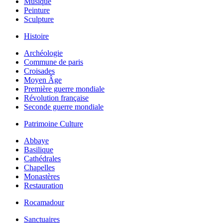
Musique
Peinture
Sculpture
Histoire
Archéologie
Commune de paris
Croisades
Moyen Âge
Première guerre mondiale
Révolution française
Seconde guerre mondiale
Patrimoine Culture
Abbaye
Basilique
Cathédrales
Chapelles
Monastères
Restauration
Rocamadour
Sanctuaires