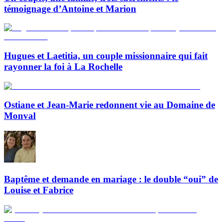
témoignage d’Antoine et Marion
Hugues et Laetitia, un couple missionnaire qui fait
rayonner la foi à La Rochelle
Ostiane et Jean-Marie redonnent vie au Domaine de
Monval
Baptême et demande en mariage : le double “oui” de
Louise et Fabrice