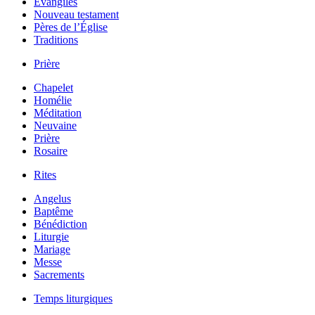
Évangiles
Nouveau testament
Pères de l’Église
Traditions
Prière
Chapelet
Homélie
Méditation
Neuvaine
Prière
Rosaire
Rites
Angelus
Baptême
Bénédiction
Liturgie
Mariage
Messe
Sacrements
Temps liturgiques