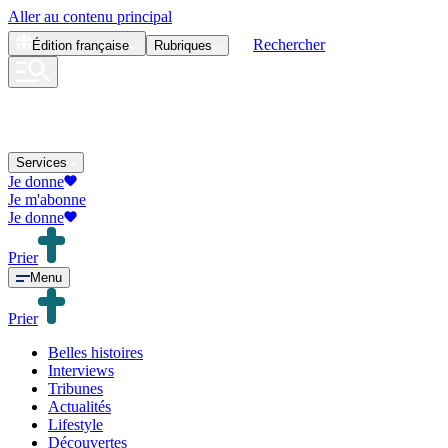
Aller au contenu principal
Rechercher
Édition
française
Rubriques
Services
Je donne
Je m'abonne
Je donne
Prier
Menu
Prier
Belles histoires
Interviews
Tribunes
Actualités
Lifestyle
Découvertes