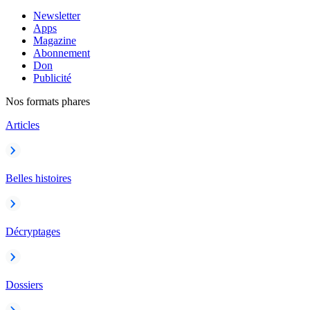
Newsletter
Apps
Magazine
Abonnement
Don
Publicité
Nos formats phares
Articles
Belles histoires
Décryptages
Dossiers