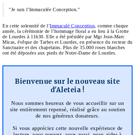
"Je suis l’Immaculée Conception."
En cette solennité de l’
Immaculé Conception
, comme chaque
année, la cérémonie de l’hommage floral a eu lieu à la Grotte
de Lourdes à 11h30. Elle a été présidée par Mgr Jean-Marc
Micas, évêque de Tarbes et Lourdes, en présence du recteur du
Sanctuaire et des chapelains. Plus de 35.000 roses blanches
ont été déposées aux pieds de Notre-Dame de Lourdes.
Bienvenue sur le nouveau site
d'Aleteia !
Nous sommes heureux de vous accueillir sur un
site entièrement repensé, réalisé grâce au soutien
de nos généreux donateurs.
Si vous appréciez cette nouvelle expérience de
lecture, vous pouvez, vous aussi, nous aider à