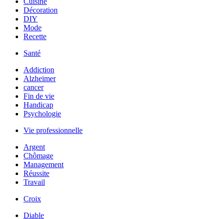
Cuisine
Décoration
DIY
Mode
Recette
Santé
Addiction
Alzheimer
cancer
Fin de vie
Handicap
Psychologie
Vie professionnelle
Argent
Chômage
Management
Réussite
Travail
Croix
Diable