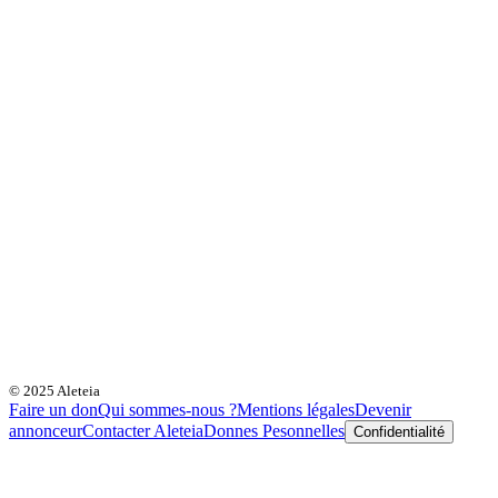
© 2025 Aleteia
Faire un don
Qui sommes-nous ?
Mentions légales
Devenir
annonceur
Contacter Aleteia
Donnes Pesonnelles
Confidentialité