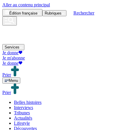
Aller au contenu principal
Rechercher
Édition
française
Rubriques
Services
Je donne
Je m'abonne
Je donne
Prier
Menu
Prier
Belles histoires
Interviews
Tribunes
Actualités
Lifestyle
Découvertes