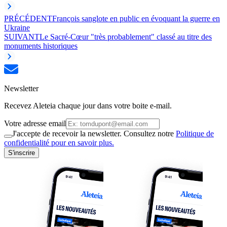
PRÉCÉDENT
François sanglote en public en évoquant la guerre en
Ukraine
SUIVANT
Le Sacré-Cœur "très probablement" classé au titre des
monuments historiques
Newsletter
Recevez Aleteia chaque jour dans votre boite e-mail.
Votre adresse email
J'accepte de recevoir la newsletter. Consultez notre
Politique de
confidentialité pour en savoir plus.
S'inscrire