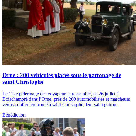
Orne : 200 véhicules placés sous le patronage de
saint Christophe
Le 112e pèlerinage des voyageurs a rassemblé, ce 26 juillet à
Boischampré dans l’Orne, près de 200 automobilistes et marcheurs
venus confier leur route à saint Christophe, leur saint patron.
Bénédiction