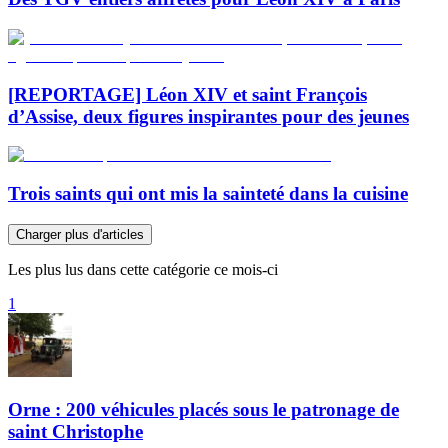
[REPORTAGE] Léon XIV et saint François
d’Assise, deux figures inspirantes pour des jeunes
Trois saints qui ont mis la sainteté dans la cuisine
Charger plus d'articles
Les plus lus dans cette catégorie ce mois-ci
1
Orne : 200 véhicules placés sous le patronage de
saint Christophe