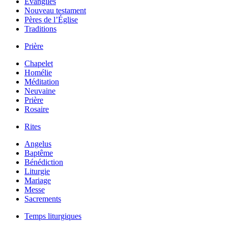
Évangiles
Nouveau testament
Pères de l’Église
Traditions
Prière
Chapelet
Homélie
Méditation
Neuvaine
Prière
Rosaire
Rites
Angelus
Baptême
Bénédiction
Liturgie
Mariage
Messe
Sacrements
Temps liturgiques