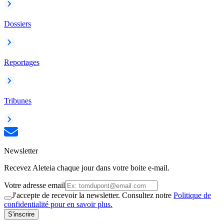
Dossiers
Reportages
Tribunes
Newsletter
Recevez Aleteia chaque jour dans votre boite e-mail.
Votre adresse email
J'accepte de recevoir la newsletter. Consultez notre
Politique de
confidentialité pour en savoir plus.
S'inscrire