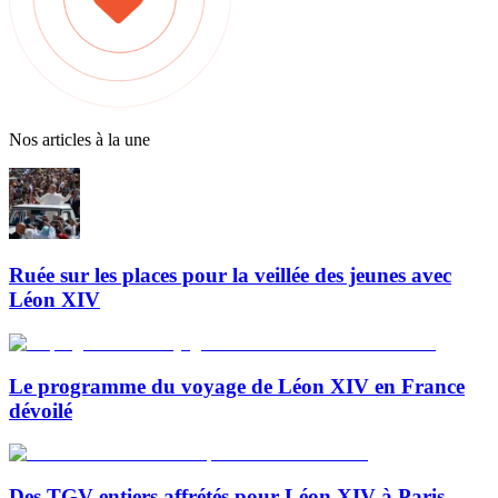
Nos articles à la une
Ruée sur les places pour la veillée des jeunes avec
Léon XIV
Le programme du voyage de Léon XIV en France
dévoilé
Des TGV entiers affrétés pour Léon XIV à Paris