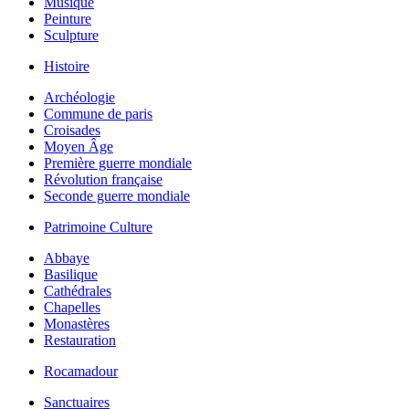
Musique
Peinture
Sculpture
Histoire
Archéologie
Commune de paris
Croisades
Moyen Âge
Première guerre mondiale
Révolution française
Seconde guerre mondiale
Patrimoine Culture
Abbaye
Basilique
Cathédrales
Chapelles
Monastères
Restauration
Rocamadour
Sanctuaires