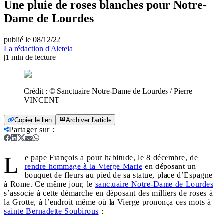
Une pluie de roses blanches pour Notre-
Dame de Lourdes
publié le 08/12/22
|
La rédaction d'Aleteia
|
1
min de lecture
Crédit :
© Sanctuaire Notre-Dame de Lourdes / Pierre
VINCENT
Copier le lien
Archiver l'article
Partager sur
:
L
e pape François a pour habitude, le 8 décembre, de
rendre hommage à la Vierge Marie
en déposant un
bouquet de fleurs au pied de sa statue, place d’Espagne
à Rome. Ce même jour, le
sanctuaire Notre-Dame de Lourdes
s’associe à cette démarche en déposant des milliers de roses à
la Grotte, à l’endroit même où la Vierge prononça ces mots à
sainte Bernadette Soubirous
: