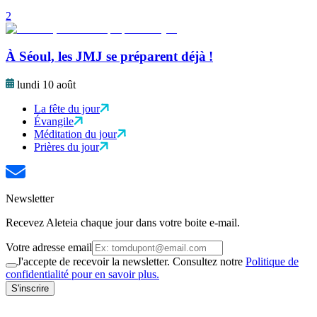
2
À Séoul, les JMJ se préparent déjà !
lundi 10 août
La fête du jour
Évangile
Méditation du jour
Prières du jour
Newsletter
Recevez Aleteia chaque jour dans votre boite e-mail.
Votre adresse email
J'accepte de recevoir la newsletter. Consultez notre
Politique de
confidentialité pour en savoir plus.
S'inscrire