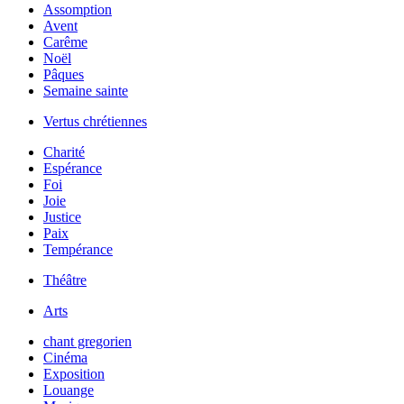
Assomption
Avent
Carême
Noël
Pâques
Semaine sainte
Vertus chrétiennes
Charité
Espérance
Foi
Joie
Justice
Paix
Tempérance
Théâtre
Arts
chant gregorien
Cinéma
Exposition
Louange