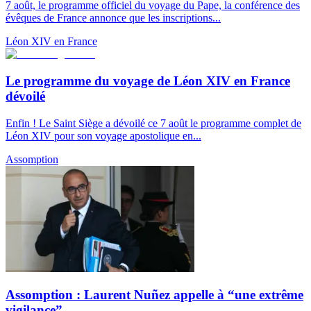
7 août, le programme officiel du voyage du Pape, la conférence des
évêques de France annonce que les inscriptions...
Léon XIV en France
Le programme du voyage de Léon XIV en France
dévoilé
Enfin ! Le Saint Siège a dévoilé ce 7 août le programme complet de
Léon XIV pour son voyage apostolique en...
Assomption
Assomption : Laurent Nuñez appelle à “une extrême
vigilance”