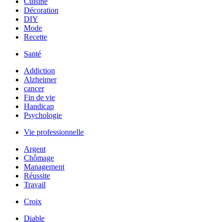
Cuisine
Décoration
DIY
Mode
Recette
Santé
Addiction
Alzheimer
cancer
Fin de vie
Handicap
Psychologie
Vie professionnelle
Argent
Chômage
Management
Réussite
Travail
Croix
Diable