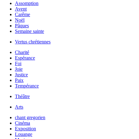
Assomption
Avent
Carême
Noël
Pâques
Semaine sainte
Vertus chrétiennes
Charité
Espérance
Foi
Joie
Justice
Paix
Tempérance
Théâtre
Arts
chant gregorien
Cinéma
Exposition
Louange