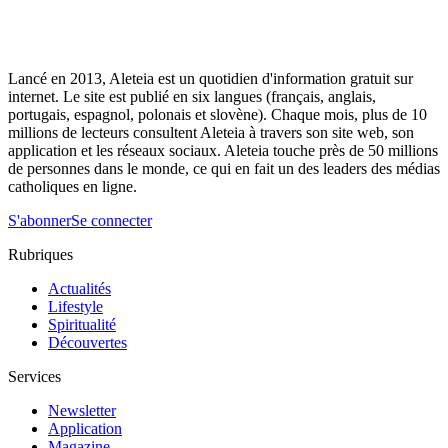
Lancé en 2013, Aleteia est un quotidien d'information gratuit sur
internet. Le site est publié en six langues (français, anglais,
portugais, espagnol, polonais et slovène). Chaque mois, plus de 10
millions de lecteurs consultent Aleteia à travers son site web, son
application et les réseaux sociaux. Aleteia touche près de 50 millions
de personnes dans le monde, ce qui en fait un des leaders des médias
catholiques en ligne.
S'abonner
Se connecter
Rubriques
Actualités
Lifestyle
Spiritualité
Découvertes
Services
Newsletter
Application
Magazine