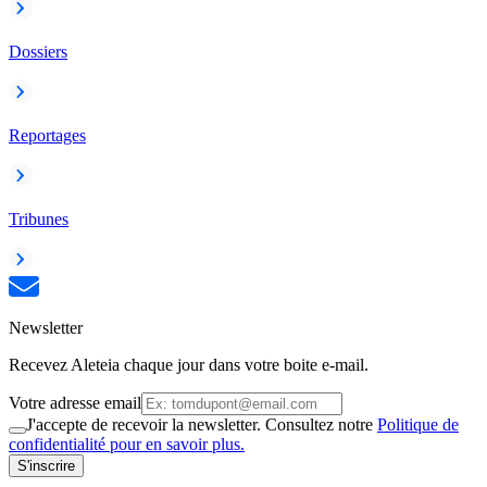
Dossiers
Reportages
Tribunes
Newsletter
Recevez Aleteia chaque jour dans votre boite e-mail.
Votre adresse email
J'accepte de recevoir la newsletter. Consultez notre
Politique de
confidentialité pour en savoir plus.
S'inscrire