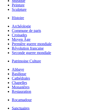
Musique
Peinture
Sculpture
Histoire
Archéologie
Commune de paris
Croisades
Moyen Âge
Première guerre mondiale
Révolution française
Seconde guerre mondiale
Patrimoine Culture
Abbaye
Basilique
Cathédrales
Chapelles
Monastères
Restauration
Rocamadour
Sanctuaires