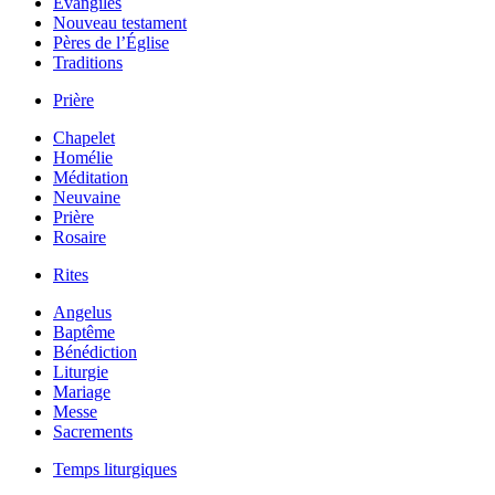
Évangiles
Nouveau testament
Pères de l’Église
Traditions
Prière
Chapelet
Homélie
Méditation
Neuvaine
Prière
Rosaire
Rites
Angelus
Baptême
Bénédiction
Liturgie
Mariage
Messe
Sacrements
Temps liturgiques