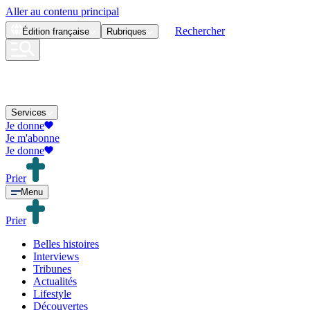
Aller au contenu principal
Rechercher
Édition
française
Rubriques
Services
Je donne
Je m'abonne
Je donne
Prier
Menu
Prier
Belles histoires
Interviews
Tribunes
Actualités
Lifestyle
Découvertes