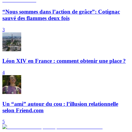
“Nous sommes dans l’action de grâce”: Cotignac
sauvé des flammes deux fois
3
Léon XIV en France : comment obtenir une place ?
4
Un “ami” autour du cou : l’illusion relationnelle
selon Friend.com
5