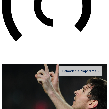
Démarrer le diaporama