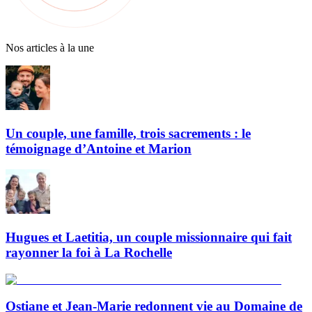
Nos articles à la une
Un couple, une famille, trois sacrements : le
témoignage d’Antoine et Marion
Hugues et Laetitia, un couple missionnaire qui fait
rayonner la foi à La Rochelle
Ostiane et Jean-Marie redonnent vie au Domaine de