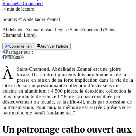
Raphaëlle Coquebert
|
4
min de lecture
Source:
© Abdelkader Zennaf
Abdelkader Zennaf devant l’église Saint-Ennemond (Saint-
Chamond, Loire).
Copier le lien
Archiver l'article
Partager sur
:
À
Saint-Chamond, Abdelkader Zennaf est une gloire
locale. Il a eu droit plusieurs fois aux honneurs de la
presse en raison de sa forte implication dans la vie de la
cité et de son impressionnante collection d’ustensiles de
cuisine en aluminium : 4.500 pièces, la deuxième collection la
plus importante de France ! "Je ne l’ai pas constituée par
désœuvrement ou tocade, se justifie-t-il, mais par obsession de
la transmission. Pour moi, la mémoire est sacrée : préserver le
patrimoine me paraît fondamental."
Un patronage catho ouvert aux