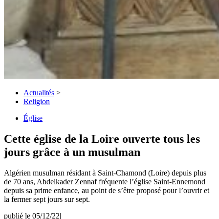
Actualités
>
Religion
Église
Cette église de la Loire ouverte tous les
jours grâce à un musulman
Algérien musulman résidant à Saint-Chamond (Loire) depuis plus
de 70 ans, Abdelkader Zennaf fréquente l’église Saint-Ennemond
depuis sa prime enfance, au point de s’être proposé pour l’ouvrir et
la fermer sept jours sur sept.
publié le 05/12/22
|