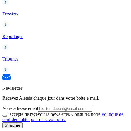
Dossiers
Reportages
Tribunes
Newsletter
Recevez Aleteia chaque jour dans votre boite e-mail.
Votre adresse email
J'accepte de recevoir la newsletter. Consultez notre
Politique de
confidentialité pour en savoir plus.
S'inscrire