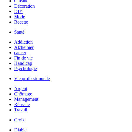
Cuisine
Décoration
DIY
Mode
Recette
Santé
Addiction
Alzheimer
cancer
Fin de vie
Handicap
Psychologie
Vie professionnelle
Argent
Chômage
Management
Réussite
Travail
Croix
Diable