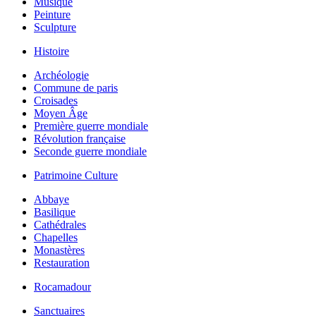
Musique
Peinture
Sculpture
Histoire
Archéologie
Commune de paris
Croisades
Moyen Âge
Première guerre mondiale
Révolution française
Seconde guerre mondiale
Patrimoine Culture
Abbaye
Basilique
Cathédrales
Chapelles
Monastères
Restauration
Rocamadour
Sanctuaires