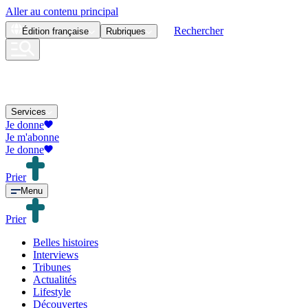
Aller au contenu principal
Rechercher
Édition
française
Rubriques
Services
Je donne
Je m'abonne
Je donne
Prier
Menu
Prier
Belles histoires
Interviews
Tribunes
Actualités
Lifestyle
Découvertes