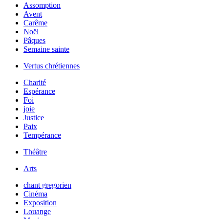
Assomption
Avent
Carême
Noël
Pâques
Semaine sainte
Vertus chrétiennes
Charité
Espérance
Foi
joie
Justice
Paix
Tempérance
Théâtre
Arts
chant gregorien
Cinéma
Exposition
Louange