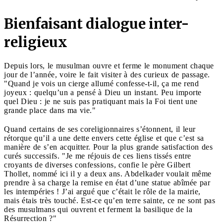
Bienfaisant dialogue inter-
religieux
Depuis lors, le musulman ouvre et ferme le monument chaque
jour de l’année, voire le fait visiter à des curieux de passage.
"Quand je vois un cierge allumé confesse-t-il, ça me rend
joyeux : quelqu’un a pensé à Dieu un instant. Peu importe
quel Dieu : je ne suis pas pratiquant mais la Foi tient une
grande place dans ma vie."
Quand certains de ses coreligionnaires s’étonnent, il leur
rétorque qu’il a une dette envers cette église et que c’est sa
manière de s’en acquitter. Pour la plus grande satisfaction des
curés successifs. "Je me réjouis de ces liens tissés entre
croyants de diverses confessions, confie le père Gilbert
Thollet, nommé ici il y a deux ans. Abdelkader voulait même
prendre à sa charge la remise en état d’une statue abîmée par
les intempéries ! J’ai argué que c’était le rôle de la mairie,
mais étais très touché. Est-ce qu’en terre sainte, ce ne sont pas
des musulmans qui ouvrent et ferment la basilique de la
Résurrection ?"