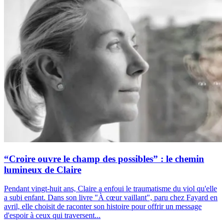
“Croire ouvre le champ des possibles” : le chemin
lumineux de Claire
Pendant vingt-huit ans, Claire a enfoui le traumatisme du viol qu'elle
a subi enfant. Dans son livre "À cœur vaillant", paru chez Fayard en
avril, elle choisit de raconter son histoire pour offrir un message
d'espoir à ceux qui traversent...