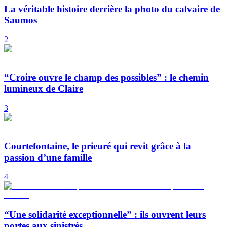
La véritable histoire derrière la photo du calvaire de
Saumos
2
“Croire ouvre le champ des possibles” : le chemin
lumineux de Claire
3
Courtefontaine, le prieuré qui revit grâce à la
passion d’une famille
4
“Une solidarité exceptionnelle” : ils ouvrent leurs
portes aux sinistrés