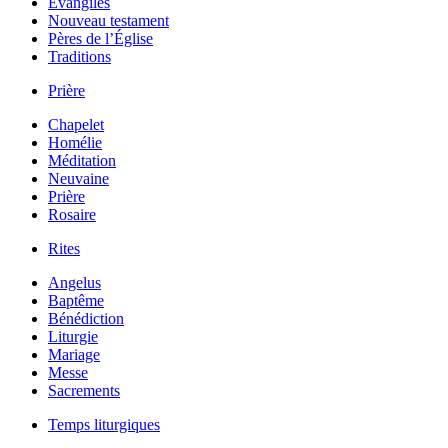
Évangiles
Nouveau testament
Pères de l’Église
Traditions
Prière
Chapelet
Homélie
Méditation
Neuvaine
Prière
Rosaire
Rites
Angelus
Baptême
Bénédiction
Liturgie
Mariage
Messe
Sacrements
Temps liturgiques