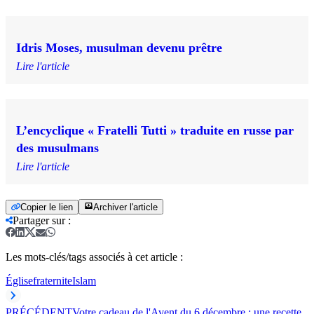
Idris Moses, musulman devenu prêtre
Lire l'article
L’encyclique « Fratelli Tutti » traduite en russe par
des musulmans
Lire l'article
Copier le lien
Archiver l'article
Partager sur
:
Les mots-clés/tags associés à cet article :
Église
fraternite
Islam
PRÉCÉDENT
Votre cadeau de l'Avent du 6 décembre : une recette