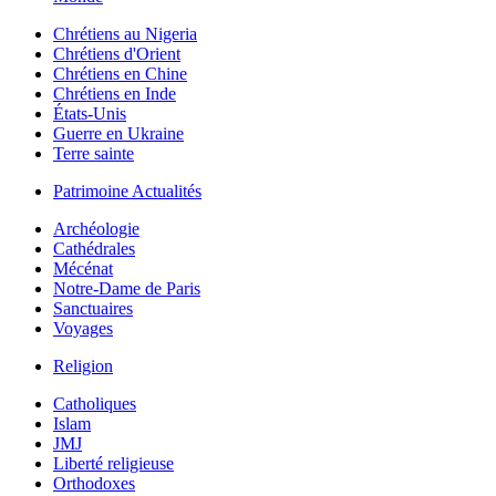
Chrétiens au Nigeria
Chrétiens d'Orient
Chrétiens en Chine
Chrétiens en Inde
États-Unis
Guerre en Ukraine
Terre sainte
Patrimoine Actualités
Archéologie
Cathédrales
Mécénat
Notre-Dame de Paris
Sanctuaires
Voyages
Religion
Catholiques
Islam
JMJ
Liberté religieuse
Orthodoxes