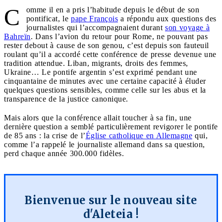
C
omme il en a pris l’habitude depuis le début de son
pontificat, le
pape François
a répondu aux questions des
journalistes qui l’accompagnaient durant
son voyage à
Bahreïn
. Dans l’avion du retour pour Rome, ne pouvant pas
rester debout à cause de son genou, c’est depuis son fauteuil
roulant qu’il a accordé cette conférence de presse devenue une
tradition attendue. Liban, migrants, droits des femmes,
Ukraine… Le pontife argentin s’est exprimé pendant une
cinquantaine de minutes avec une certaine capacité à éluder
quelques questions sensibles, comme celle sur les abus et la
transparence de la justice canonique.
Mais alors que la conférence allait toucher à sa fin, une
dernière question a semblé particulièrement revigorer le pontife
de 85 ans : la crise de l’
Église catholique en Allemagne
qui,
comme l’a rappelé le journaliste allemand dans sa question,
perd chaque année 300.000 fidèles.
Bienvenue sur le nouveau site
d'Aleteia !