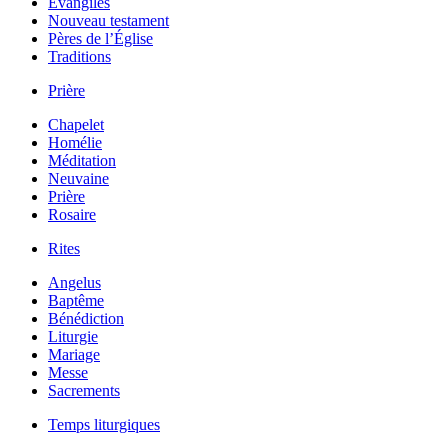
Évangiles
Nouveau testament
Pères de l’Église
Traditions
Prière
Chapelet
Homélie
Méditation
Neuvaine
Prière
Rosaire
Rites
Angelus
Baptême
Bénédiction
Liturgie
Mariage
Messe
Sacrements
Temps liturgiques