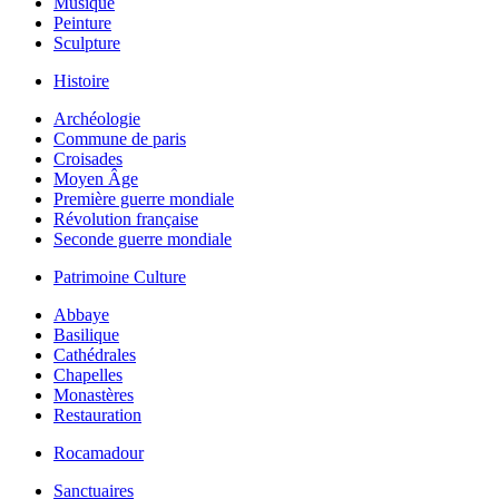
Musique
Peinture
Sculpture
Histoire
Archéologie
Commune de paris
Croisades
Moyen Âge
Première guerre mondiale
Révolution française
Seconde guerre mondiale
Patrimoine Culture
Abbaye
Basilique
Cathédrales
Chapelles
Monastères
Restauration
Rocamadour
Sanctuaires