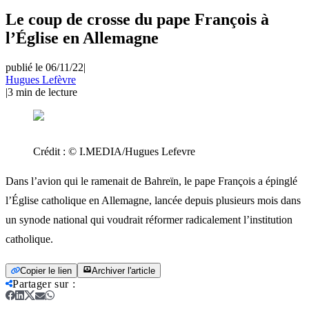
Le coup de crosse du pape François à
l’Église en Allemagne
publié le 06/11/22
|
Hugues Lefèvre
|
3
min de lecture
Crédit :
© I.MEDIA/Hugues Lefevre
Dans l’avion qui le ramenait de Bahreïn, le pape François a épinglé
l’Église catholique en Allemagne, lancée depuis plusieurs mois dans
un synode national qui voudrait réformer radicalement l’institution
catholique.
Copier le lien
Archiver l'article
Partager sur
: