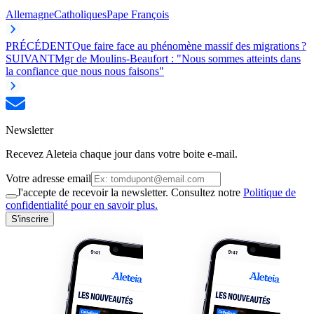
Allemagne
Catholiques
Pape François
PRÉCÉDENT
Que faire face au phénomène massif des migrations ?
SUIVANT
Mgr de Moulins-Beaufort : "Nous sommes atteints dans
la confiance que nous nous faisons"
Newsletter
Recevez Aleteia chaque jour dans votre boite e-mail.
Votre adresse email
J'accepte de recevoir la newsletter. Consultez notre
Politique de
confidentialité pour en savoir plus.
S'inscrire