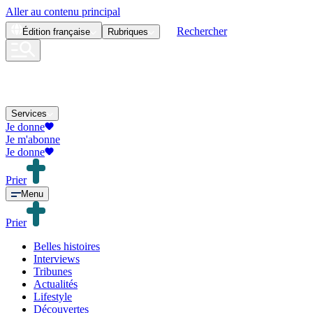
Aller au contenu principal
Rechercher
Édition
française
Rubriques
Services
Je donne
Je m'abonne
Je donne
Prier
Menu
Prier
Belles histoires
Interviews
Tribunes
Actualités
Lifestyle
Découvertes