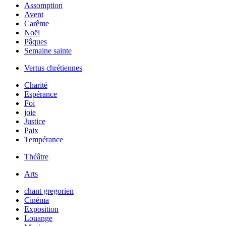
Assomption
Avent
Carême
Noël
Pâques
Semaine sainte
Vertus chrétiennes
Charité
Espérance
Foi
joie
Justice
Paix
Tempérance
Théâtre
Arts
chant gregorien
Cinéma
Exposition
Louange