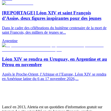
[REPORTAGE] Léon XIV et saint François
d’Assise, deux figures inspirantes pour des jeunes
Dans le cadre des célébrations du huitième centenaire de la mort de
saint François, des milliers de jeunes se...
Argentine
Léon XIV se rendra en Uruguay, en Argentine et au
Pérou en novembre
Après le Proche-Orient, l’Afrique et l’Europe, Léon XIV se rendra
en Amérique latine du 6 au 17 novembre 2026,...
Lancé en 2013, Aleteia est un quotidien d'information gratuit sur