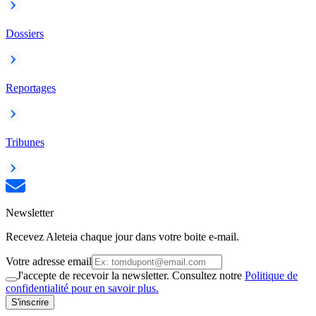
Dossiers
Reportages
Tribunes
Newsletter
Recevez Aleteia chaque jour dans votre boite e-mail.
Votre adresse email
J'accepte de recevoir la newsletter. Consultez notre
Politique de
confidentialité pour en savoir plus.
S'inscrire