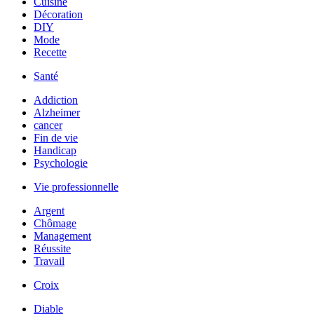
Cuisine
Décoration
DIY
Mode
Recette
Santé
Addiction
Alzheimer
cancer
Fin de vie
Handicap
Psychologie
Vie professionnelle
Argent
Chômage
Management
Réussite
Travail
Croix
Diable