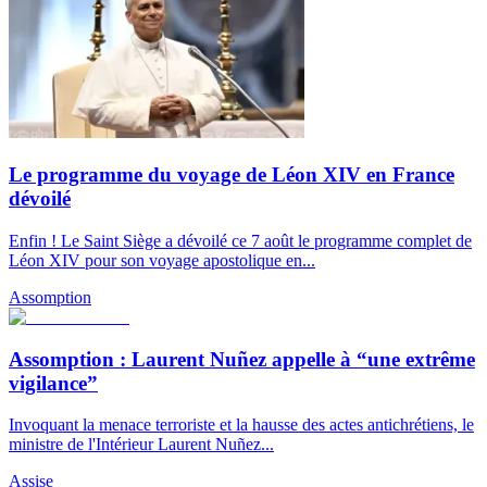
Le programme du voyage de Léon XIV en France
dévoilé
Enfin ! Le Saint Siège a dévoilé ce 7 août le programme complet de
Léon XIV pour son voyage apostolique en...
Assomption
Assomption : Laurent Nuñez appelle à “une extrême
vigilance”
Invoquant la menace terroriste et la hausse des actes antichrétiens, le
ministre de l'Intérieur Laurent Nuñez...
Assise