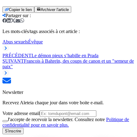
Copier le lien
Archiver l'article
Partager sur
:
Les mots-clés/tags associés à cet article :
Abus sexuels
Évêque
PRÉCÉDENT
Le démon pieux s’habille en Prada
SUIVANT
François à Bahreïn, des coups de canon et un "semeur de
paix"
Newsletter
Recevez Aleteia chaque jour dans votre boite e-mail.
Votre adresse email
J'accepte de recevoir la newsletter. Consultez notre
Politique de
confidentialité pour en savoir plus.
S'inscrire