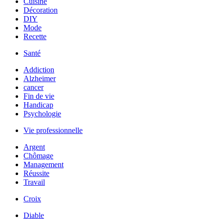
Cuisine
Décoration
DIY
Mode
Recette
Santé
Addiction
Alzheimer
cancer
Fin de vie
Handicap
Psychologie
Vie professionnelle
Argent
Chômage
Management
Réussite
Travail
Croix
Diable