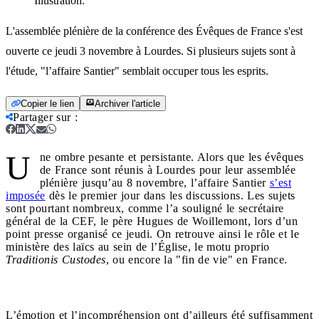
Illustration.
L'assemblée plénière de la conférence des Évêques de France s'est
ouverte ce jeudi 3 novembre à Lourdes. Si plusieurs sujets sont à
l'étude, "l’affaire Santier" semblait occuper tous les esprits.
Copier le lien
Archiver l'article
Partager sur
:
U
ne ombre pesante et persistante. Alors que les évêques
de France sont réunis à Lourdes pour leur assemblée
plénière jusqu’au 8 novembre, l’affaire Santier
s’est
imposée
dès le premier jour dans les discussions. Les sujets
sont pourtant nombreux, comme l’a souligné le secrétaire
général de la CEF, le père Hugues de Woillemont, lors d’un
point presse organisé ce jeudi. On retrouve ainsi le rôle et le
ministère des laïcs au sein de l’Église, le motu proprio
Traditionis Custodes
, ou encore la "fin de vie" en France.
L’émotion et l’incompréhension ont d’ailleurs été suffisamment