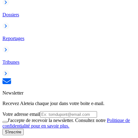
Dossiers
Reportages
Tribunes
Newsletter
Recevez Aleteia chaque jour dans votre boite e-mail.
Votre adresse email
J'accepte de recevoir la newsletter. Consultez notre
Politique de
confidentialité pour en savoir plus.
S'inscrire