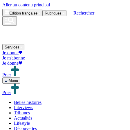
Aller au contenu principal
Rechercher
Édition
française
Rubriques
Services
Je donne
Je m'abonne
Je donne
Prier
Menu
Prier
Belles histoires
Interviews
Tribunes
Actualités
Lifestyle
Découvertes