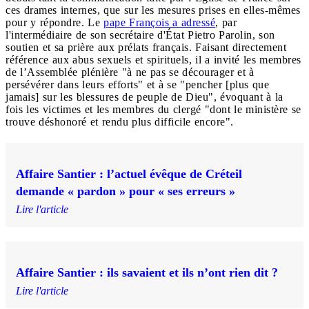
ces drames internes, que sur les mesures prises en elles-mêmes
pour y répondre. Le
pape François a adressé
, par
l'intermédiaire de son secrétaire d'État Pietro Parolin, son
soutien et sa prière aux prélats français. Faisant directement
référence aux abus sexuels et spirituels, il a invité les membres
de l’Assemblée plénière "à ne pas se décourager et à
persévérer dans leurs efforts" et à se "pencher [plus que
jamais] sur les blessures de peuple de Dieu", évoquant à la
fois les victimes et les membres du clergé "dont le ministère se
trouve déshonoré et rendu plus difficile encore".
Affaire Santier : l’actuel évêque de Créteil
demande « pardon » pour « ses erreurs »
Lire l'article
Affaire Santier : ils savaient et ils n’ont rien dit ?
Lire l'article