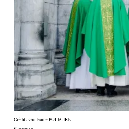
Crédit :
Guillaume POLI/CIRIC