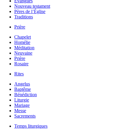
Évangiles
Nouveau testament
Pères de l’Église
Traditions
Prière
Chapelet
Homélie
Méditation
Neuvaine
Prière
Rosaire
Rites
Angelus
Baptême
Bénédiction
Liturgie
Mariage
Messe
Sacrements
Temps liturgiques