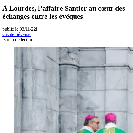
À Lourdes, l’affaire Santier au cœur des
échanges entre les évêques
publié le 03/11/22
|
Cécile Séveirac
|
3
min de lecture