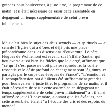
grandes pour bouleverser, à juste titre, le programme de ce
matin, et il était nécessaire de saisir cette assemblée en
dégageant un temps supplémentaire de celui prévu
initialement.
Mais c’est bien le sujet des abus sexuels — et spirituels — au
sein de l’Église qui a d’ores et déjà pris une place
prépondérante dans les discussions d’ouverture. Le père
Hugues de Woillemont est revenu sur l’affaire Santier qui
bouleverse aussi bien les fidèles que le clergé, affirmant que
"ce qu’il s’est passé ne doit plus se reproduire, la colère
ressentie et le désir profond de changement sont légitimes, et
partagés par le corps des évêques de France". "L’émotion et
l’incompréhension ont d’ailleurs été suffisamment grandes
pour bouleverser, à juste titre, le programme de ce matin, et il
était nécessaire de saisir cette assemblée en dégageant un
temps supplémentaire de celui prévu initialement" a-t-il ainsi
affirmé ce jeudi 3 novembre, ajoutant que les évêques, par
cette assemblée, étaient "à l’écoute des cris et des espoirs du
monde".