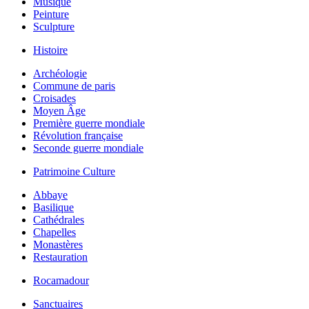
Musique
Peinture
Sculpture
Histoire
Archéologie
Commune de paris
Croisades
Moyen Âge
Première guerre mondiale
Révolution française
Seconde guerre mondiale
Patrimoine Culture
Abbaye
Basilique
Cathédrales
Chapelles
Monastères
Restauration
Rocamadour
Sanctuaires