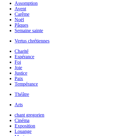
Assomption
Avent
Carême
Noël
Pâques
Semaine sainte
Vertus chrétiennes
Charité
Espérance
Foi
Joie
Justice
Paix
Tempérance
Théâtre
Arts
chant gregorien
Cinéma
Exposition
Louange