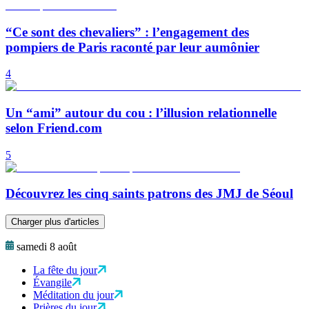
“Ce sont des chevaliers” : l’engagement des
pompiers de Paris raconté par leur aumônier
4
Un “ami” autour du cou : l’illusion relationnelle
selon Friend.com
5
Découvrez les cinq saints patrons des JMJ de Séoul
Charger plus d'articles
samedi 8 août
La fête du jour
Évangile
Méditation du jour
Prières du jour