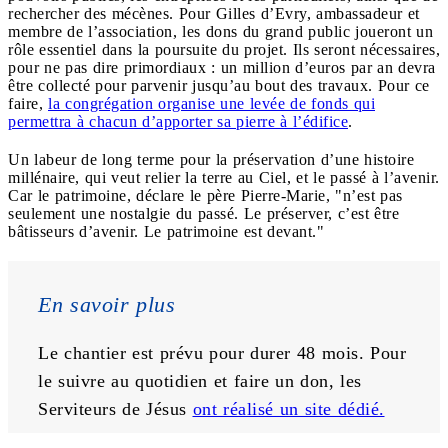
rechercher des mécènes. Pour Gilles d’Evry, ambassadeur et
membre de l’association, les dons du grand public joueront un
rôle essentiel dans la poursuite du projet. Ils seront nécessaires,
pour ne pas dire primordiaux : un million d’euros par an devra
être collecté pour parvenir jusqu’au bout des travaux. Pour ce
faire,
la congrégation organise une levée de fonds qui
permettra à chacun d’apporter sa pierre à l’édifice
.
Un labeur de long terme pour la préservation d’une histoire
millénaire, qui veut relier la terre au Ciel, et le passé à l’avenir.
Car le patrimoine, déclare le père Pierre-Marie, "n’est pas
seulement une nostalgie du passé. Le préserver, c’est être
bâtisseurs d’avenir. Le patrimoine est devant."
En savoir plus
Le chantier est prévu pour durer 48 mois. Pour 
le suivre au quotidien et faire un don, les 
Serviteurs de Jésus 
ont réalisé un site dédié.