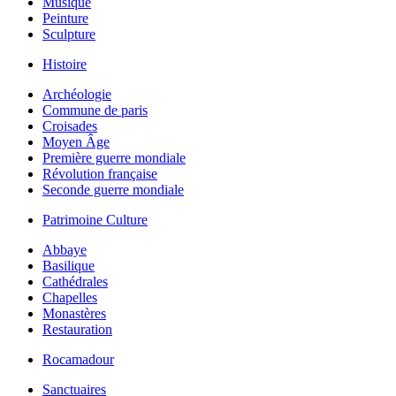
Musique
Peinture
Sculpture
Histoire
Archéologie
Commune de paris
Croisades
Moyen Âge
Première guerre mondiale
Révolution française
Seconde guerre mondiale
Patrimoine Culture
Abbaye
Basilique
Cathédrales
Chapelles
Monastères
Restauration
Rocamadour
Sanctuaires