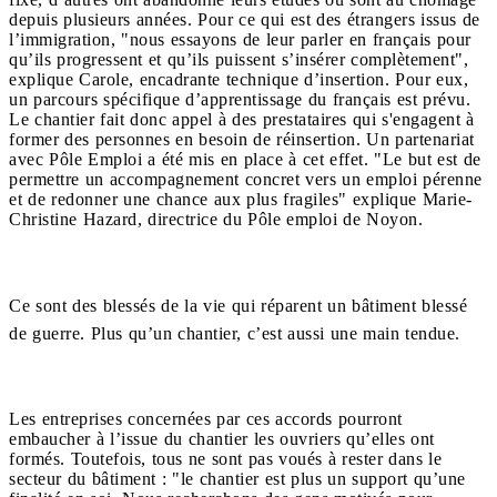
depuis plusieurs années. Pour ce qui est des étrangers issus de
l’immigration, "nous essayons de leur parler en français pour
qu’ils progressent et qu’ils puissent s’insérer complètement",
explique Carole, encadrante technique d’insertion. Pour eux,
un parcours spécifique d’apprentissage du français est prévu.
Le chantier fait donc appel à des prestataires qui s'engagent à
former des personnes en besoin de réinsertion. Un partenariat
avec Pôle Emploi a été mis en place à cet effet. "Le but est de
permettre un accompagnement concret vers un emploi pérenne
et de redonner une chance aux plus fragiles" explique Marie-
Christine Hazard, directrice du Pôle emploi de Noyon.
Ce sont des blessés de la vie qui réparent un bâtiment blessé
de guerre. Plus qu’un chantier, c’est aussi une main tendue.
Les entreprises concernées par ces accords pourront
embaucher à l’issue du chantier les ouvriers qu’elles ont
formés. Toutefois, tous ne sont pas voués à rester dans le
secteur du bâtiment : "le chantier est plus un support qu’une