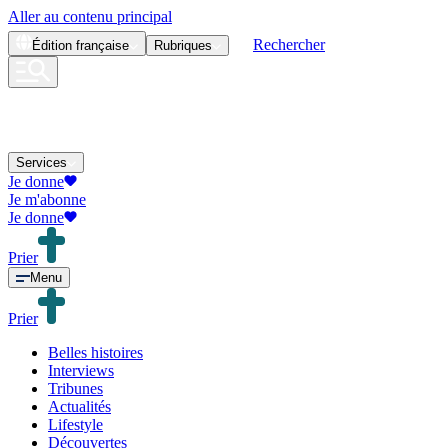
Aller au contenu principal
Rechercher
Édition
française
Rubriques
Services
Je donne
Je m'abonne
Je donne
Prier
Menu
Prier
Belles histoires
Interviews
Tribunes
Actualités
Lifestyle
Découvertes