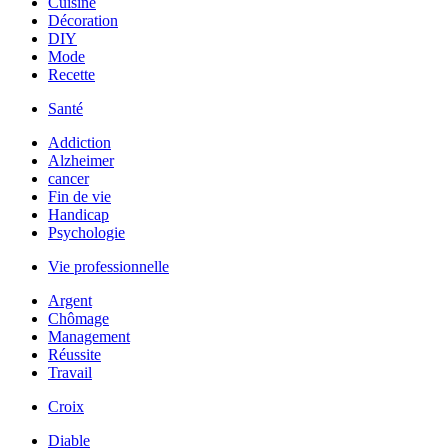
Cuisine
Décoration
DIY
Mode
Recette
Santé
Addiction
Alzheimer
cancer
Fin de vie
Handicap
Psychologie
Vie professionnelle
Argent
Chômage
Management
Réussite
Travail
Croix
Diable