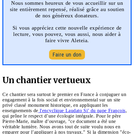
Nous sommes heureux de vous accueillir sur un
site entièrement repensé, réalisé grâce au soutien
de nos généreux donateurs.
Si vous appréciez cette nouvelle expérience de
lecture, vous pouvez, vous aussi, nous aider à
faire vivre Aleteia.
Faire un don
Un chantier vertueux
Ce chantier sera surtout le premier en France à conjuguer un
engagement à la fois social et environnemental sur un site
privé classé monument historique, en appliquant les
enseignements de
l'encyclique Laudato Si’ du pape François
,
qui prône le respect d’une écologie intégrale. Pour le père
Pierre-Marie, maître d’ouvrage, "ce document a été une
véritable lumière. Nous avons tout de suite voulu nous en
emparer pour l’appliquer à nos travaux." Si la dimension "éco-