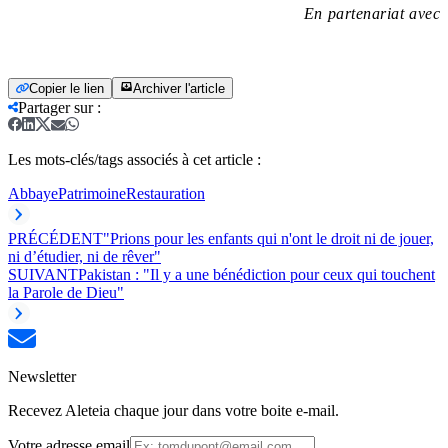
En partenariat avec
Copier le lien
Archiver l'article
Partager sur
:
Les mots-clés/tags associés à cet article :
Abbaye
Patrimoine
Restauration
PRÉCÉDENT
"Prions pour les enfants qui n'ont le droit ni de jouer,
ni d’étudier, ni de rêver"
SUIVANT
Pakistan : "Il y a une bénédiction pour ceux qui touchent
la Parole de Dieu"
Newsletter
Recevez Aleteia chaque jour dans votre boite e-mail.
Votre adresse email