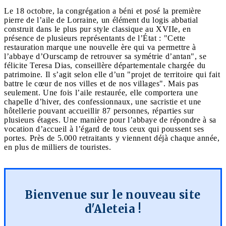
Le 18 octobre, la congrégation a béni et posé la première
pierre de l’aile de Lorraine, un élément du logis abbatial
construit dans le plus pur style classique au XVIIe, en
présence de plusieurs représentants de l’État : "Cette
restauration marque une nouvelle ère qui va permettre à
l’abbaye d’Ourscamp de retrouver sa symétrie d’antan", se
félicite Teresa Dias, conseillère départementale chargée du
patrimoine. Il s’agit selon elle d’un "projet de territoire qui fait
battre le cœur de nos villes et de nos villages". Mais pas
seulement. Une fois l’aile restaurée, elle comportera une
chapelle d’hiver, des confessionnaux, une sacristie et une
hôtellerie pouvant accueillir 87 personnes, réparties sur
plusieurs étages. Une manière pour l’abbaye de répondre à sa
vocation d’accueil à l’égard de tous ceux qui poussent ses
portes. Près de 5.000 retraitants y viennent déjà chaque année,
en plus de milliers de touristes.
Bienvenue sur le nouveau site
d'Aleteia !