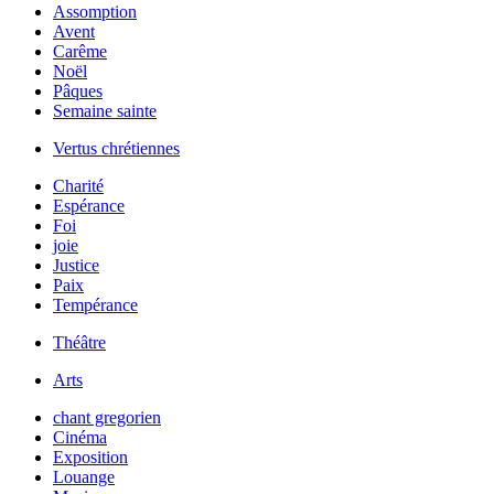
Assomption
Avent
Carême
Noël
Pâques
Semaine sainte
Vertus chrétiennes
Charité
Espérance
Foi
joie
Justice
Paix
Tempérance
Théâtre
Arts
chant gregorien
Cinéma
Exposition
Louange