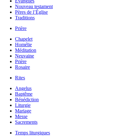
Évangiles
Nouveau testament
Pères de l’Église
Traditions
Prière
Chapelet
Homélie
Méditation
Neuvaine
Prière
Rosaire
Rites
Angelus
Baptême
Bénédiction
Liturgie
Mariage
Messe
Sacrements
Temps liturgiques