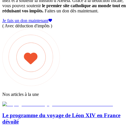
lisez et à soutenir la mission d'Aleteia. Grâce à la déduction fiscale,
vous pouvez soutenir
le premier site catholique au monde tout en
réduisant vos impôts.
Faites un don dès maintenant.
Je fais un don maintenant
( Avec déduction d'impôts )
Nos articles à la une
Le programme du voyage de Léon XIV en France
dévoilé