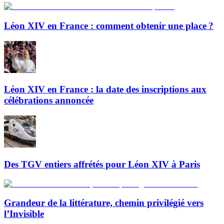
Léon XIV en France : comment obtenir une place ?
Léon XIV en France : la date des inscriptions aux
célébrations annoncée
Des TGV entiers affrétés pour Léon XIV à Paris
Grandeur de la littérature, chemin privilégié vers
l’Invisible