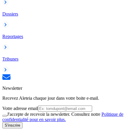
Dossiers
Reportages
Tribunes
Newsletter
Recevez Aleteia chaque jour dans votre boite e-mail.
Votre adresse email
J'accepte de recevoir la newsletter. Consultez notre
Politique de
confidentialité pour en savoir plus.
S'inscrire