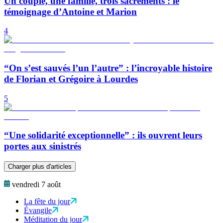
Un couple, une famille, trois sacrements : le
témoignage d’Antoine et Marion
4
“On s’est sauvés l’un l’autre” : l’incroyable histoire
de Florian et Grégoire à Lourdes
5
“Une solidarité exceptionnelle” : ils ouvrent leurs
portes aux sinistrés
Charger plus d'articles
vendredi 7 août
La fête du jour
Évangile
Méditation du jour