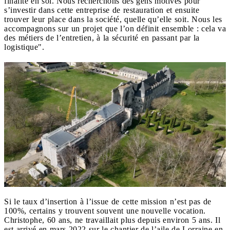
finalité en soi. Nous recherchons des gens motivés pour
s’investir dans cette entreprise de restauration et ensuite
trouver leur place dans la société, quelle qu’elle soit. Nous les
accompagnons sur un projet que l’on définit ensemble : cela va
des métiers de l’entretien, à la sécurité en passant par la
logistique".
Si le taux d’insertion à l’issue de cette mission n’est pas de
100%, certains y trouvent souvent une nouvelle vocation.
Christophe, 60 ans, ne travaillait plus depuis environ 5 ans. Il
est arrivé en mars 2022 sur le chantier de l’aile de Lorraine en