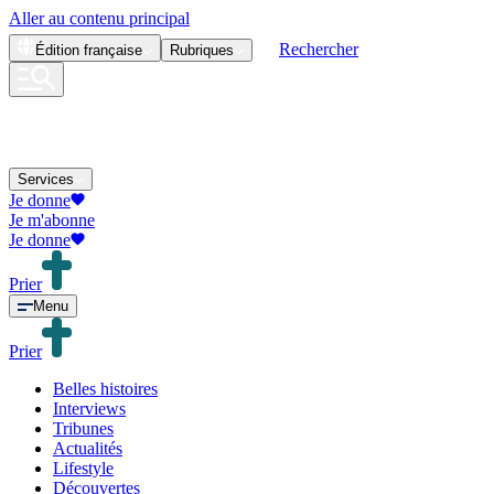
Aller au contenu principal
Rechercher
Édition
française
Rubriques
Services
Je donne
Je m'abonne
Je donne
Prier
Menu
Prier
Belles histoires
Interviews
Tribunes
Actualités
Lifestyle
Découvertes