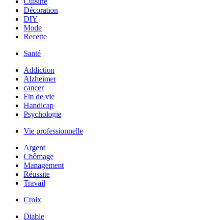
Cuisine
Décoration
DIY
Mode
Recette
Santé
Addiction
Alzheimer
cancer
Fin de vie
Handicap
Psychologie
Vie professionnelle
Argent
Chômage
Management
Réussite
Travail
Croix
Diable