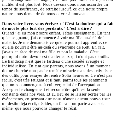
inutile, il est plus fort.
Nous devons donc nous accorder un
temps de souffrance, de retraite jusqu'à ce que notre propre
nature nous demande de nous ouvrir à nouveau.
Dans votre livre, vous écrivez : "C'est la douleur qui a fait
de moi le plus fort des perdants.
"
C'est-à-dire ?
Quand j'ai eu mon propre enfant, j'étais enseignante. En tant
qu'enseignante, j'ai commencé à voir ma fille au-delà de la
maladie. Je me demandais ce qu'elle pourrait apprendre, ce
qu'elle pourrait être au-delà du syndrome de Rett. En fait,
j'avais en face de moi ma fille et non la maladie. C'est
pourquoi notre devoir est d'aider ceux qui n'ont pas d'outils.
Le handicap n'est que le fardeau d'une société aveugle et
individualiste. En tant que parents, nous avons à un moment
donné cherché non pas le remède miracle mais des activités et
des outils pour essayer de rendre Sofia heureuse. Ce n'est pas
facile, c'est très fatigant et il faut, parmi tous les sentiments
que nous commençons à cultiver, celui de l'acceptation.
Accepter le changement et reconnaître qu'il est la seule
constante dans nos vies. Et au lieu de se laisser porter par les
événements, en pensant que nous n'avons aucun pouvoir sur
un destin déjà écrit, décider, en faisant un pacte avec soi-
même, que nous pouvons changer le récit.