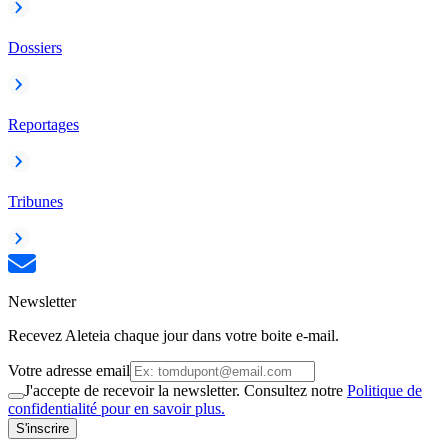
Dossiers
Reportages
Tribunes
Newsletter
Recevez Aleteia chaque jour dans votre boite e-mail.
Votre adresse email
J'accepte de recevoir la newsletter. Consultez notre
Politique de
confidentialité pour en savoir plus.
S'inscrire