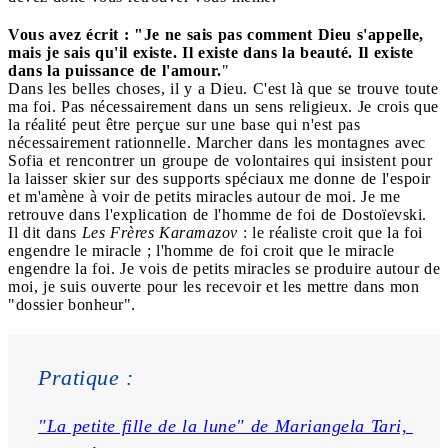
Vous avez écrit : "Je ne sais pas comment Dieu s'appelle,
mais je sais qu'il existe. Il existe dans la beauté. Il existe
dans la puissance de l'amour.
"
Dans les belles choses, il y a Dieu. C'est là que se trouve toute
ma foi. Pas nécessairement dans un sens religieux. Je crois que
la réalité peut être perçue sur une base qui n'est pas
nécessairement rationnelle. Marcher dans les montagnes avec
Sofia et rencontrer un groupe de volontaires qui insistent pour
la laisser skier sur des supports spéciaux me donne de l'espoir
et m'amène à voir de petits miracles autour de moi. Je me
retrouve dans l'explication de l'homme de foi de Dostoïevski.
Il dit dans
Les Frères Karamazov
: le réaliste croit que la foi
engendre le miracle ; l'homme de foi croit que le miracle
engendre la foi. Je vois de petits miracles se produire autour de
moi, je suis ouverte pour les recevoir et les mettre dans mon
"dossier bonheur".
Pratique : 
"La petite fille de la lune" de Mariangela Tari, 