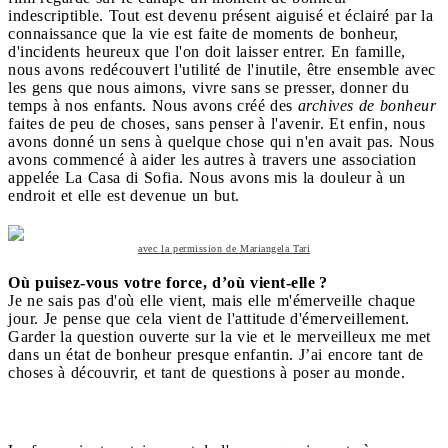
indescriptible. Tout est devenu présent aiguisé et éclairé par la
connaissance que la vie est faite de moments de bonheur,
d'incidents heureux que l'on doit laisser entrer. En famille,
nous avons redécouvert l'utilité de l'inutile, être ensemble avec
les gens que nous aimons, vivre sans se presser, donner du
temps à nos enfants. Nous avons créé des
archives de bonheur
faites de peu de choses, sans penser à l'avenir. Et enfin, nous
avons donné un sens à quelque chose qui n'en avait pas. Nous
avons commencé à aider les autres à travers une association
appelée La Casa di Sofia. Nous avons mis la douleur à un
endroit et elle est devenue un but.
avec la permission de Mariangela Tari
Où puisez-vous votre force, d’où vient-elle ?
Je ne sais pas d'où elle vient, mais elle m'émerveille chaque
jour. Je pense que cela vient de l'attitude d'émerveillement.
Garder la question ouverte sur la vie et le merveilleux me met
dans un état de bonheur presque enfantin. J’ai encore tant de
choses à découvrir, et tant de questions à poser au monde.