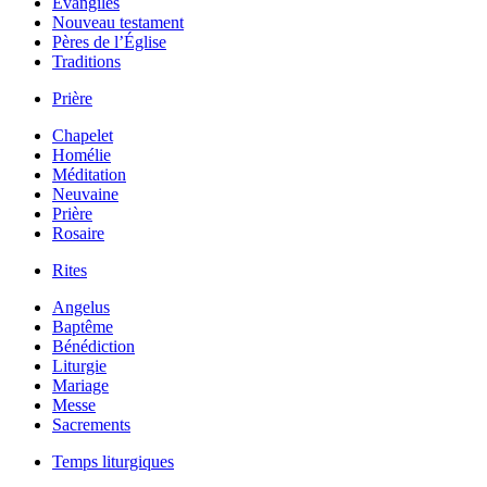
Évangiles
Nouveau testament
Pères de l’Église
Traditions
Prière
Chapelet
Homélie
Méditation
Neuvaine
Prière
Rosaire
Rites
Angelus
Baptême
Bénédiction
Liturgie
Mariage
Messe
Sacrements
Temps liturgiques