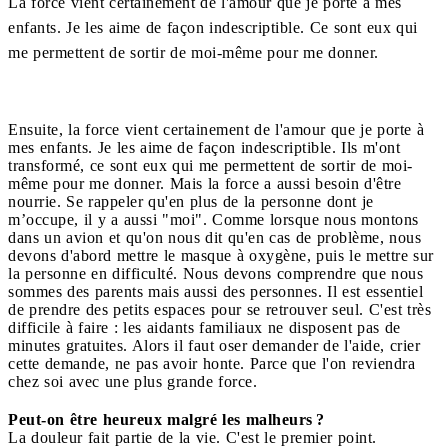
La force vient certainement de l'amour que je porte à mes
enfants. Je les aime de façon indescriptible. Ce sont eux qui
me permettent de sortir de moi-même pour me donner.
Ensuite, la force vient certainement de l'amour que je porte à
mes enfants. Je les aime de façon indescriptible. Ils m'ont
transformé, ce sont eux qui me permettent de sortir de moi-
même pour me donner. Mais la force a aussi besoin d'être
nourrie. Se rappeler qu'en plus de la personne dont je
m’occupe, il y a aussi "moi". Comme lorsque nous montons
dans un avion et qu'on nous dit qu'en cas de problème, nous
devons d'abord mettre le masque à oxygène, puis le mettre sur
la personne en difficulté. Nous devons comprendre que nous
sommes des parents mais aussi des personnes. Il est essentiel
de prendre des petits espaces pour se retrouver seul. C'est très
difficile à faire : les aidants familiaux ne disposent pas de
minutes gratuites. Alors il faut oser demander de l'aide, crier
cette demande, ne pas avoir honte. Parce que l'on reviendra
chez soi avec une plus grande force.
Peut-on être heureux malgré les malheurs ?
La douleur fait partie de la vie. C'est le premier point.