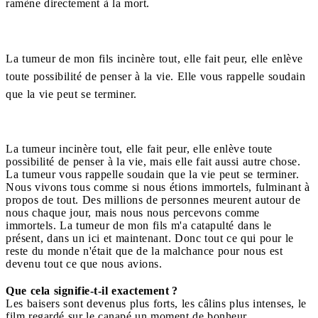
ramène directement à la mort.
La tumeur de mon fils incinère tout, elle fait peur, elle enlève
toute possibilité de penser à la vie. Elle vous rappelle soudain
que la vie peut se terminer.
La tumeur incinère tout, elle fait peur, elle enlève toute
possibilité de penser à la vie, mais elle fait aussi autre chose.
La tumeur vous rappelle soudain que la vie peut se terminer.
Nous vivons tous comme si nous étions immortels, fulminant à
propos de tout. Des millions de personnes meurent autour de
nous chaque jour, mais nous nous percevons comme
immortels. La tumeur de mon fils m'a catapulté dans le
présent, dans un ici et maintenant. Donc tout ce qui pour le
reste du monde n'était que de la malchance pour nous est
devenu tout ce que nous avions.
Que cela signifie-t-il exactement ?
Les baisers sont devenus plus forts, les câlins plus intenses, le
film regardé sur le canapé un moment de bonheur