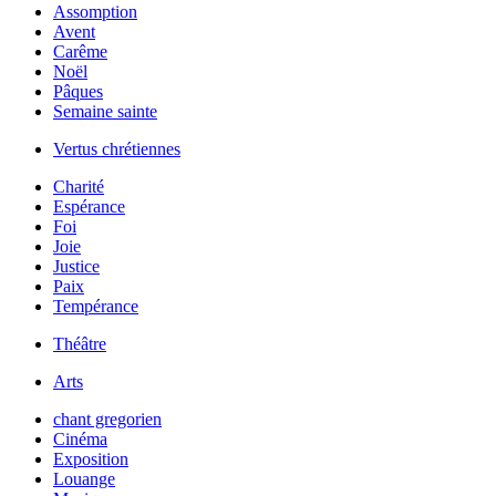
Assomption
Avent
Carême
Noël
Pâques
Semaine sainte
Vertus chrétiennes
Charité
Espérance
Foi
Joie
Justice
Paix
Tempérance
Théâtre
Arts
chant gregorien
Cinéma
Exposition
Louange