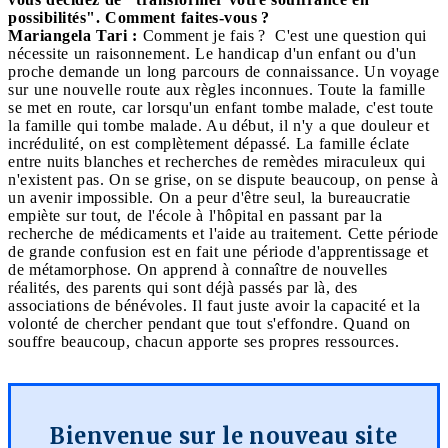
possibilités". Comment faites-vous ?
Mariangela Tari :
Comment je fais ? C'est une question qui
nécessite un raisonnement. Le handicap d'un enfant ou d'un
proche demande un long parcours de connaissance. Un voyage
sur une nouvelle route aux règles inconnues. Toute la famille
se met en route, car lorsqu'un enfant tombe malade, c'est toute
la famille qui tombe malade. Au début, il n'y a que douleur et
incrédulité, on est complètement dépassé. La famille éclate
entre nuits blanches et recherches de remèdes miraculeux qui
n'existent pas. On se grise, on se dispute beaucoup, on pense à
un avenir impossible. On a peur d'être seul, la bureaucratie
empiète sur tout, de l'école à l'hôpital en passant par la
recherche de médicaments et l'aide au traitement. Cette période
de grande confusion est en fait une période d'apprentissage et
de métamorphose. On apprend à connaître de nouvelles
réalités, des parents qui sont déjà passés par là, des
associations de bénévoles. Il faut juste avoir la capacité et la
volonté de chercher pendant que tout s'effondre. Quand on
souffre beaucoup, chacun apporte ses propres ressources.
Bienvenue sur le nouveau site