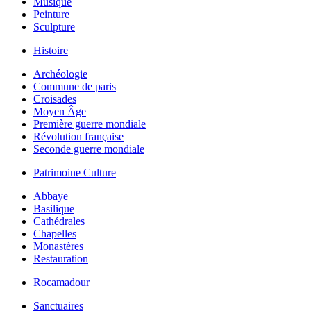
Musique
Peinture
Sculpture
Histoire
Archéologie
Commune de paris
Croisades
Moyen Âge
Première guerre mondiale
Révolution française
Seconde guerre mondiale
Patrimoine Culture
Abbaye
Basilique
Cathédrales
Chapelles
Monastères
Restauration
Rocamadour
Sanctuaires