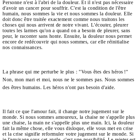
Personne n'est à l'abri de la douleur. Et il n'est pas nécessaire
d'avoir un cancer pour souffrir. C'est la condition de l'être
humain, nous sommes la vie et nous sommes la douleur. Elle
doit donc être traitée exactement comme nous traitons les
choses qui nous arrivent de notre vivant. L'écouter, pleurer
toutes les larmes qu'on a quand on a besoin de pleurer, sans
peur, le raconter sans honte. Ensuite, la douleur nous permet
encore de redécouvrir qui nous sommes, car elle réinitialise
nos connaissances.
La phrase qui me perturbe le plus : "Vous êtes des héros !"
Non, mon mari et moi, nous ne le sommes pas. Nous sommes
des êtres humains. Les héros n'ont pas besoin d'aide.
Il fait ce que l'amour fait, il change notre jugement sur le
monde. Si nous sommes amoureux, la chaise ne s'appelle plus
une chaise, la main ne s'appelle plus une main. Ici, la douleur
fait la même chose, elle vous disloque, elle vous met en crise
et la crise signifie reformuler votre jugement sur le monde. Si
je l'envisage sous cet angle, c'est une possibilité. Le rejeter est