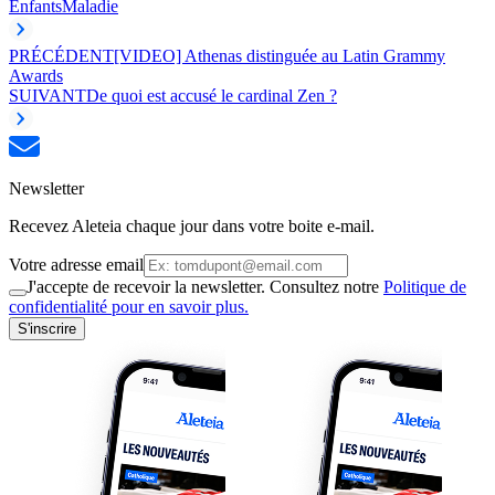
Enfants
Maladie
PRÉCÉDENT
[VIDEO] Athenas distinguée au Latin Grammy
Awards
SUIVANT
De quoi est accusé le cardinal Zen ?
Newsletter
Recevez Aleteia chaque jour dans votre boite e-mail.
Votre adresse email
J'accepte de recevoir la newsletter. Consultez notre
Politique de
confidentialité pour en savoir plus.
S'inscrire