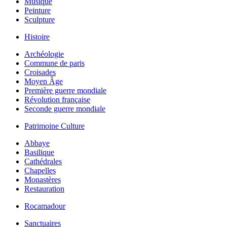
Musique
Peinture
Sculpture
Histoire
Archéologie
Commune de paris
Croisades
Moyen Âge
Première guerre mondiale
Révolution française
Seconde guerre mondiale
Patrimoine Culture
Abbaye
Basilique
Cathédrales
Chapelles
Monastères
Restauration
Rocamadour
Sanctuaires