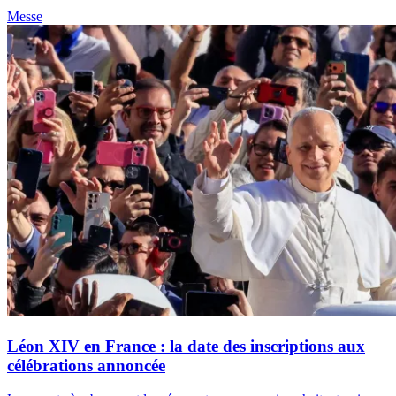
Messe
Léon XIV en France : la date des inscriptions aux
célébrations annoncée