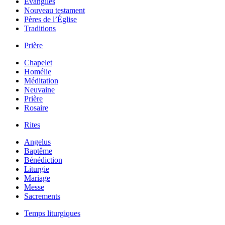
Évangiles
Nouveau testament
Pères de l’Église
Traditions
Prière
Chapelet
Homélie
Méditation
Neuvaine
Prière
Rosaire
Rites
Angelus
Baptême
Bénédiction
Liturgie
Mariage
Messe
Sacrements
Temps liturgiques