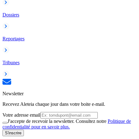
Dossiers
Reportages
Tribunes
Newsletter
Recevez Aleteia chaque jour dans votre boite e-mail.
Votre adresse email
J'accepte de recevoir la newsletter. Consultez notre
Politique de
confidentialité pour en savoir plus.
S'inscrire