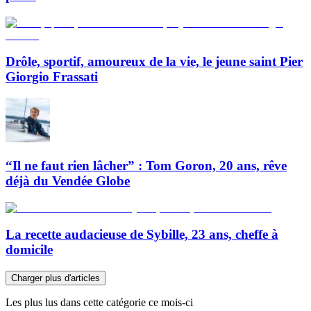
Drôle, sportif, amoureux de la vie, le jeune saint Pier
Giorgio Frassati
“Il ne faut rien lâcher” : Tom Goron, 20 ans, rêve
déjà du Vendée Globe
La recette audacieuse de Sybille, 23 ans, cheffe à
domicile
Charger plus d'articles
Les plus lus dans cette catégorie ce mois-ci