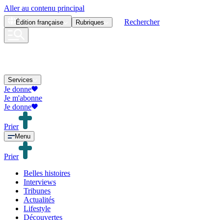
Aller au contenu principal
Rechercher
Édition
française
Rubriques
Services
Je donne
Je m'abonne
Je donne
Prier
Menu
Prier
Belles histoires
Interviews
Tribunes
Actualités
Lifestyle
Découvertes