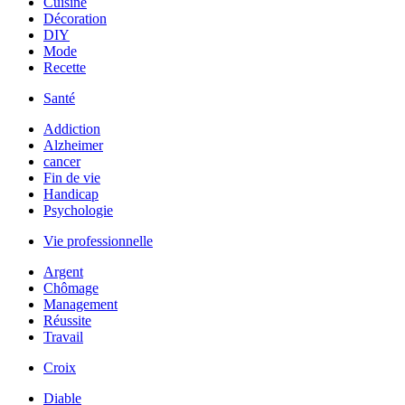
Cuisine
Décoration
DIY
Mode
Recette
Santé
Addiction
Alzheimer
cancer
Fin de vie
Handicap
Psychologie
Vie professionnelle
Argent
Chômage
Management
Réussite
Travail
Croix
Diable