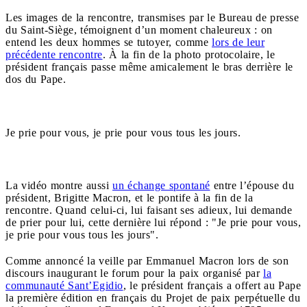
Les images de la rencontre, transmises par le Bureau de presse
du Saint-Siège, témoignent d’un moment chaleureux : on
entend les deux hommes se tutoyer, comme
lors de leur
précédente rencontre
. À la fin de la photo protocolaire, le
président français passe même amicalement le bras derrière le
dos du Pape.
Je prie pour vous, je prie pour vous tous les jours.
La vidéo montre aussi
un échange spontané
entre l’épouse du
président, Brigitte Macron, et le pontife à la fin de la
rencontre. Quand celui-ci, lui faisant ses adieux, lui demande
de prier pour lui, cette dernière lui répond : "Je prie pour vous,
je prie pour vous tous les jours".
Comme annoncé la veille par Emmanuel Macron lors de son
discours inaugurant le forum pour la paix organisé par
la
communauté Sant’Egidio
, le président français a offert au Pape
la première édition en français du Projet de paix perpétuelle du