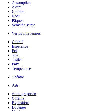
Assomption
Avent
Carême
Noël
Pâques
Semaine sainte
Vertus chrétiennes
Charité
Espérance
Foi
Joie
Justice
Paix
Tempérance
Théâtre
Arts
chant gregorien
Cinéma
Exposition
Louange