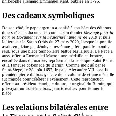
philosophe allemand Emmanuel Kant, publiée en 1795.
Des cadeaux symboliques
De son côté, le pape argentin a confié à son hôte des éditions
de ses récents documents, comme son dernier
Message pour la
paix
, le
Document sur la Fraternité humaine
de 2019 et puis
le livre sur la Statio Orbis du 27 mars 2020, lorsque le pontife
avait, en pleine pandémie, adressé une prière pour le monde,
seul, sous une place Saint-Pierre battue par la pluie. Le Pape a
aussi offert à Emmanuel Macron une médaille en bronze,
encadrée dans du marbre, représentant la basilique Saint-Pierre
et la fameuse colonnade du Bernin. Comme indiqué par le
Saint-Siège, le 28 août 1657, le pape Alexandre VII posa la
première pierre du bras gauche de la colonnade et une médaille
fut frappée pour célébrer l’événement. Cette reproduction
offerte au président témoigne du projet original du Bernin, qui
prévoyait un troisième bras, jamais réalisé, pour fermer la
place.
Les relations bilatérales entre