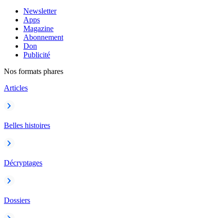
Newsletter
Apps
Magazine
Abonnement
Don
Publicité
Nos formats phares
Articles
Belles histoires
Décryptages
Dossiers