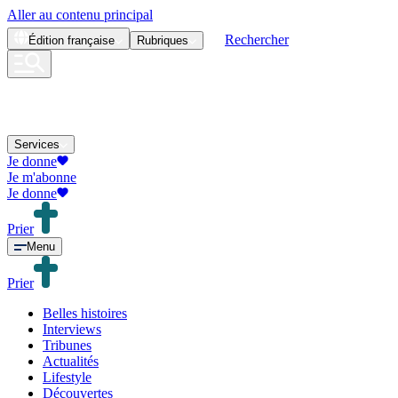
Aller au contenu principal
Rechercher
Édition
française
Rubriques
Services
Je donne
Je m'abonne
Je donne
Prier
Menu
Prier
Belles histoires
Interviews
Tribunes
Actualités
Lifestyle
Découvertes