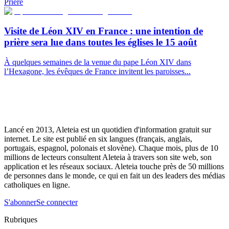
Prière
Visite de Léon XIV en France : une intention de
prière sera lue dans toutes les églises le 15 août
À quelques semaines de la venue du pape Léon XIV dans
l’Hexagone, les évêques de France invitent les paroisses...
Lancé en 2013, Aleteia est un quotidien d'information gratuit sur
internet. Le site est publié en six langues (français, anglais,
portugais, espagnol, polonais et slovène). Chaque mois, plus de 10
millions de lecteurs consultent Aleteia à travers son site web, son
application et les réseaux sociaux. Aleteia touche près de 50 millions
de personnes dans le monde, ce qui en fait un des leaders des médias
catholiques en ligne.
S'abonner
Se connecter
Rubriques