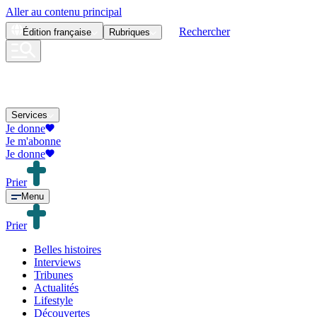
Aller au contenu principal
Rechercher
Édition
française
Rubriques
Services
Je donne
Je m'abonne
Je donne
Prier
Menu
Prier
Belles histoires
Interviews
Tribunes
Actualités
Lifestyle
Découvertes