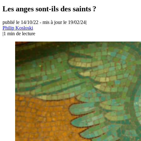
Les anges sont-ils des saints ?
publié le 14/10/22
-
mis à jour le 19/02/24
|
Philip Kosloski
|
1
min de lecture