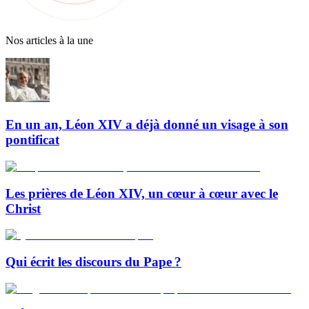
Nos articles à la une
En un an, Léon XIV a déjà donné un visage à son
pontificat
Les prières de Léon XIV, un cœur à cœur avec le
Christ
Qui écrit les discours du Pape ?