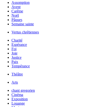
Assomption
Avent
Carême
Noël
Pâques
Semaine sainte
Vertus chrétiennes
Charité
Espérance
Foi
Joie
Justice
Paix
Tempérance
Théâtre
Arts
chant gregorien
Cinéma
Exposition
Louange