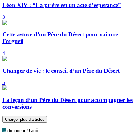
Léon XIV : “La prière est un acte d’espérance”
3
Cette astuce d’un Père du Désert pour vaincre
l’orgueil
4
Changer de vie : le conseil d’un Père du Désert
5
La leçon d’un Père du Désert pour accompagner les
conversions
Charger plus d'articles
dimanche 9 août