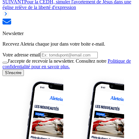
SUIVANT
Pour la CEDH, simuler l'avortement de Jésus dans une
église relève de la liberté d'expression
Newsletter
Recevez Aleteia chaque jour dans votre boite e-mail.
Votre adresse email
J'accepte de recevoir la newsletter. Consultez notre
Politique de
confidentialité pour en savoir plus.
S'inscrire