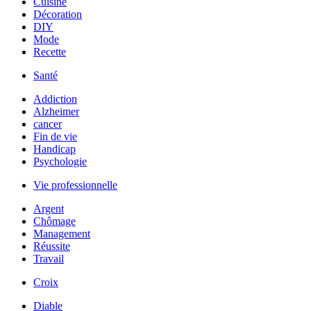
Cuisine
Décoration
DIY
Mode
Recette
Santé
Addiction
Alzheimer
cancer
Fin de vie
Handicap
Psychologie
Vie professionnelle
Argent
Chômage
Management
Réussite
Travail
Croix
Diable