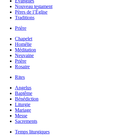
Évangiles
Nouveau testament
Pères de l’Église
Traditions
Prière
Chapelet
Homélie
Méditation
Neuvaine
Prière
Rosaire
Rites
Angelus
Baptême
Bénédiction
Liturgie
Mariage
Messe
Sacrements
Temps liturgiques