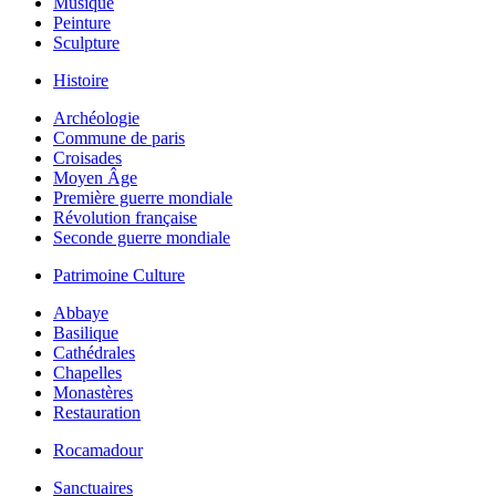
Musique
Peinture
Sculpture
Histoire
Archéologie
Commune de paris
Croisades
Moyen Âge
Première guerre mondiale
Révolution française
Seconde guerre mondiale
Patrimoine Culture
Abbaye
Basilique
Cathédrales
Chapelles
Monastères
Restauration
Rocamadour
Sanctuaires