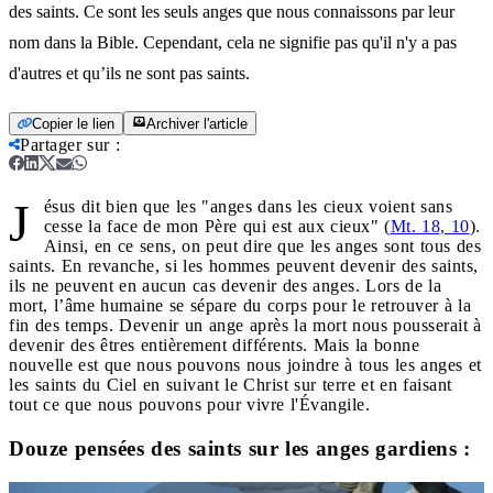
des saints. Ce sont les seuls anges que nous connaissons par leur
nom dans la Bible. Cependant, cela ne signifie pas qu'il n'y a pas
d'autres et qu’ils ne sont pas saints.
Copier le lien
Archiver l'article
Partager sur
:
J
ésus dit bien que les "anges dans les cieux voient sans
cesse la face de mon Père qui est aux cieux" (
Mt. 18, 10
).
Ainsi, en ce sens, on peut dire que les anges sont tous des
saints. En revanche, si les hommes peuvent devenir des saints,
ils ne peuvent en aucun cas devenir des anges. Lors de la
mort, l’âme humaine se sépare du corps pour le retrouver à la
fin des temps. Devenir un ange après la mort nous pousserait à
devenir des êtres entièrement différents. Mais la bonne
nouvelle est que nous pouvons nous joindre à tous les anges et
les saints du Ciel en suivant le Christ sur terre et en faisant
tout ce que nous pouvons pour vivre l'Évangile.
Douze pensées des saints sur les anges gardiens :