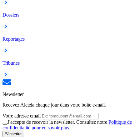
Dossiers
Reportages
Tribunes
Newsletter
Recevez Aleteia chaque jour dans votre boite e-mail.
Votre adresse email
J'accepte de recevoir la newsletter. Consultez notre
Politique de
confidentialité pour en savoir plus.
S'inscrire