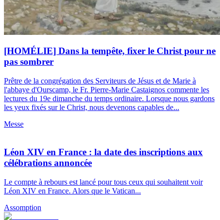
[HOMÉLIE] Dans la tempête, fixer le Christ pour ne
pas sombrer
Prêtre de la congrégation des Serviteurs de Jésus et de Marie à
l'abbaye d'Ourscamp, le Fr. Pierre-Marie Castaignos commente les
lectures du 19e dimanche du temps ordinaire. Lorsque nous gardons
les yeux fixés sur le Christ, nous devenons capables de...
Messe
Léon XIV en France : la date des inscriptions aux
célébrations annoncée
Le compte à rebours est lancé pour tous ceux qui souhaitent voir
Léon XIV en France. Alors que le Vatican...
Assomption