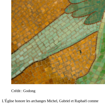
Crédit :
Godong
L'Église honore les archanges Michel, Gabriel et Raphaël comme