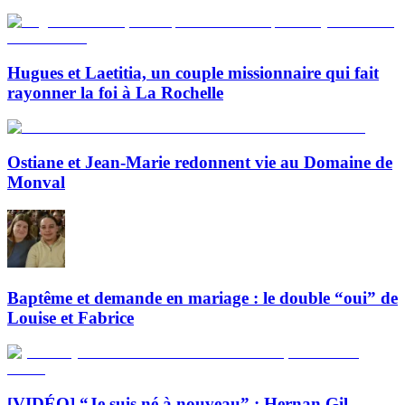
Hugues et Laetitia, un couple missionnaire qui fait
rayonner la foi à La Rochelle
Ostiane et Jean-Marie redonnent vie au Domaine de
Monval
Baptême et demande en mariage : le double “oui” de
Louise et Fabrice
[VIDÉO] “Je suis né à nouveau” : Hernan Gil,