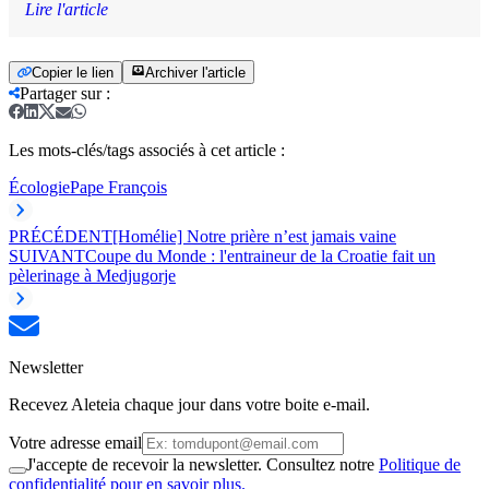
Lire l'article
Copier le lien
Archiver l'article
Partager sur
:
Les mots-clés/tags associés à cet article :
Écologie
Pape François
PRÉCÉDENT
[Homélie] Notre prière n’est jamais vaine
SUIVANT
Coupe du Monde : l'entraineur de la Croatie fait un
pèlerinage à Medjugorje
Newsletter
Recevez Aleteia chaque jour dans votre boite e-mail.
Votre adresse email
J'accepte de recevoir la newsletter. Consultez notre
Politique de
confidentialité pour en savoir plus.