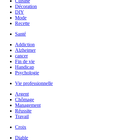
Cuisine
Décoration
DIY
Mode
Recette
Santé
Addiction
Alzheimer
cancer
Fin de vie
Handicap
Psychologie
Vie professionnelle
Argent
Chômage
Management
Réussite
Travail
Croix
Diable