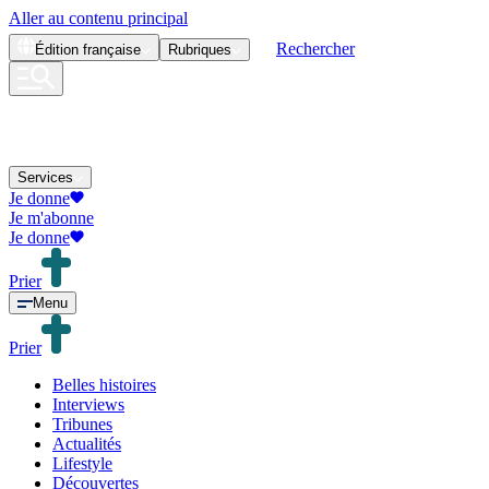
Aller au contenu principal
Rechercher
Édition
française
Rubriques
Services
Je donne
Je m'abonne
Je donne
Prier
Menu
Prier
Belles histoires
Interviews
Tribunes
Actualités
Lifestyle
Découvertes