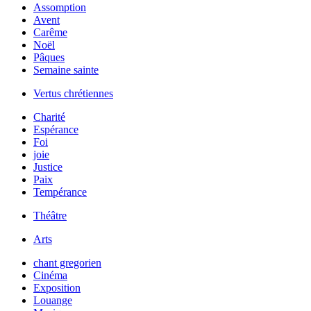
Assomption
Avent
Carême
Noël
Pâques
Semaine sainte
Vertus chrétiennes
Charité
Espérance
Foi
joie
Justice
Paix
Tempérance
Théâtre
Arts
chant gregorien
Cinéma
Exposition
Louange