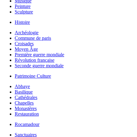
Musique
Peinture
Sculpture
Histoire
Archéologie
Commune de paris
Croisades
Moyen Âge
Première guerre mondiale
Révolution française
Seconde guerre mondiale
Patrimoine Culture
Abbaye
Basilique
Cathédrales
Chapelles
Monastères
Restauration
Rocamadour
Sanctuaires