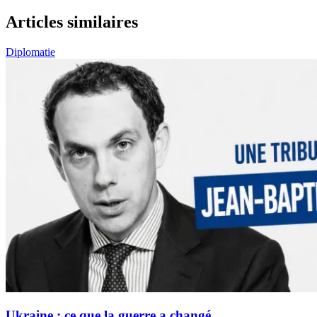
Articles similaires
Diplomatie
Ukraine : ce que la guerre a changé