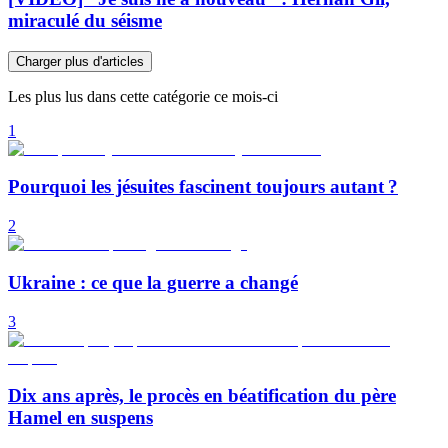
miraculé du séisme
Charger plus d'articles
Les plus lus dans cette catégorie ce mois-ci
1
Pourquoi les jésuites fascinent toujours autant ?
2
Ukraine : ce que la guerre a changé
3
Dix ans après, le procès en béatification du père
Hamel en suspens