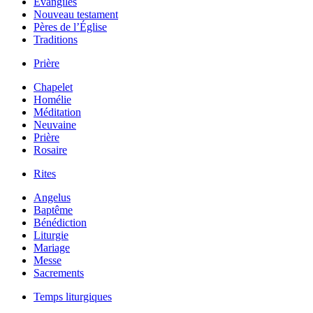
Évangiles
Nouveau testament
Pères de l’Église
Traditions
Prière
Chapelet
Homélie
Méditation
Neuvaine
Prière
Rosaire
Rites
Angelus
Baptême
Bénédiction
Liturgie
Mariage
Messe
Sacrements
Temps liturgiques