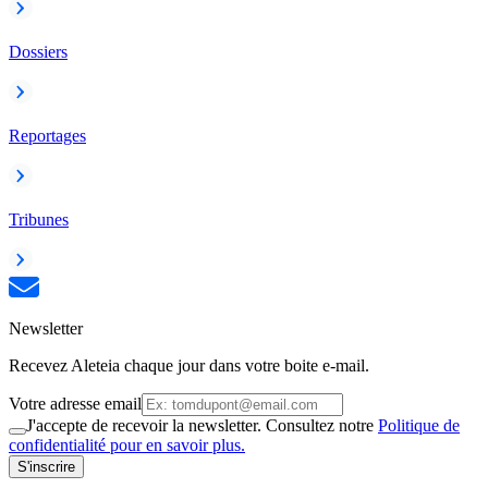
Dossiers
Reportages
Tribunes
Newsletter
Recevez Aleteia chaque jour dans votre boite e-mail.
Votre adresse email
J'accepte de recevoir la newsletter. Consultez notre
Politique de
confidentialité pour en savoir plus.
S'inscrire