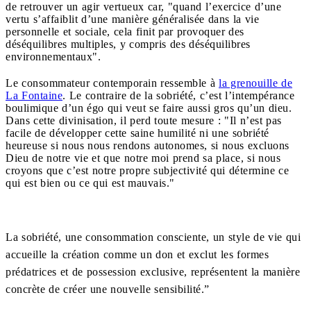
de retrouver un agir vertueux car, "quand l’exercice d’une
vertu s’affaiblit d’une manière généralisée dans la vie
personnelle et sociale, cela finit par provoquer des
déséquilibres multiples, y compris des déséquilibres
environnementaux".
Le consommateur contemporain ressemble à
la grenouille de
La Fontaine
. Le contraire de la sobriété, c’est l’intempérance
boulimique d’un égo qui veut se faire aussi gros qu’un dieu.
Dans cette divinisation, il perd toute mesure : "Il n’est pas
facile de développer cette saine humilité ni une sobriété
heureuse si nous nous rendons autonomes, si nous excluons
Dieu de notre vie et que notre moi prend sa place, si nous
croyons que c’est notre propre subjectivité qui détermine ce
qui est bien ou ce qui est mauvais."
La sobriété, une consommation consciente, un style de vie qui
accueille la création comme un don et exclut les formes
prédatrices et de possession exclusive, représentent la manière
concrète de créer une nouvelle sensibilité.”