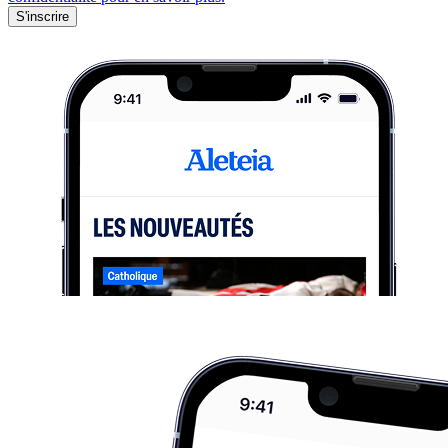
S'inscrire