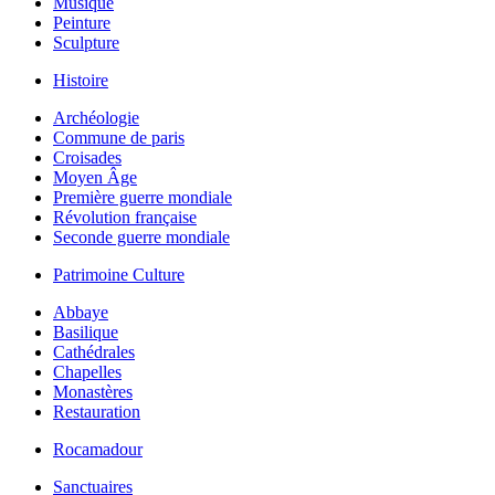
Musique
Peinture
Sculpture
Histoire
Archéologie
Commune de paris
Croisades
Moyen Âge
Première guerre mondiale
Révolution française
Seconde guerre mondiale
Patrimoine Culture
Abbaye
Basilique
Cathédrales
Chapelles
Monastères
Restauration
Rocamadour
Sanctuaires