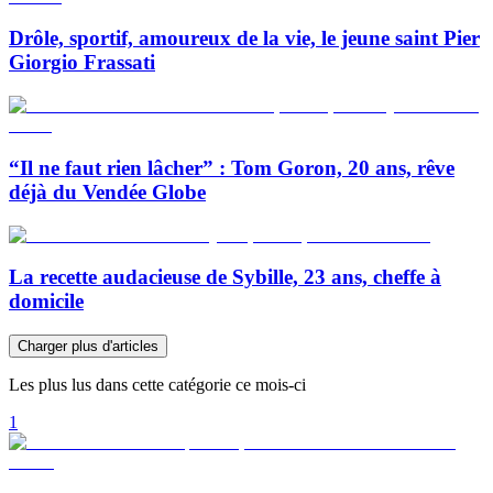
Drôle, sportif, amoureux de la vie, le jeune saint Pier
Giorgio Frassati
“Il ne faut rien lâcher” : Tom Goron, 20 ans, rêve
déjà du Vendée Globe
La recette audacieuse de Sybille, 23 ans, cheffe à
domicile
Charger plus d'articles
Les plus lus dans cette catégorie ce mois-ci
1