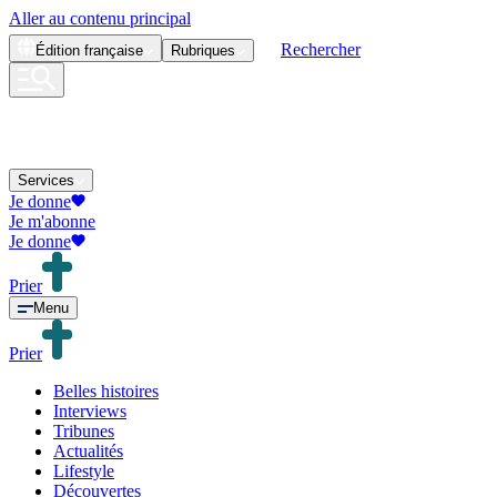
Aller au contenu principal
Rechercher
Édition
française
Rubriques
Services
Je donne
Je m'abonne
Je donne
Prier
Menu
Prier
Belles histoires
Interviews
Tribunes
Actualités
Lifestyle
Découvertes