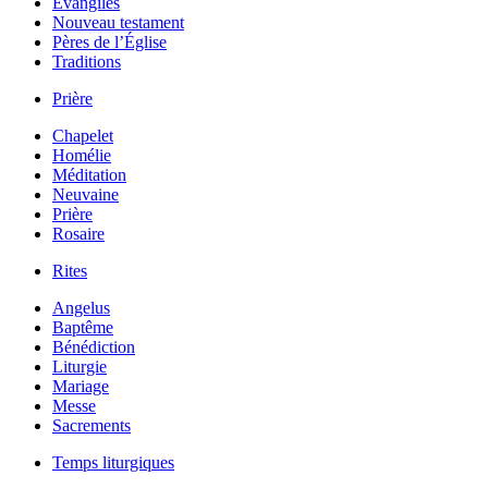
Évangiles
Nouveau testament
Pères de l’Église
Traditions
Prière
Chapelet
Homélie
Méditation
Neuvaine
Prière
Rosaire
Rites
Angelus
Baptême
Bénédiction
Liturgie
Mariage
Messe
Sacrements
Temps liturgiques