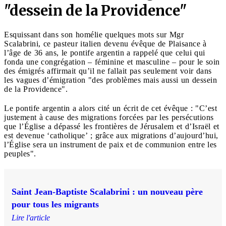
"dessein de la Providence"
Esquissant dans son homélie quelques mots sur Mgr
Scalabrini, ce pasteur italien devenu évêque de Plaisance à
l’âge de 36 ans, le pontife argentin a rappelé que celui qui
fonda une congrégation – féminine et masculine – pour le soin
des émigrés affirmait qu’il ne fallait pas seulement voir dans
les vagues d’émigration "des problèmes mais aussi un dessein
de la Providence".
Le pontife argentin a alors cité un écrit de cet évêque : "C’est
justement à cause des migrations forcées par les persécutions
que l’Église a dépassé les frontières de Jérusalem et d’Israël et
est devenue ‘catholique’ ; grâce aux migrations d’aujourd’hui,
l’Église sera un instrument de paix et de communion entre les
peuples".
Saint Jean-Baptiste Scalabrini : un nouveau père
pour tous les migrants
Lire l'article