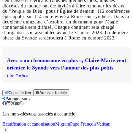
centralisée et cléricale. Dans les premiers mois, tous les
diocèses du monde ont été invités à faire remonter les désirs
du "Peuple de Dieu" pour l’Église de demain. 112 conférences
épiscopales sur 114 ont envoyé à Rome leur synthèse. Dans la
deuxième quinzaine d’octobre, un document pour l’étape
continentale sera diffusé. Chaque continent sera chargé
d’organiser son assemblée avant le 31 mars 2023. La dernière
phase du Synode se déroulera à Rome en octobre 2023.
Avec « un chromosome en plus », Claire-Marie veut
orienter le Synode vers l’amour des plus petits
Lire l'article
Copier le lien
Archiver l'article
Partager sur
:
Les mots-clés/tags associés à cet article :
Béatification et canonisation
Migrant
Pape François
Vatican