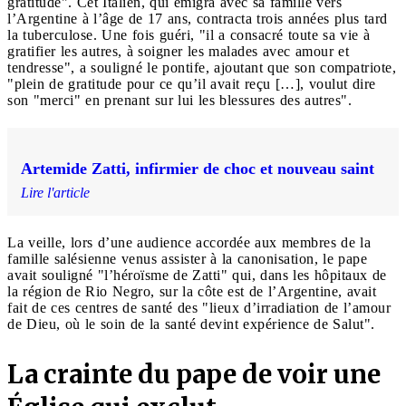
gratitude". Cet Italien, qui émigra avec sa famille vers
l’Argentine à l’âge de 17 ans, contracta trois années plus tard
la tuberculose. Une fois guéri, "il a consacré toute sa vie à
gratifier les autres, à soigner les malades avec amour et
tendresse", a souligné le pontife, ajoutant que son compatriote,
"plein de gratitude pour ce qu’il avait reçu […], voulut dire
son "merci" en prenant sur lui les blessures des autres".
Artemide Zatti, infirmier de choc et nouveau saint
Lire l'article
La veille, lors d’une audience accordée aux membres de la
famille salésienne venus assister à la canonisation, le pape
avait souligné "l’héroïsme de Zatti" qui, dans les hôpitaux de
la région de Rio Negro, sur la côte est de l’Argentine, avait
fait de ces centres de santé des "lieux d’irradiation de l’amour
de Dieu, où le soin de la santé devint expérience de Salut".
La crainte du pape de voir une