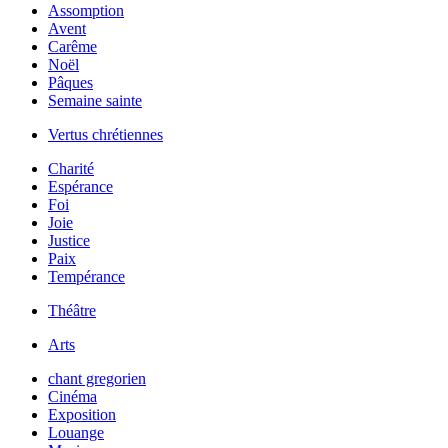
Assomption
Avent
Carême
Noël
Pâques
Semaine sainte
Vertus chrétiennes
Charité
Espérance
Foi
Joie
Justice
Paix
Tempérance
Théâtre
Arts
chant gregorien
Cinéma
Exposition
Louange