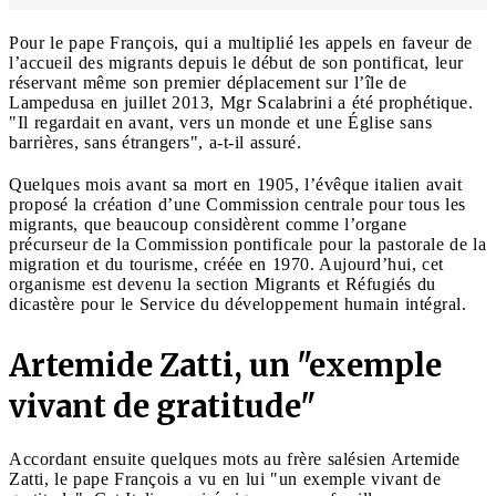
Pour le pape François, qui a multiplié les appels en faveur de
l’accueil des migrants depuis le début de son pontificat, leur
réservant même son premier déplacement sur l’île de
Lampedusa en juillet 2013, Mgr Scalabrini a été prophétique.
"Il regardait en avant, vers un monde et une Église sans
barrières, sans étrangers", a-t-il assuré.
Quelques mois avant sa mort en 1905, l’évêque italien avait
proposé la création d’une Commission centrale pour tous les
migrants, que beaucoup considèrent comme l’organe
précurseur de la Commission pontificale pour la pastorale de la
migration et du tourisme, créée en 1970. Aujourd’hui, cet
organisme est devenu la section Migrants et Réfugiés du
dicastère pour le Service du développement humain intégral.
Artemide Zatti, un "exemple
vivant de gratitude"
Accordant ensuite quelques mots au frère salésien Artemide
Zatti, le pape François a vu en lui "un exemple vivant de