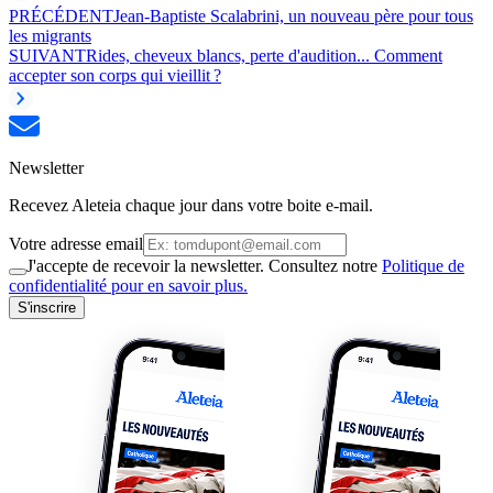
PRÉCÉDENT
Jean-Baptiste Scalabrini, un nouveau père pour tous
les migrants
SUIVANT
Rides, cheveux blancs, perte d'audition... Comment
accepter son corps qui vieillit ?
Newsletter
Recevez Aleteia chaque jour dans votre boite e-mail.
Votre adresse email
J'accepte de recevoir la newsletter. Consultez notre
Politique de
confidentialité pour en savoir plus.
S'inscrire