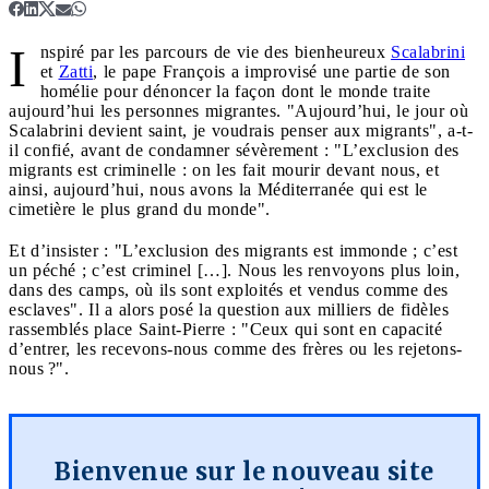
I
nspiré par les parcours de vie des bienheureux
Scalabrini
et
Zatti
, le pape François a improvisé une partie de son
homélie pour dénoncer la façon dont le monde traite
aujourd’hui les personnes migrantes. "Aujourd’hui, le jour où
Scalabrini devient saint, je voudrais penser aux migrants", a-t-
il confié, avant de condamner sévèrement : "L’exclusion des
migrants est criminelle : on les fait mourir devant nous, et
ainsi, aujourd’hui, nous avons la Méditerranée qui est le
cimetière le plus grand du monde".
Et d’insister : "L’exclusion des migrants est immonde ; c’est
un péché ; c’est criminel […]. Nous les renvoyons plus loin,
dans des camps, où ils sont exploités et vendus comme des
esclaves". Il a alors posé la question aux milliers de fidèles
rassemblés place Saint-Pierre : "Ceux qui sont en capacité
d’entrer, les recevons-nous comme des frères ou les rejetons-
nous ?".
Bienvenue sur le nouveau site