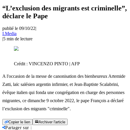
“L’exclusion des migrants est criminelle”,
déclare le Pape
publié le 09/10/22
|
I.Media
|
5
min de lecture
Crédit :
VINCENZO PINTO | AFP
A l'occasion de la messe de canonisation des bienheureux Artemide
Zatti, laïc salésien argentin infirmier, et Jean-Baptiste Scalabrini,
évêque italien qui fonda une congrégation en charge des personnes
migrantes, ce dimanche 9 octobre 2022, le pape François a déclaré
l’exclusion des migrants "criminelle".
Copier le lien
Archiver l'article
Partager sur
: