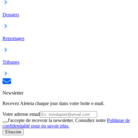
Dossiers
Reportages
Tribunes
Newsletter
Recevez Aleteia chaque jour dans votre boite e-mail.
Votre adresse email
J'accepte de recevoir la newsletter. Consultez notre
Politique de
confidentialité pour en savoir plus.
S'inscrire