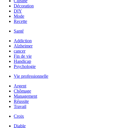
Cuisine
Décoration
DIY
Mode
Recette
Santé
Addiction
Alzheimer
cancer
Fin de vie
Handicap
Psychologie
Vie professionnelle
Argent
Chômage
Management
Réussite
Travail
Croix
Diable