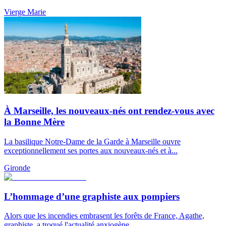
Vierge Marie
À Marseille, les nouveaux-nés ont rendez-vous avec
la Bonne Mère
La basilique Notre-Dame de la Garde à Marseille ouvre
exceptionnellement ses portes aux nouveaux-nés et à...
Gironde
L’hommage d’une graphiste aux pompiers
Alors que les incendies embrasent les forêts de France, Agathe,
graphiste, a troqué l'actualité anxiogène...