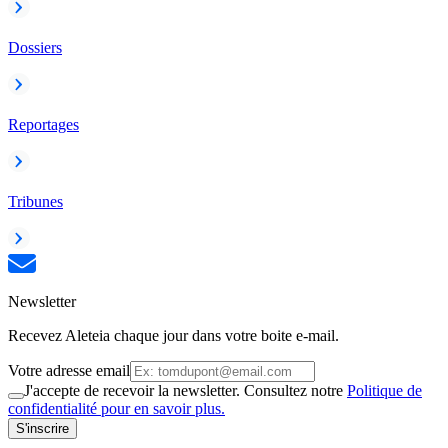
Dossiers
Reportages
Tribunes
Newsletter
Recevez Aleteia chaque jour dans votre boite e-mail.
Votre adresse email
J'accepte de recevoir la newsletter. Consultez notre
Politique de
confidentialité pour en savoir plus.
S'inscrire