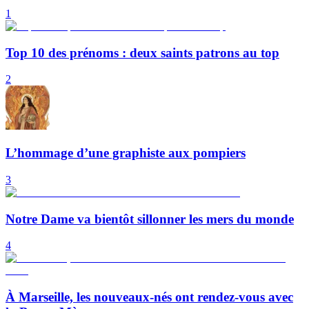
1
Top 10 des prénoms : deux saints patrons au top
2
L’hommage d’une graphiste aux pompiers
3
Notre Dame va bientôt sillonner les mers du monde
4
À Marseille, les nouveaux-nés ont rendez-vous avec