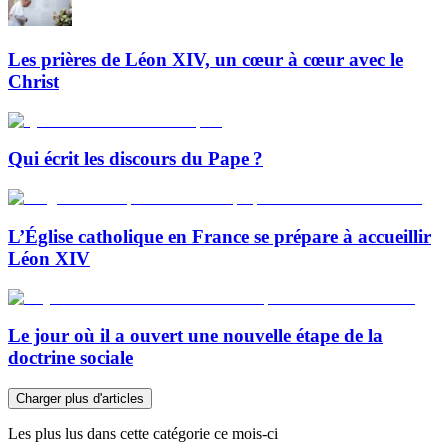
Les prières de Léon XIV, un cœur à cœur avec le
Christ
Qui écrit les discours du Pape ?
L’Église catholique en France se prépare à accueillir
Léon XIV
Le jour où il a ouvert une nouvelle étape de la
doctrine sociale
Charger plus d'articles
Les plus lus dans cette catégorie ce mois-ci