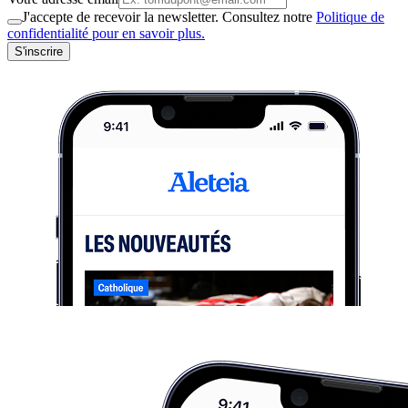
J'accepte de recevoir la newsletter. Consultez notre
Politique de
confidentialité pour en savoir plus.
S'inscrire