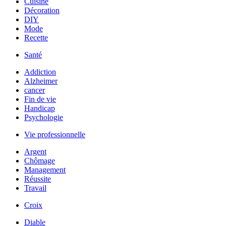
Cuisine
Décoration
DIY
Mode
Recette
Santé
Addiction
Alzheimer
cancer
Fin de vie
Handicap
Psychologie
Vie professionnelle
Argent
Chômage
Management
Réussite
Travail
Croix
Diable