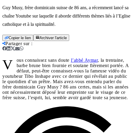
Guy Musy, frère dominicain suisse de 86 ans, a récemment lancé sa
chaîne Youtube sur laquelle il aborde différents thèmes liés à l’Eglise
catholique et à la spiritualité.
Copier le lien
Archiver l'article
Partager sur
:
V
ous connaissez sans doute
l’abbé Aymar
, la trentaine,
barbe brune bien fournie et soutane fièrement portée. A
défaut, peut-être connaissez-vous la fameuse vidéo du
youtubeur Tibo Inshape avec ce dernier qui révélait au public
le quotidien d’un prêtre. Mais avez-vous entendu parler du
frère dominicain Guy Musy ? 86 ans certes, mais si les années
ont nécessairement déposé leur empreinte sur le visage de ce
frère suisse, l’esprit, lui, semble avoir gardé toute sa jeunesse.