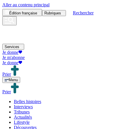
Aller au contenu principal
Rechercher
Édition
française
Rubriques
Services
Je donne
Je m'abonne
Je donne
Prier
Menu
Prier
Belles histoires
Interviews
Tribunes
Actualités
Lifestyle
Découvertes