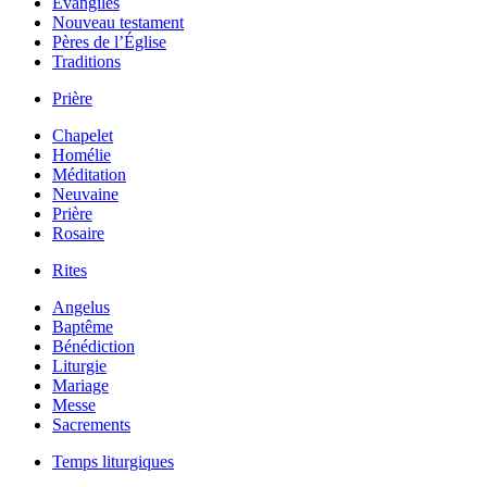
Évangiles
Nouveau testament
Pères de l’Église
Traditions
Prière
Chapelet
Homélie
Méditation
Neuvaine
Prière
Rosaire
Rites
Angelus
Baptême
Bénédiction
Liturgie
Mariage
Messe
Sacrements
Temps liturgiques