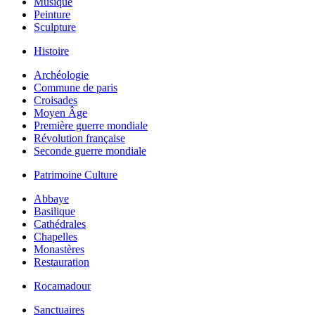
Musique
Peinture
Sculpture
Histoire
Archéologie
Commune de paris
Croisades
Moyen Âge
Première guerre mondiale
Révolution française
Seconde guerre mondiale
Patrimoine Culture
Abbaye
Basilique
Cathédrales
Chapelles
Monastères
Restauration
Rocamadour
Sanctuaires