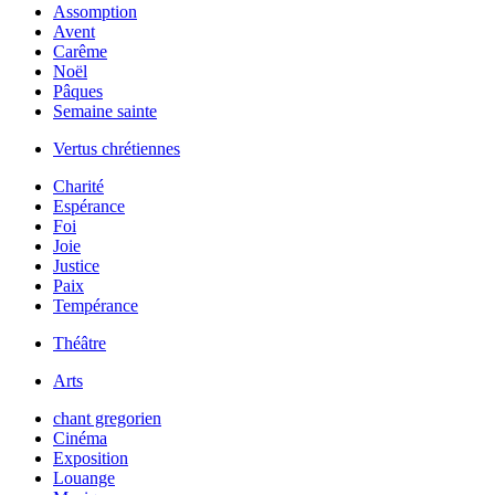
Assomption
Avent
Carême
Noël
Pâques
Semaine sainte
Vertus chrétiennes
Charité
Espérance
Foi
Joie
Justice
Paix
Tempérance
Théâtre
Arts
chant gregorien
Cinéma
Exposition
Louange