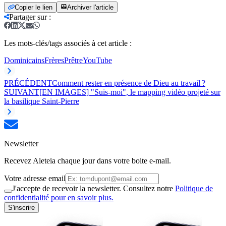
Copier le lien
Archiver l'article
Partager sur
:
Les mots-clés/tags associés à cet article :
Dominicains
Frères
Prêtre
YouTube
PRÉCÉDENT
Comment rester en présence de Dieu au travail ?
SUIVANT
[EN IMAGES] "Suis-moi", le mapping vidéo projeté sur
la basilique Saint-Pierre
Newsletter
Recevez Aleteia chaque jour dans votre boite e-mail.
Votre adresse email
J'accepte de recevoir la newsletter. Consultez notre
Politique de
confidentialité pour en savoir plus.
S'inscrire