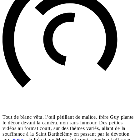
Tout de blanc vêtu, l’œil pétillant de malice, frère Guy plante
le décor devant la caméra, non sans humour. Des petites
vidéos au format court, sur des thèmes variés, allant de la
souffrance à la Saint Barthélémy en passant par la dévotion
aux
anges
: le frère Guy Musy fait court, simple, et efficace,