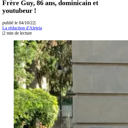
Frère Guy, 86 ans, dominicain et
youtubeur !
publié le 04/10/22
|
La rédaction d'Aleteia
|
2
min de lecture