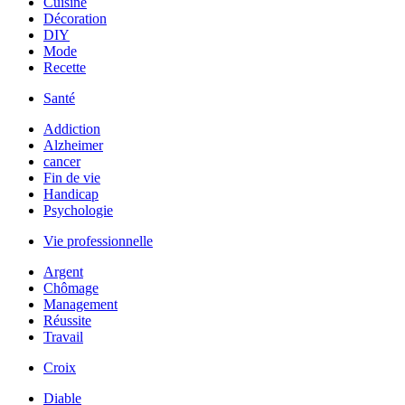
Cuisine
Décoration
DIY
Mode
Recette
Santé
Addiction
Alzheimer
cancer
Fin de vie
Handicap
Psychologie
Vie professionnelle
Argent
Chômage
Management
Réussite
Travail
Croix
Diable