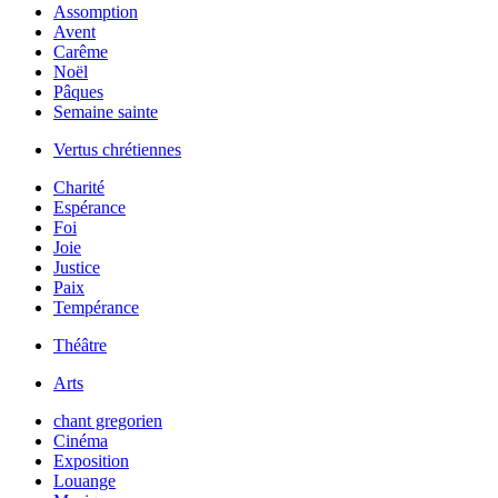
Assomption
Avent
Carême
Noël
Pâques
Semaine sainte
Vertus chrétiennes
Charité
Espérance
Foi
Joie
Justice
Paix
Tempérance
Théâtre
Arts
chant gregorien
Cinéma
Exposition
Louange