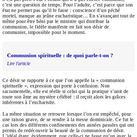
c’est une question de temps. Pour l’adulte, c’est parce que son
état ne permet pas qu’il le fasse : conscience d’un péché
mortel, manque au jeûne eucharistique… En s’avançant tout de
même pour être béni par le ministre qui distribue la
communion, le fidèle manifeste en fait son désir de
communier, impossible pour le moment.
Communion spirituelle : de quoi parle-t-on ?
Lire l'article
Ce désir se rapporte à ce que l’on appelle la « communion
spirituelle », expression qui porte à confusion. Non
sacramentelle, elle est réelle si celui qui la pratique s’unit de
toute son âme au mystère célébré : il reçoit alors les grâces
inhérentes à l’eucharistie.
La même situation se retrouve lorsque l’on est empêché, pour
une raison grave, de se rendre à la messe dominicale. Ce fut le
cas lors des différents confinements des années passées qui ont
permis de redécouvrir la beauté de la communion de désir.
L’idéal étant, évidemment, que celle-ci ne fasse qu’un avec la