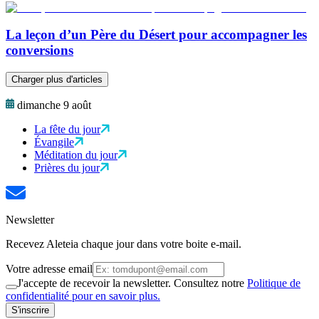
La leçon d’un Père du Désert pour accompagner les
conversions
Charger plus d'articles
dimanche 9 août
La fête du jour
Évangile
Méditation du jour
Prières du jour
Newsletter
Recevez Aleteia chaque jour dans votre boite e-mail.
Votre adresse email
J'accepte de recevoir la newsletter. Consultez notre
Politique de
confidentialité pour en savoir plus.
S'inscrire