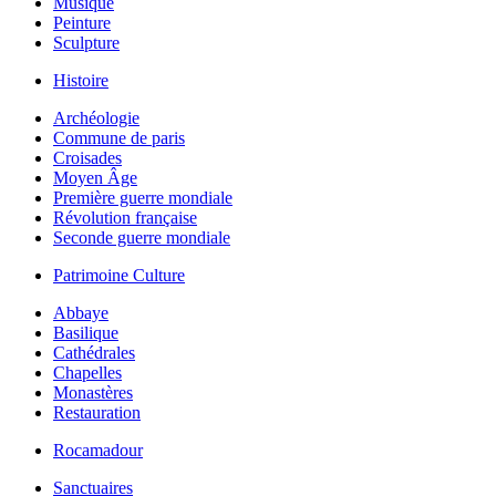
Musique
Peinture
Sculpture
Histoire
Archéologie
Commune de paris
Croisades
Moyen Âge
Première guerre mondiale
Révolution française
Seconde guerre mondiale
Patrimoine Culture
Abbaye
Basilique
Cathédrales
Chapelles
Monastères
Restauration
Rocamadour
Sanctuaires