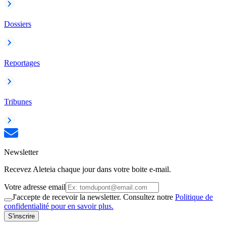
Dossiers
Reportages
Tribunes
Newsletter
Recevez Aleteia chaque jour dans votre boite e-mail.
Votre adresse email
J'accepte de recevoir la newsletter. Consultez notre
Politique de
confidentialité pour en savoir plus.
S'inscrire