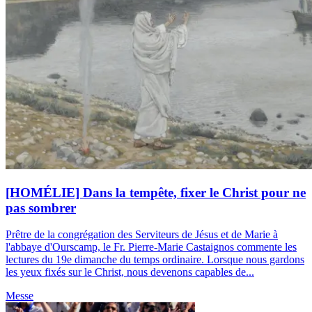
[HOMÉLIE] Dans la tempête, fixer le Christ pour ne
pas sombrer
Prêtre de la congrégation des Serviteurs de Jésus et de Marie à
l'abbaye d'Ourscamp, le Fr. Pierre-Marie Castaignos commente les
lectures du 19e dimanche du temps ordinaire. Lorsque nous gardons
les yeux fixés sur le Christ, nous devenons capables de...
Messe