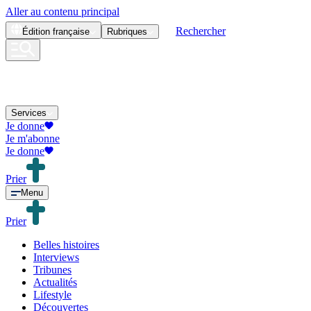
Aller au contenu principal
Rechercher
Édition
française
Rubriques
Services
Je donne
Je m'abonne
Je donne
Prier
Menu
Prier
Belles histoires
Interviews
Tribunes
Actualités
Lifestyle
Découvertes