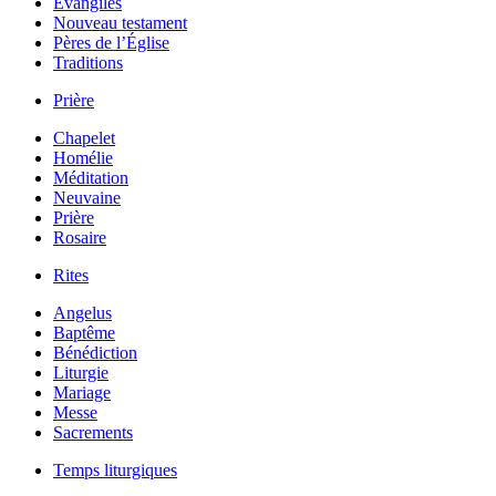
Évangiles
Nouveau testament
Pères de l’Église
Traditions
Prière
Chapelet
Homélie
Méditation
Neuvaine
Prière
Rosaire
Rites
Angelus
Baptême
Bénédiction
Liturgie
Mariage
Messe
Sacrements
Temps liturgiques