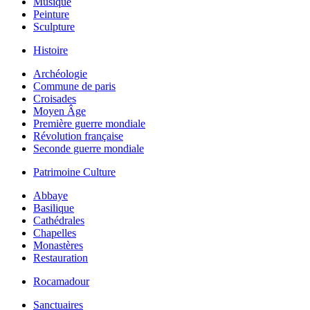
Musique
Peinture
Sculpture
Histoire
Archéologie
Commune de paris
Croisades
Moyen Âge
Première guerre mondiale
Révolution française
Seconde guerre mondiale
Patrimoine Culture
Abbaye
Basilique
Cathédrales
Chapelles
Monastères
Restauration
Rocamadour
Sanctuaires