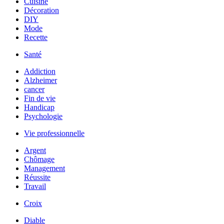
Cuisine
Décoration
DIY
Mode
Recette
Santé
Addiction
Alzheimer
cancer
Fin de vie
Handicap
Psychologie
Vie professionnelle
Argent
Chômage
Management
Réussite
Travail
Croix
Diable