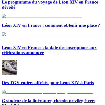
Le programme du voyage de Léon XIV en France
dévoilé
Léon XIV en France : comment obtenir une place ?
Léon XIV en France : la date des inscriptions aux
célébrations annoncée
Des TGV entiers affrétés pour Léon XIV à Paris
Grandeur de la littérature, chemin privilégié vers