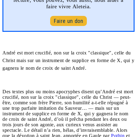
faire vivre Aleteia.
Faire un don
André est mort crucifié, non sur la croix "classique", celle du
Christ mais sur un instrument de supplice en forme de X, qui y
gagnera le nom de croix de saint André.
Des textes plus ou moins apocryphes disent qu’André est mort
crucifié, non sur la croix "classique", celle du Christ — peut-
être, comme son frère Pierre, son humilité a-t-elle répugné à
une trop parfaite imitation du Sauveur… — mais sur un
instrument de supplice en forme de X, qui y gagnera le nom
de croix de saint André, d’où il prêcha pendant les deux ou
trois jours de son agonie, aux curieux venus assister au
spectacle. Le détail n’a rien, hélas, d’invraisemblable. Alors
que la dévotion à saint Jean, apportée en Gaule par
Pothin
et