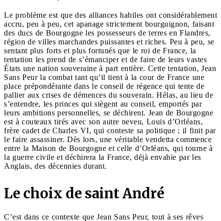
Le problème est que des alliances habiles ont considérablement
accru, peu à peu, cet apanage strictement bourguignon, faisant
des ducs de Bourgogne les possesseurs de terres en Flandres,
région de villes marchandes puissantes et riches. Peu à peu, se
sentant plus forts et plus fortunés que le roi de France, la
tentation les prend de s’émanciper et de faire de leurs vastes
États une nation souveraine à part entière. Cette tentation, Jean
Sans Peur la combat tant qu’il tient à la cour de France une
place prépondérante dans le conseil de régence qui tente de
pallier aux crises de démences du souverain. Hélas, au lieu de
s’entendre, les princes qui siègent au conseil, emportés par
leurs ambitions personnelles, se déchirent. Jean de Bourgogne
est à couteaux tirés avec son autre neveu, Louis d’Orléans,
frère cadet de Charles VI, qui conteste sa politique ; il finit par
le faire assassiner. Dès lors, une véritable vendetta commence
entre la Maison de Bourgogne et celle d’Orléans, qui tourne à
la guerre civile et déchirera la France, déjà envahie par les
Anglais, des décennies durant.
Le choix de saint André
C’est dans ce contexte que Jean Sans Peur, tout à ses rêves