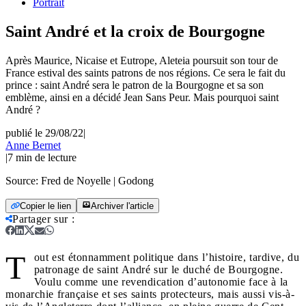
Portrait
Saint André et la croix de Bourgogne
Après Maurice, Nicaise et Eutrope, Aleteia poursuit son tour de
France estival des saints patrons de nos régions. Ce sera le fait du
prince : saint André sera le patron de la Bourgogne et sa son
emblème, ainsi en a décidé Jean Sans Peur. Mais pourquoi saint
André ?
publié le 29/08/22
|
Anne Bernet
|
7
min de lecture
Source:
Fred de Noyelle | Godong
Copier le lien
Archiver l'article
Partager sur
:
T
out est étonnamment politique dans l’histoire, tardive, du
patronage de saint André sur le duché de Bourgogne.
Voulu comme une revendication d’autonomie face à la
monarchie française et ses saints protecteurs, mais aussi vis-à-