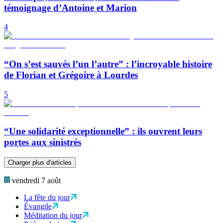
témoignage d’Antoine et Marion
4
“On s’est sauvés l’un l’autre” : l’incroyable histoire
de Florian et Grégoire à Lourdes
5
“Une solidarité exceptionnelle” : ils ouvrent leurs
portes aux sinistrés
Charger plus d'articles
vendredi 7 août
La fête du jour
Évangile
Méditation du jour