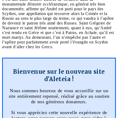
monumentale
Histoire ecclésiastique
, en général très bien
documentée, affirme qu’André est parti pour le pays des
Scythes, une appellation qui recouvre alors la Crimée et la
Russie au sens le plus large du terme, ce qui vaudra à l’apôtre
de devenir le patron très aimé des Russes. Saint Grégoire de
Naziance et saint Jérôme soutiennent, quant à eux, qu’André
s’est rendu en Grèce et que c’est à Patras, en Achaïe, qu’il est
mort martyr. Au demeurant, l’un n’empêche pas l’autre et
l’apôtre peut parfaitement avoir porté l’évangile en Scythie
avant d’aller chez les Grecs.
Bienvenue sur le nouveau site
d'Aleteia !
Nous sommes heureux de vous accueillir sur un
site entièrement repensé, réalisé grâce au soutien
de nos généreux donateurs.
Si vous appréciez cette nouvelle expérience de
lecture, vous pouvez, vous aussi, nous aider à