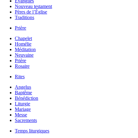
Évangiles
Nouveau testament
Pères de l’Église
Traditions
Prière
Chapelet
Homélie
Méditation
Neuvaine
Prière
Rosaire
Rites
Angelus
Baptême
Bénédiction
Liturgie
Mariage
Messe
Sacrements
Temps liturgiques