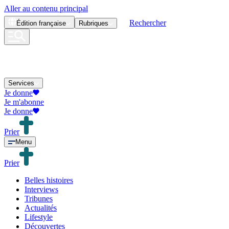
Aller au contenu principal
Rechercher
Édition
française
Rubriques
Services
Je donne
Je m'abonne
Je donne
Prier
Menu
Prier
Belles histoires
Interviews
Tribunes
Actualités
Lifestyle
Découvertes