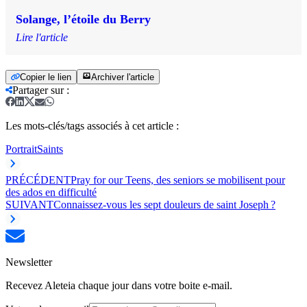
Solange, l’étoile du Berry
Lire l'article
Copier le lien
Archiver l'article
Partager sur
:
Les mots-clés/tags associés à cet article :
Portrait
Saints
PRÉCÉDENT
Pray for our Teens, des seniors se mobilisent pour
des ados en difficulté
SUIVANT
Connaissez-vous les sept douleurs de saint Joseph ?
Newsletter
Recevez Aleteia chaque jour dans votre boite e-mail.