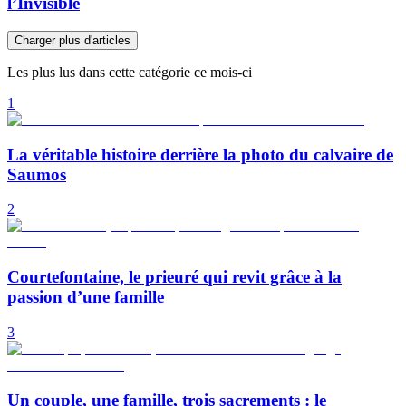
l’Invisible
Charger plus d'articles
Les plus lus dans cette catégorie ce mois-ci
1
La véritable histoire derrière la photo du calvaire de
Saumos
2
Courtefontaine, le prieuré qui revit grâce à la
passion d’une famille
3
Un couple, une famille, trois sacrements : le