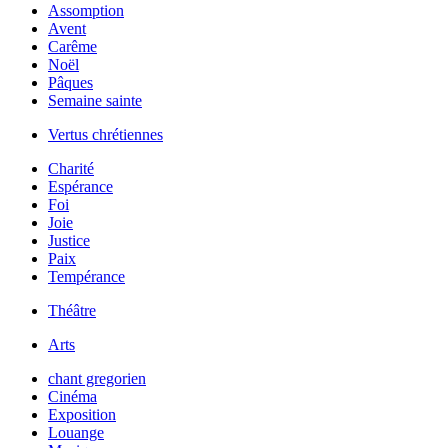
Assomption
Avent
Carême
Noël
Pâques
Semaine sainte
Vertus chrétiennes
Charité
Espérance
Foi
Joie
Justice
Paix
Tempérance
Théâtre
Arts
chant gregorien
Cinéma
Exposition
Louange