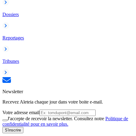
Dossiers
Reportages
Tribunes
Newsletter
Recevez Aleteia chaque jour dans votre boite e-mail.
Votre adresse email
J'accepte de recevoir la newsletter. Consultez notre
Politique de
confidentialité pour en savoir plus.
S'inscrire