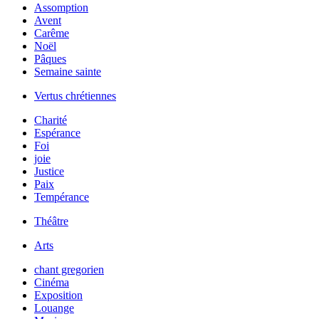
Assomption
Avent
Carême
Noël
Pâques
Semaine sainte
Vertus chrétiennes
Charité
Espérance
Foi
joie
Justice
Paix
Tempérance
Théâtre
Arts
chant gregorien
Cinéma
Exposition
Louange