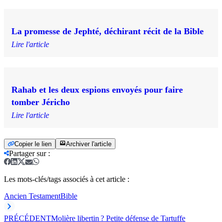
La promesse de Jephté, déchirant récit de la Bible
Lire l'article
Rahab et les deux espions envoyés pour faire
tomber Jéricho
Lire l'article
Copier le lien
Archiver l'article
Partager sur
:
Les mots-clés/tags associés à cet article :
Ancien Testament
Bible
PRÉCÉDENT
Molière libertin ? Petite défense de Tartuffe