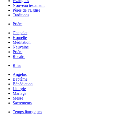
Évangiles
Nouveau testament
Pères de l’Église
Traditions
Prière
Chapelet
Homélie
Méditation
Neuvaine
Prière
Rosaire
Rites
Angelus
Baptême
Bénédiction
Liturgie
Mariage
Messe
Sacrements
Temps liturgiques