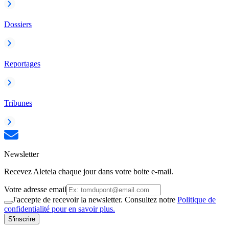
Dossiers
Reportages
Tribunes
Newsletter
Recevez Aleteia chaque jour dans votre boite e-mail.
Votre adresse email
J'accepte de recevoir la newsletter. Consultez notre
Politique de
confidentialité pour en savoir plus.
S'inscrire