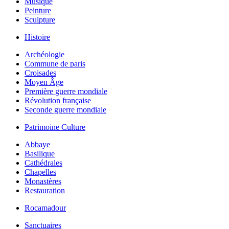
Musique
Peinture
Sculpture
Histoire
Archéologie
Commune de paris
Croisades
Moyen Âge
Première guerre mondiale
Révolution française
Seconde guerre mondiale
Patrimoine Culture
Abbaye
Basilique
Cathédrales
Chapelles
Monastères
Restauration
Rocamadour
Sanctuaires