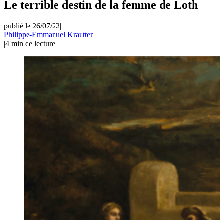
Le terrible destin de la femme de Loth
publié le 26/07/22
|
Philippe-Emmanuel Krautter
|
4
min de lecture