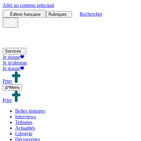
Aller au contenu principal
Rechercher
Édition
française
Rubriques
Services
Je donne
Je m'abonne
Je donne
Prier
Menu
Prier
Belles histoires
Interviews
Tribunes
Actualités
Lifestyle
Découvertes