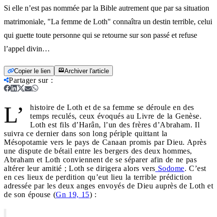
Si elle n’est pas nommée par la Bible autrement que par sa situation
matrimoniale, "La femme de Loth" connaîtra un destin terrible, celui
qui guette toute personne qui se retourne sur son passé et refuse
l’appel divin…
Copier le lien
Archiver l'article
Partager sur
:
L’
histoire de Loth et de sa femme se déroule en des
temps reculés, ceux évoqués au Livre de la Genèse.
Loth est fils d’Harân, l’un des frères d’Abraham. Il
suivra ce dernier dans son long périple quittant la
Mésopotamie vers le pays de Canaan promis par Dieu. Après
une dispute de bétail entre les bergers des deux hommes,
Abraham et Loth conviennent de se séparer afin de ne pas
altérer leur amitié ; Loth se dirigera alors vers
Sodome
. C’est
en ces lieux de perdition qu’eut lieu la terrible prédiction
adressée par les deux anges envoyés de Dieu auprès de Loth et
de son épouse (
Gn 19, 15
) :