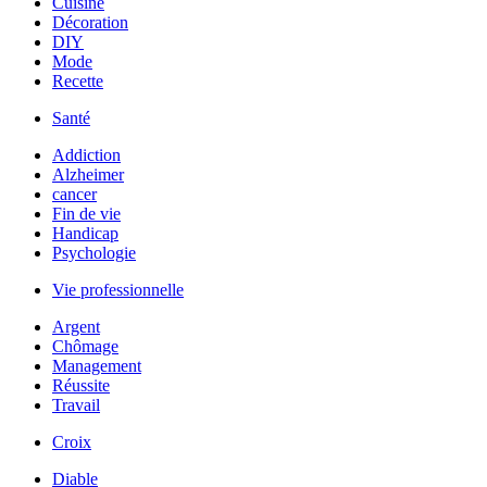
Cuisine
Décoration
DIY
Mode
Recette
Santé
Addiction
Alzheimer
cancer
Fin de vie
Handicap
Psychologie
Vie professionnelle
Argent
Chômage
Management
Réussite
Travail
Croix
Diable