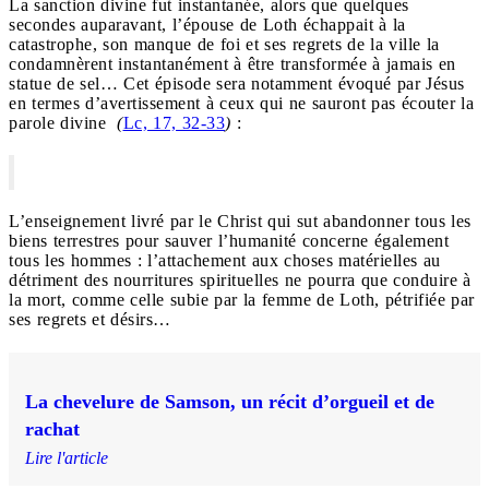
La sanction divine fut instantanée, alors que quelques
secondes auparavant, l’épouse de Loth échappait à la
catastrophe, son manque de foi et ses regrets de la ville la
condamnèrent instantanément à être transformée à jamais en
statue de sel… Cet épisode sera notamment évoqué par Jésus
en termes d’avertissement à ceux qui ne sauront pas écouter la
parole divine
(
Lc, 17, 32-33
)
:
L’enseignement livré par le Christ qui sut abandonner tous les
biens terrestres pour sauver l’humanité concerne également
tous les hommes : l’attachement aux choses matérielles au
détriment des nourritures spirituelles ne pourra que conduire à
la mort, comme celle subie par la femme de Loth, pétrifiée par
ses regrets et désirs…
La chevelure de Samson, un récit d’orgueil et de
rachat
Lire l'article