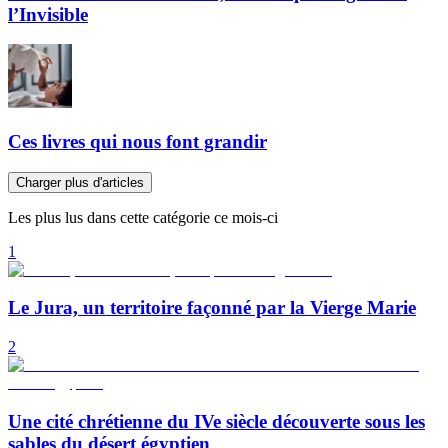
l’Invisible
Ces livres qui nous font grandir
Charger plus d'articles
Les plus lus dans cette catégorie ce mois-ci
1
Le Jura, un territoire façonné par la Vierge Marie
2
Une cité chrétienne du IVe siècle découverte sous les
sables du désert égyptien