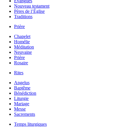
Évangiles
Nouveau testament
Pères de l’Église
Traditions
Prière
Chapelet
Homélie
Méditation
Neuvaine
Prière
Rosaire
Rites
Angelus
Baptême
Bénédiction
Liturgie
Mariage
Messe
Sacrements
Temps liturgiques