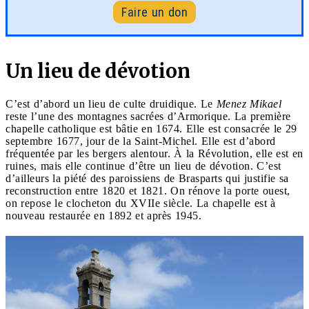
Faire un don
Un lieu de dévotion
C’est d’abord un lieu de culte druidique. Le
Menez Mikael
reste l’une des montagnes sacrées d’Armorique. La première
chapelle catholique est bâtie en 1674. Elle est consacrée le 29
septembre 1677, jour de la Saint-Michel. Elle est d’abord
fréquentée par les bergers alentour. À la Révolution, elle est en
ruines, mais elle continue d’être un lieu de dévotion. C’est
d’ailleurs la piété des paroissiens de Brasparts qui justifie sa
reconstruction entre 1820 et 1821. On rénove la porte ouest,
on repose le clocheton du XVIIe siècle. La chapelle est à
nouveau restaurée en 1892 et après 1945.