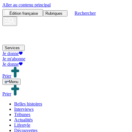
Aller au contenu principal
Rechercher
Édition
française
Rubriques
Services
Je donne
Je m'abonne
Je donne
Prier
Menu
Prier
Belles histoires
Interviews
Tribunes
Actualités
Lifestyle
Découvertes