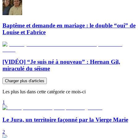
Baptême et demande en mariage : le double “oui” de
Louise et Fabrice
[VIDÉO] “Je suis né à nouveau” : Hernan Gil,
miraculé du séisme
Charger plus d'articles
Les plus lus dans cette catégorie ce mois-ci
1
Le Jura, un territoire façonné par la Vierge Marie
2