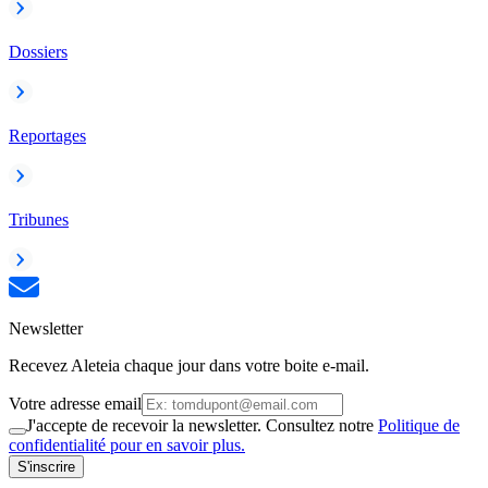
Dossiers
Reportages
Tribunes
Newsletter
Recevez Aleteia chaque jour dans votre boite e-mail.
Votre adresse email
J'accepte de recevoir la newsletter. Consultez notre
Politique de
confidentialité pour en savoir plus.
S'inscrire