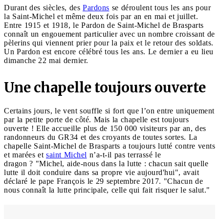
Durant des siècles, des
Pardons
se déroulent tous les ans pour
la Saint-Michel et même deux fois par an en mai et juillet.
Entre 1915 et 1918, le Pardon de Saint-Michel de Brasparts
connaît un engouement particulier avec un nombre croissant de
pèlerins qui viennent prier pour la paix et le retour des soldats.
Un Pardon est encore célébré tous les ans. Le dernier a eu lieu
dimanche 22 mai dernier.
Une chapelle toujours ouverte
Certains jours, le vent souffle si fort que l’on entre uniquement
par la petite porte de côté. Mais la chapelle est toujours
ouverte ! Elle accueille plus de 150 000 visiteurs par an, des
randonneurs du GR34 et des croyants de toutes sortes. La
chapelle Saint-Michel de Brasparts a toujours lutté contre vents
et marées et
saint Michel
n’a-t-il pas terrassé le
dragon ? "Michel, aide-nous dans la lutte : chacun sait quelle
lutte il doit conduire dans sa propre vie aujourd'hui", avait
déclaré le pape François le 29 septembre 2017. "Chacun de
nous connaît la lutte principale, celle qui fait risquer le salut."