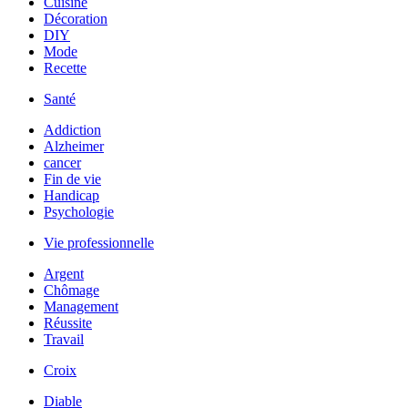
Cuisine
Décoration
DIY
Mode
Recette
Santé
Addiction
Alzheimer
cancer
Fin de vie
Handicap
Psychologie
Vie professionnelle
Argent
Chômage
Management
Réussite
Travail
Croix
Diable