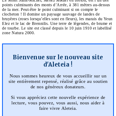
Le Mont Saint-Michel,
Menez Mikael
en breton, est l’un des
points culminants des monts d’Arrée, à 381 mètres au-dessus
de la mer. Peut-être le point culminant si on compte le
clocheton ! Il domine un paysage sauvage de landes de
bruyères (roses lorsqu’elles sont en fleurs), les marais du Yeun
Elez et le lac de Brennilis. Une terre de légendes, de brume et
de tourbe. Le site est classé depuis le 10 juin 1910 et labellisé
zone Natura 2000.
Bienvenue sur le nouveau site
d'Aleteia !
Nous sommes heureux de vous accueillir sur un
site entièrement repensé, réalisé grâce au soutien
de nos généreux donateurs.
Si vous appréciez cette nouvelle expérience de
lecture, vous pouvez, vous aussi, nous aider à
faire vivre Aleteia.