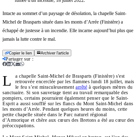
fumée d'un incendie, 18 juillet 2022.
Intacte au sommet d’un paysage de désolation, la chapelle Saint-
Michel de Brasparts située dans les monts d’Arrée (Finistère) a
échappé de justesse à un incendie. Elle incarne aujourd’hui plus que
jamais la lutte contre le mal.
Copier le lien
Archiver l'article
Partager sur
:
L
a chapelle Saint-Michel de Brasparts (Finistère) s'est
retrouvée encerclée par les flammes lundi 18 juillet, mais
le feu s’est miraculeusement
arrêté
à quelques mètres du
sanctuaire. Si son sauvetage tient au travail remarquable des
pompiers, certains pourraient également penser que le Saint-
Esprit a aussi soufflé sur les flancs du Mont Saint-Michel dans
les monts d’Arrée. Pendant quelques heures du moins, cette
petite chapelle située dans le Parc naturel régional
d’Armorique et chère aux cœurs des Bretons a été au cœur des
préoccupations.