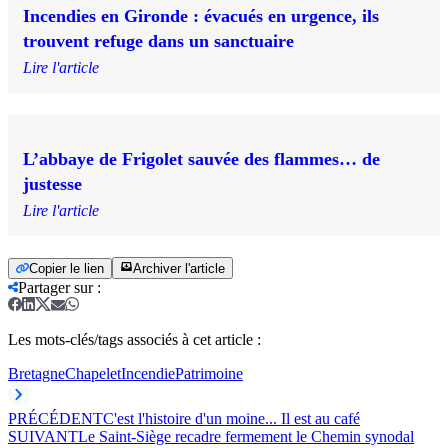
Incendies en Gironde : évacués en urgence, ils
trouvent refuge dans un sanctuaire
Lire l'article
L’abbaye de Frigolet sauvée des flammes… de
justesse
Lire l'article
Copier le lien
Archiver l'article
Partager sur
:
Les mots-clés/tags associés à cet article :
Bretagne
Chapelet
Incendie
Patrimoine
PRÉCÉDENT
C'est l'histoire d'un moine... Il est au café
SUIVANT
Le Saint-Siège recadre fermement le Chemin synodal