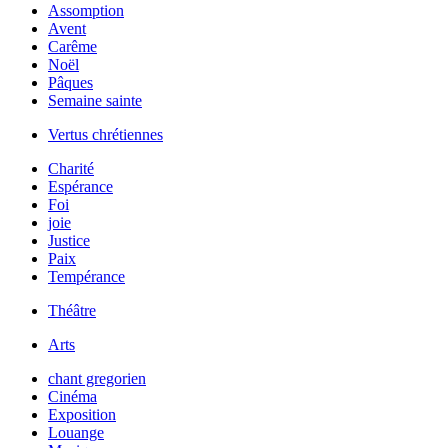
Assomption
Avent
Carême
Noël
Pâques
Semaine sainte
Vertus chrétiennes
Charité
Espérance
Foi
joie
Justice
Paix
Tempérance
Théâtre
Arts
chant gregorien
Cinéma
Exposition
Louange