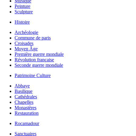
Musique
Peinture
Sculpture
Histoire
Archéologie
Commune de paris
Croisades
Moyen Âge
Première guerre mondiale
Révolution française
Seconde guerre mondiale
Patrimoine Culture
Abbaye
Basilique
Cathédrales
Chapelles
Monastères
Restauration
Rocamadour
Sanctuaires