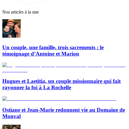
Nos articles à la une
Un couple, une famille, trois sacrements : le
témoignage d’Antoine et Marion
Hugues et Laetitia, un couple missionnaire qui fait
rayonner la foi à La Rochelle
Ostiane et Jean-Marie redonnent vie au Domaine de
Monval