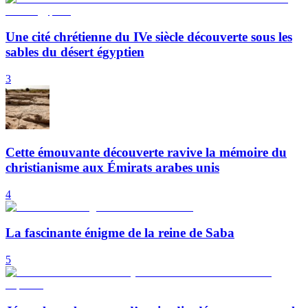
Une cité chrétienne du IVe siècle découverte sous les
sables du désert égyptien
3
Cette émouvante découverte ravive la mémoire du
christianisme aux Émirats arabes unis
4
La fascinante énigme de la reine de Saba
5