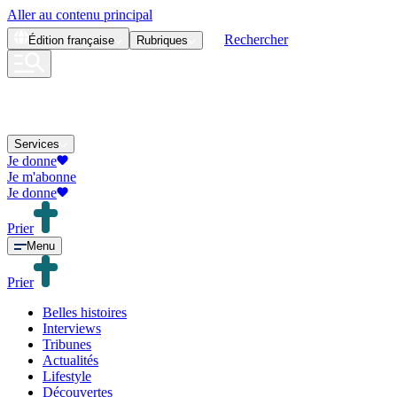
Aller au contenu principal
Rechercher
Édition
française
Rubriques
Services
Je donne
Je m'abonne
Je donne
Prier
Menu
Prier
Belles histoires
Interviews
Tribunes
Actualités
Lifestyle
Découvertes