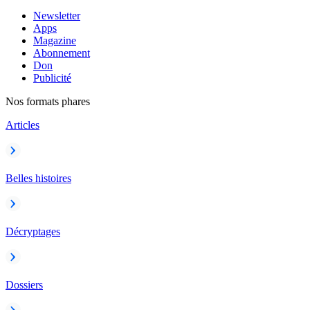
Newsletter
Apps
Magazine
Abonnement
Don
Publicité
Nos formats phares
Articles
Belles histoires
Décryptages
Dossiers