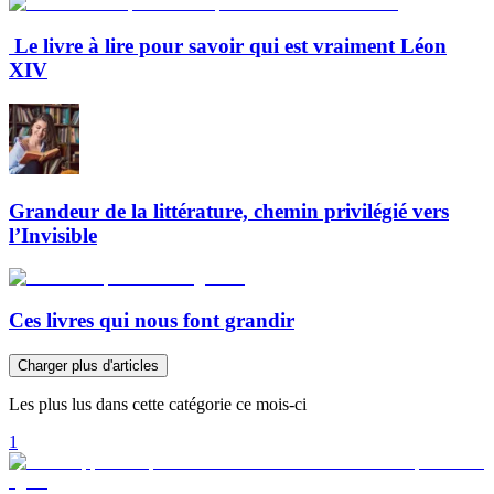
Le livre à lire pour savoir qui est vraiment Léon
XIV
Grandeur de la littérature, chemin privilégié vers
l’Invisible
Ces livres qui nous font grandir
Charger plus d'articles
Les plus lus dans cette catégorie ce mois-ci
1