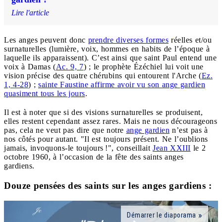
Lire l'article
Les anges peuvent donc
prendre diverses formes
réelles et/ou
surnaturelles (lumière, voix, hommes en habits de l’époque à
laquelle ils apparaissent). C’est ainsi que saint Paul entend une
voix à Damas (
Ac. 9, 7
) ; le prophète Ézéchiel lui voit une
vision précise des quatre chérubins qui entourent l'Arche (
Ez.
1, 4-28
) ;
sainte Faustine affirme avoir vu son ange gardien
quasiment tous les jours
.
Il est à noter que si des visions surnaturelles se produisent,
elles restent cependant assez rares. Mais ne nous décourageons
pas, cela ne veut pas dire que notre
ange gardien
n’est pas à
nos côtés pour autant. "Il est toujours présent. Ne l’oublions
jamais, invoquons-le toujours !", conseillait
Jean XXIII
le 2
octobre 1960, à l’occasion de la fête des saints anges
gardiens.
Douze pensées des saints sur les anges gardiens :
Démarrer le diaporama