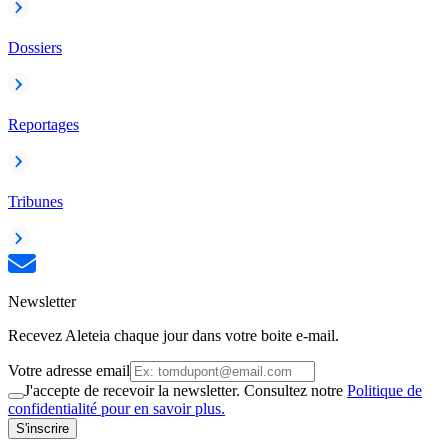
Dossiers
Reportages
Tribunes
Newsletter
Recevez Aleteia chaque jour dans votre boite e-mail.
Votre adresse email
J'accepte de recevoir la newsletter. Consultez notre
Politique de
confidentialité pour en savoir plus.
S'inscrire