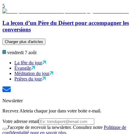
5
La leçon d’un Père du Désert pour accompagner les
conversions
Charger plus d'articles
vendredi 7 août
La fête du jour
Évangile
Méditation du jour
Prières du jour
Newsletter
Recevez Aleteia chaque jour dans votre boite e-mail.
Votre adresse email
J'accepte de recevoir la newsletter. Consultez notre
Politique de
confidentialité pour en savoir plus.