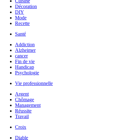
Cuisine
Décoration
DIY
Mode
Recette
Santé
Addiction
Alzheimer
cancer
Fin de vie
Handicap
Psychologie
Vie professionnelle
Argent
Chômage
Management
Réussite
Travail
Croix
Diable