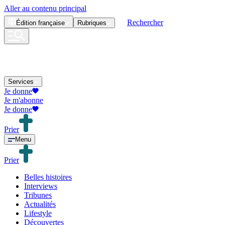
Aller au contenu principal
Rechercher
Édition
française
Rubriques
Services
Je donne
Je m'abonne
Je donne
Prier
Menu
Prier
Belles histoires
Interviews
Tribunes
Actualités
Lifestyle
Découvertes