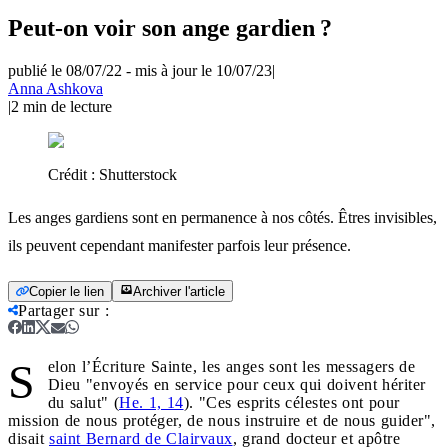
Peut-on voir son ange gardien ?
publié le 08/07/22
-
mis à jour le 10/07/23
|
Anna Ashkova
|
2
min de lecture
Crédit :
Shutterstock
Les anges gardiens sont en permanence à nos côtés. Êtres invisibles,
ils peuvent cependant manifester parfois leur présence.
Copier le lien
Archiver l'article
Partager sur
:
S
elon l’Écriture Sainte, les anges sont les messagers de
Dieu "envoyés en service pour ceux qui doivent hériter
du salut" (
He. 1, 14
). "Ces esprits célestes ont pour
mission de nous protéger, de nous instruire et de nous guider",
disait
saint Bernard de Clairvaux
, grand docteur et apôtre