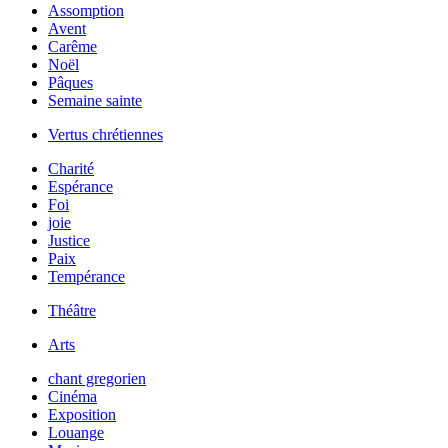
Assomption
Avent
Carême
Noël
Pâques
Semaine sainte
Vertus chrétiennes
Charité
Espérance
Foi
joie
Justice
Paix
Tempérance
Théâtre
Arts
chant gregorien
Cinéma
Exposition
Louange