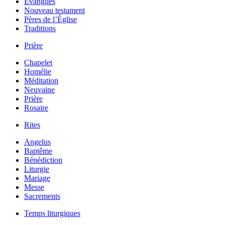
Évangiles
Nouveau testament
Pères de l’Église
Traditions
Prière
Chapelet
Homélie
Méditation
Neuvaine
Prière
Rosaire
Rites
Angelus
Baptême
Bénédiction
Liturgie
Mariage
Messe
Sacrements
Temps liturgiques