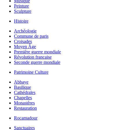
Musique
Peinture
Sculpture
Histoire
Archéologie
Commune de paris
Croisades
Moyen Âge
Première guerre mondiale
Révolution française
Seconde guerre mondiale
Patrimoine Culture
Abbaye
Basilique
Cathédrales
Chapelles
Monastères
Restauration
Rocamadour
Sanctuaires