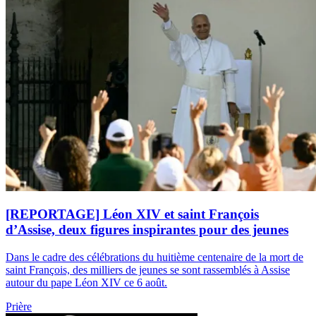
[REPORTAGE] Léon XIV et saint François
d’Assise, deux figures inspirantes pour des jeunes
Dans le cadre des célébrations du huitième centenaire de la mort de
saint François, des milliers de jeunes se sont rassemblés à Assise
autour du pape Léon XIV ce 6 août.
Prière