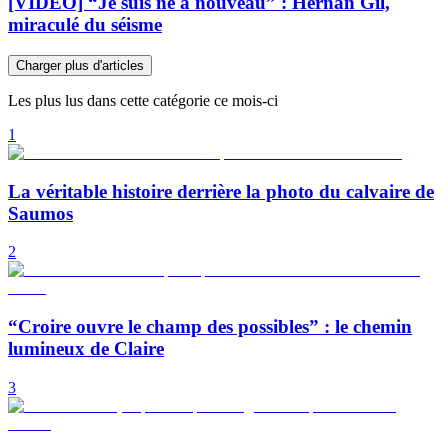
[VIDÉO] “Je suis né à nouveau” : Hernan Gil,
miraculé du séisme
Charger plus d'articles
Les plus lus dans cette catégorie ce mois-ci
1
La véritable histoire derrière la photo du calvaire de
Saumos
2
“Croire ouvre le champ des possibles” : le chemin
lumineux de Claire
3