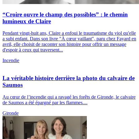
“Croire ouvre le champ des possibles” : le chemin
lumineux de Claire
Pendant vingt-huit ans, Claire a enfoui le traumatisme du viol qu'elle
a subi enfant. Dans son livre "À cœur vaillant", paru chez Fayard en
avril, elle choisit de raconter son histoire pour offrir un message
d'espoir à ceux qui traversent...
Incendie
La véritable histoire derrière la photo du calvaire de
Saumos
Au cœur de l’incendie qui a ravagé les forêts de Gironde, le calvaire
de Saumos a été épargné par les flammes....
Gironde