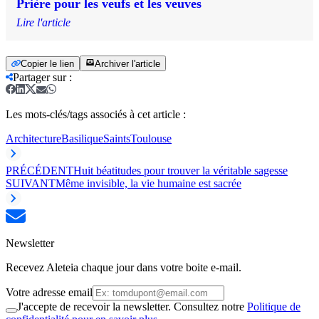
Prière pour les veufs et les veuves
Lire l'article
Copier le lien
Archiver l'article
Partager sur
:
Les mots-clés/tags associés à cet article :
Architecture
Basilique
Saints
Toulouse
PRÉCÉDENT
Huit béatitudes pour trouver la véritable sagesse
SUIVANT
Même invisible, la vie humaine est sacrée
Newsletter
Recevez Aleteia chaque jour dans votre boite e-mail.
Votre adresse email
J'accepte de recevoir la newsletter. Consultez notre
Politique de