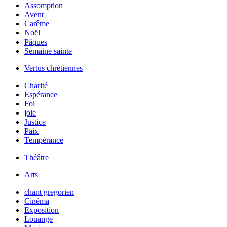
Assomption
Avent
Carême
Noël
Pâques
Semaine sainte
Vertus chrétiennes
Charité
Espérance
Foi
joie
Justice
Paix
Tempérance
Théâtre
Arts
chant gregorien
Cinéma
Exposition
Louange