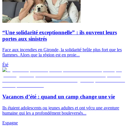
“Une solidarité exceptionnelle” : ils ouvrent leurs
portes aux sinistrés
Face aux incendies en Gironde, la solidarité brûle plus fort que les
flammes. Alors que la région est en proie...
Été
Vacances d’été : quand un camp change une vie
Ils étaient adolescents ou jeunes adultes et ont vécu une aventure
humaine qui les a profondément bouleversés...
Espagne