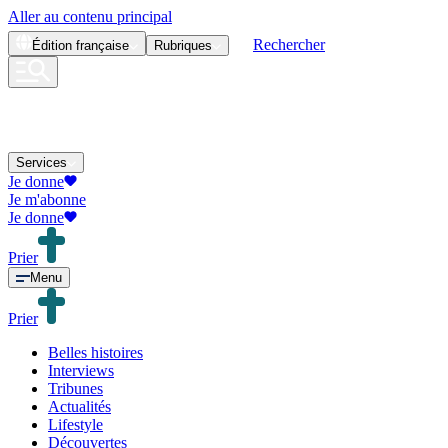
Aller au contenu principal
Rechercher
Édition
française
Rubriques
Services
Je donne
Je m'abonne
Je donne
Prier
Menu
Prier
Belles histoires
Interviews
Tribunes
Actualités
Lifestyle
Découvertes