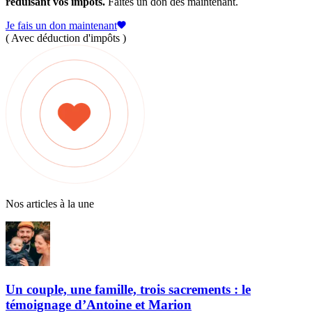
réduisant vos impôts.
Faites un don dès maintenant.
Je fais un don maintenant
( Avec déduction d'impôts )
Nos articles à la une
Un couple, une famille, trois sacrements : le
témoignage d’Antoine et Marion