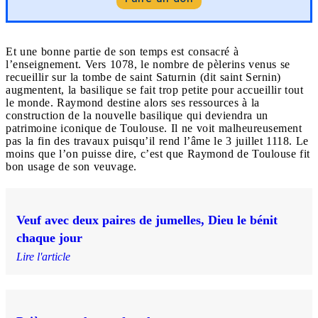
Et une bonne partie de son temps est consacré à
l’enseignement. Vers 1078, le nombre de pèlerins venus se
recueillir sur la tombe de saint Saturnin (dit saint Sernin)
augmentent, la basilique se fait trop petite pour accueillir tout
le monde. Raymond destine alors ses ressources à la
construction de la nouvelle basilique qui deviendra un
patrimoine iconique de Toulouse. Il ne voit malheureusement
pas la fin des travaux puisqu’il rend l’âme le 3 juillet 1118. Le
moins que l’on puisse dire, c’est que Raymond de Toulouse fit
bon usage de son veuvage.
Veuf avec deux paires de jumelles, Dieu le bénit
chaque jour
Lire l'article