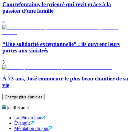
Courtefontaine, le prieuré qui revit grâce à la
passion d’une famille
4
“Une solidarité exceptionnelle” : ils ouvrent leurs
portes aux sinistrés
5
À 73 ans, José commence le plus beau chantier de sa
vie
Charger plus d'articles
jeudi 6 août
La fête du jour
Évangile
Méditation du jour