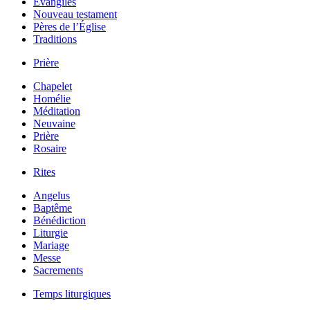
Évangiles
Nouveau testament
Pères de l’Église
Traditions
Prière
Chapelet
Homélie
Méditation
Neuvaine
Prière
Rosaire
Rites
Angelus
Baptême
Bénédiction
Liturgie
Mariage
Messe
Sacrements
Temps liturgiques