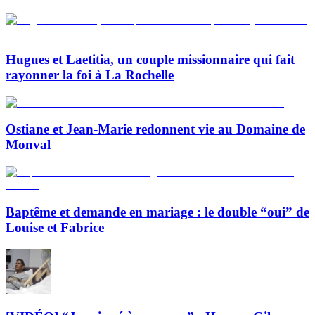
Hugues et Laetitia, un couple missionnaire qui fait
rayonner la foi à La Rochelle
Ostiane et Jean-Marie redonnent vie au Domaine de
Monval
Baptême et demande en mariage : le double “oui” de
Louise et Fabrice