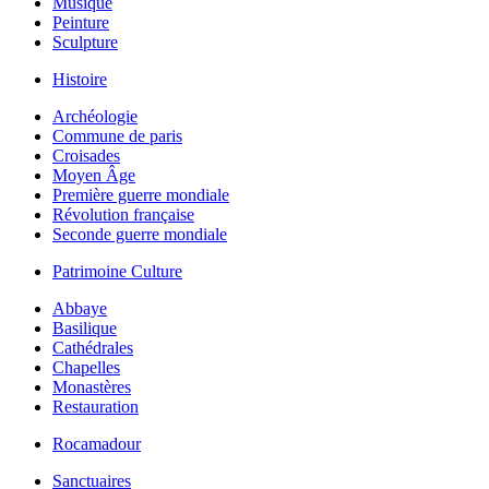
Musique
Peinture
Sculpture
Histoire
Archéologie
Commune de paris
Croisades
Moyen Âge
Première guerre mondiale
Révolution française
Seconde guerre mondiale
Patrimoine Culture
Abbaye
Basilique
Cathédrales
Chapelles
Monastères
Restauration
Rocamadour
Sanctuaires