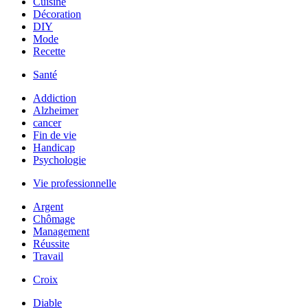
Cuisine
Décoration
DIY
Mode
Recette
Santé
Addiction
Alzheimer
cancer
Fin de vie
Handicap
Psychologie
Vie professionnelle
Argent
Chômage
Management
Réussite
Travail
Croix
Diable