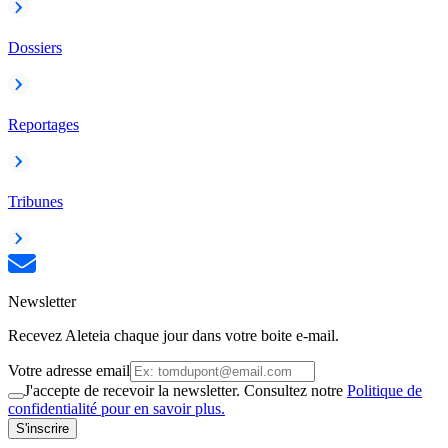
Dossiers
Reportages
Tribunes
Newsletter
Recevez Aleteia chaque jour dans votre boite e-mail.
Votre adresse email
J'accepte de recevoir la newsletter. Consultez notre
Politique de
confidentialité pour en savoir plus.
S'inscrire