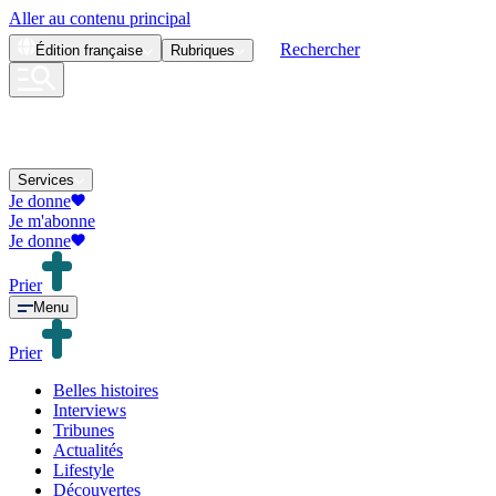
Aller au contenu principal
Rechercher
Édition
française
Rubriques
Services
Je donne
Je m'abonne
Je donne
Prier
Menu
Prier
Belles histoires
Interviews
Tribunes
Actualités
Lifestyle
Découvertes