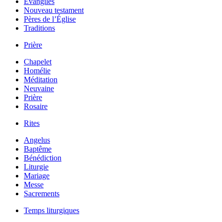
Évangiles
Nouveau testament
Pères de l’Église
Traditions
Prière
Chapelet
Homélie
Méditation
Neuvaine
Prière
Rosaire
Rites
Angelus
Baptême
Bénédiction
Liturgie
Mariage
Messe
Sacrements
Temps liturgiques