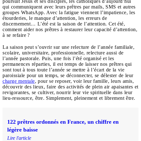
poursuit Jésus et ses disciples, les catholiques d’aujourd’hui
qui communiquent avec leurs prêtres par mails, SMS et autres
groupes WhatsApp. Avec la fatigue viennent l’impatience, les
étourderies, le manque d’attention, les erreurs de
discernement… L’été est la saison de l’attention. Cet été,
comment aider nos prêtres à restaurer leur capacité d’attention,
à se refaire ?
La saison peut s’ouvrir sur une relecture de l’année familiale,
scolaire, universitaire, professionnelle, relecture aussi de
l’année pastorale. Puis, une fois l’été organisé et les
permanences réparties, il est temps de laisser nos prêtres qui
sont tout à tous toute l’année se mettre à l’écart de la vie
paroissiale pour un temps, se déconnecter, se délester de leur
charge mentale
, pour se reposer, voir leur famille, leurs amis,
découvrir des lieux, faire des activités de plein air apaisantes et
revigorantes, se cultiver, nourrir leur vie spirituelle dans leur
lieu-ressource, être. Simplement, pleinement et librement être.
122 prêtres ordonnés en France, un chiffre en
légère baisse
Lire l'article