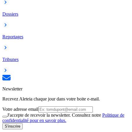
Dossiers
Reportages
Tribunes
Newsletter
Recevez Aleteia chaque jour dans votre boite e-mail.
Votre adresse email
J'accepte de recevoir la newsletter. Consultez notre
Politique de
confidentialité pour en savoir plus.
S'inscrire