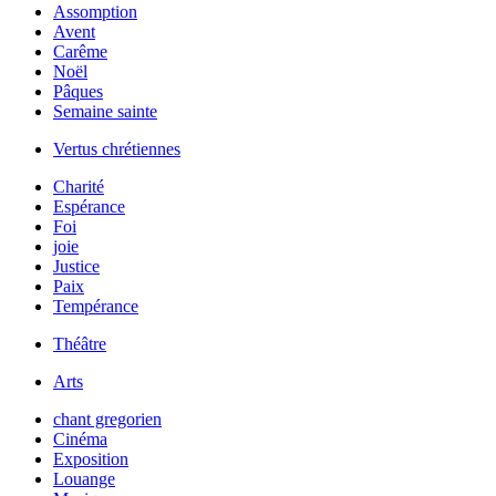
Assomption
Avent
Carême
Noël
Pâques
Semaine sainte
Vertus chrétiennes
Charité
Espérance
Foi
joie
Justice
Paix
Tempérance
Théâtre
Arts
chant gregorien
Cinéma
Exposition
Louange