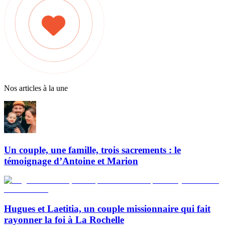
Nos articles à la une
Un couple, une famille, trois sacrements : le
témoignage d’Antoine et Marion
Hugues et Laetitia, un couple missionnaire qui fait
rayonner la foi à La Rochelle