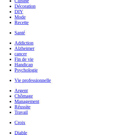
Cuisine
Décoration
DIY
Mode
Recette
Santé
Addiction
Alzheimer
cancer
Fin de vie
Handicap
Psychologie
Vie professionnelle
Argent
Chômage
Management
Réussite
Travail
Croix
Diable