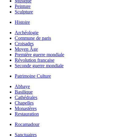
Musique
Peinture
Sculpture
Histoire
Archéologie
Commune de paris
Croisades
Moyen Âge
Première guerre mondiale
Révolution française
Seconde guerre mondiale
Patrimoine Culture
Abbaye
Basilique
Cathédrales
Chapelles
Monastères
Restauration
Rocamadour
Sanctuaires