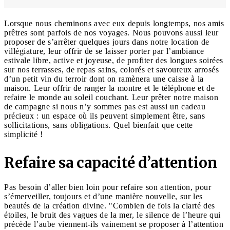
Lorsque nous cheminons avec eux depuis longtemps, nos amis
prêtres sont parfois de nos voyages. Nous pouvons aussi leur
proposer de s’arrêter quelques jours dans notre location de
villégiature, leur offrir de se laisser porter par l’ambiance
estivale libre, active et joyeuse, de profiter des longues soirées
sur nos terrasses, de repas sains, colorés et savoureux arrosés
d’un petit vin du terroir dont on ramènera une caisse à la
maison. Leur offrir de ranger la montre et le téléphone et de
refaire le monde au soleil couchant. Leur prêter notre maison
de campagne si nous n’y sommes pas est aussi un cadeau
précieux : un espace où ils peuvent simplement être, sans
sollicitations, sans obligations. Quel bienfait que cette
simplicité !
Refaire sa capacité d’attention
Pas besoin d’aller bien loin pour refaire son attention, pour
s’émerveiller, toujours et d’une manière nouvelle, sur les
beautés de la création divine. "Combien de fois la clarté des
étoiles, le bruit des vagues de la mer, le silence de l’heure qui
précède l’aube viennent-ils vainement se proposer à l’attention