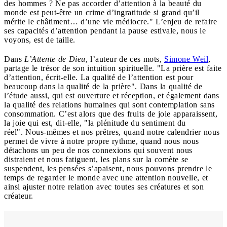
des hommes ? Ne pas accorder d’attention à la beauté du
monde est peut-être un crime d’ingratitude si grand qu’il
mérite le châtiment… d’une vie médiocre." L’enjeu de refaire
ses capacités d’attention pendant la pause estivale, nous le
voyons, est de taille.
Dans
L’Attente de Dieu
, l’auteur de ces mots,
Simone Weil
,
partage le trésor de son intuition spirituelle. "La prière est faite
d’attention, écrit-elle. La qualité de l’attention est pour
beaucoup dans la qualité de la prière". Dans la qualité de
l’étude aussi, qui est ouverture et réception, et également dans
la qualité des relations humaines qui sont contemplation sans
consommation. C’est alors que des fruits de joie apparaissent,
la joie qui est, dit-elle, "la plénitude du sentiment du
réel". Nous-mêmes et nos prêtres, quand notre calendrier nous
permet de vivre à notre propre rythme, quand nous nous
détachons un peu de nos connexions qui souvent nous
distraient et nous fatiguent, les plans sur la comète se
suspendent, les pensées s’apaisent, nous pouvons prendre le
temps de regarder le monde avec une attention nouvelle, et
ainsi ajuster notre relation avec toutes ses créatures et son
créateur.