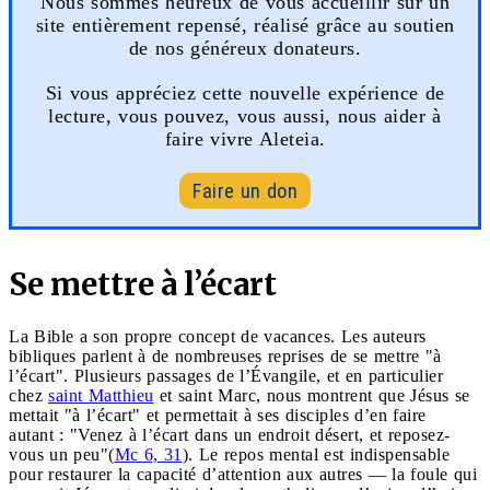
Nous sommes heureux de vous accueillir sur un
site entièrement repensé, réalisé grâce au soutien
de nos généreux donateurs.
Si vous appréciez cette nouvelle expérience de
lecture, vous pouvez, vous aussi, nous aider à
faire vivre Aleteia.
Faire un don
Se mettre à l’écart
La Bible a son propre concept de vacances. Les auteurs
bibliques parlent à de nombreuses reprises de se mettre "à
l’écart". Plusieurs passages de l’Évangile, et en particulier
chez
saint Matthieu
et saint Marc, nous montrent que Jésus se
mettait "à l’écart" et permettait à ses disciples d’en faire
autant : "Venez à l’écart dans un endroit désert, et reposez-
vous un peu"(
Mc 6, 31
). Le repos mental est indispensable
pour restaurer la capacité d’attention aux autres — la foule qui