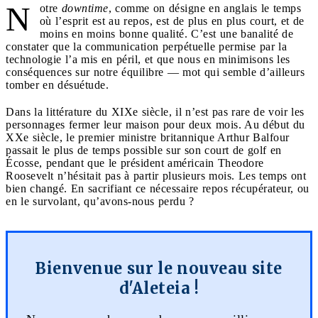
N
otre
downtime
, comme on désigne en anglais le temps
où l’esprit est au repos, est de plus en plus court, et de
moins en moins bonne qualité. C’est une banalité de
constater que la communication perpétuelle permise par la
technologie l’a mis en péril, et que nous en minimisons les
conséquences sur notre équilibre — mot qui semble d’ailleurs
tomber en désuétude.
Dans la littérature du XIXe siècle, il n’est pas rare de voir les
personnages fermer leur maison pour deux mois. Au début du
XXe siècle, le premier ministre britannique Arthur Balfour
passait le plus de temps possible sur son court de golf en
Écosse, pendant que le président américain Theodore
Roosevelt n’hésitait pas à partir plusieurs mois. Les temps ont
bien changé. En sacrifiant ce nécessaire repos récupérateur, ou
en le survolant, qu’avons-nous perdu ?
Bienvenue sur le nouveau site
d'Aleteia !