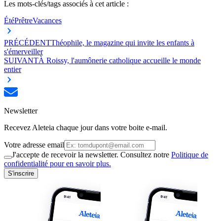
Les mots-clés/tags associés à cet article :
Été
Prêtre
Vacances
PRÉCÉDENT
Théophile, le magazine qui invite les enfants à
s'émerveiller
SUIVANT
À Roissy, l'aumônerie catholique accueille le monde
entier
Newsletter
Recevez Aleteia chaque jour dans votre boite e-mail.
Votre adresse email
J'accepte de recevoir la newsletter. Consultez notre
Politique de
confidentialité pour en savoir plus.
S'inscrire