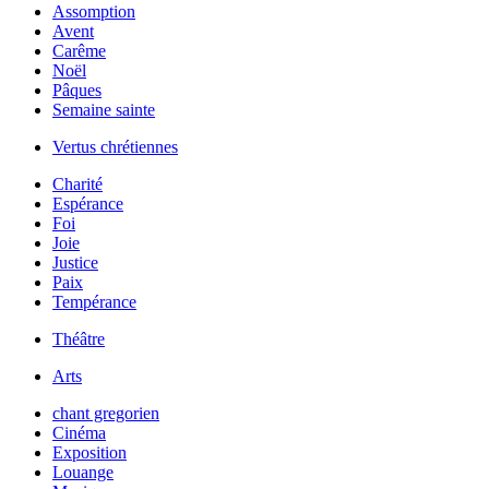
Assomption
Avent
Carême
Noël
Pâques
Semaine sainte
Vertus chrétiennes
Charité
Espérance
Foi
Joie
Justice
Paix
Tempérance
Théâtre
Arts
chant gregorien
Cinéma
Exposition
Louange