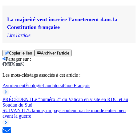
La majorité veut inscrire l’avortement dans la
Constitution française
Lire l'article
Copier le lien
Archiver l'article
Partager sur
:
Les mots-clés/tags associés à cet article :
Avortement
Écologie
Laudato si
Pape François
PRÉCÉDENT
Le "numéro 2" du Vatican en visite en RDC et au
Soudan du Sud
SUIVANT
L'Ukraine, un pays soutenu par le monde entier bien
avant la guerre