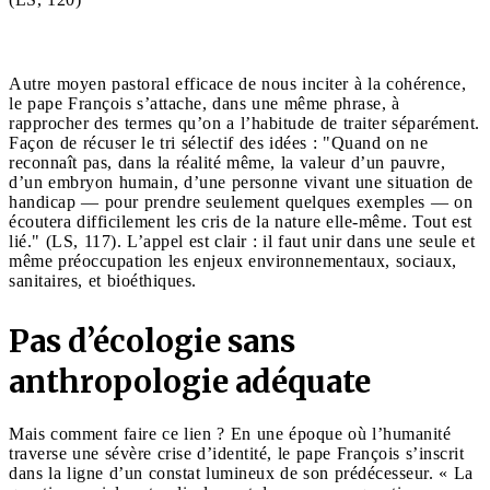
Autre moyen pastoral efficace de nous inciter à la cohérence,
le pape François s’attache, dans une même phrase, à
rapprocher des termes qu’on a l’habitude de traiter séparément.
Façon de récuser le tri sélectif des idées : "Quand on ne
reconnaît pas, dans la réalité même, la valeur d’un pauvre,
d’un embryon humain, d’une personne vivant une situation de
handicap — pour prendre seulement quelques exemples — on
écoutera difficilement les cris de la nature elle-même. Tout est
lié." (LS, 117). L’appel est clair : il faut unir dans une seule et
même préoccupation les enjeux environnementaux, sociaux,
sanitaires, et bioéthiques.
Pas d’écologie sans
anthropologie adéquate
Mais comment faire ce lien ? En une époque où l’humanité
traverse une sévère crise d’identité, le pape François s’inscrit
dans la ligne d’un constat lumineux de son prédécesseur. « La