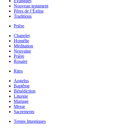
Évangiles
Nouveau testament
Pères de l’Église
Traditions
Prière
Chapelet
Homélie
Méditation
Neuvaine
Prière
Rosaire
Rites
Angelus
Baptême
Bénédiction
Liturgie
Mariage
Messe
Sacrements
Temps liturgiques