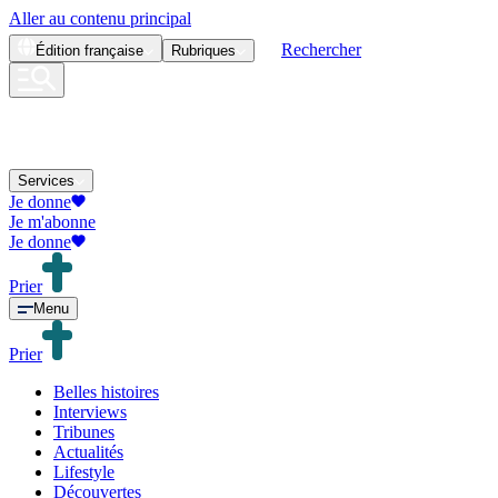
Aller au contenu principal
Rechercher
Édition
française
Rubriques
Services
Je donne
Je m'abonne
Je donne
Prier
Menu
Prier
Belles histoires
Interviews
Tribunes
Actualités
Lifestyle
Découvertes