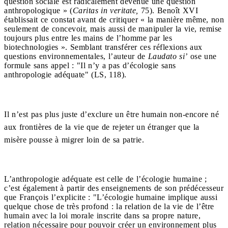
question sociale est radicalement devenue une question
anthropologique » (
Caritas in veritate,
75). Benoît XVI
établissait ce constat avant de critiquer « la manière même, non
seulement de concevoir, mais aussi de manipuler la vie, remise
toujours plus entre les mains de l’homme par les
biotechnologies ». Semblant transférer ces réflexions aux
questions environnementales, l’auteur de
Laudato si’
ose une
formule sans appel : "Il n’y a pas d’écologie sans
anthropologie adéquate" (LS, 118).
Il n’est pas plus juste d’exclure un être humain non-encore né
aux frontières de la vie que de rejeter un étranger que la
misère pousse à migrer loin de sa patrie.
L’anthropologie adéquate est celle de l’écologie humaine ;
c’est également à partir des enseignements de son prédécesseur
que François l’explicite : "L’écologie humaine implique aussi
quelque chose de très profond : la relation de la vie de l’être
humain avec la loi morale inscrite dans sa propre nature,
relation nécessaire pour pouvoir créer un environnement plus