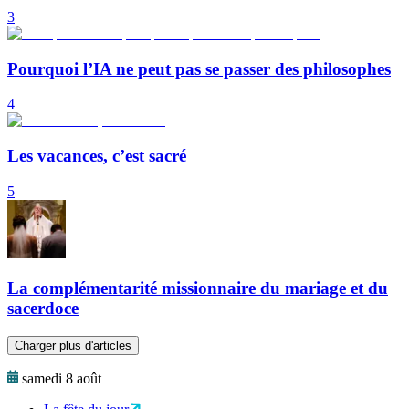
3
Pourquoi l’IA ne peut pas se passer des philosophes
4
Les vacances, c’est sacré
5
La complémentarité missionnaire du mariage et du
sacerdoce
Charger plus d'articles
samedi 8 août