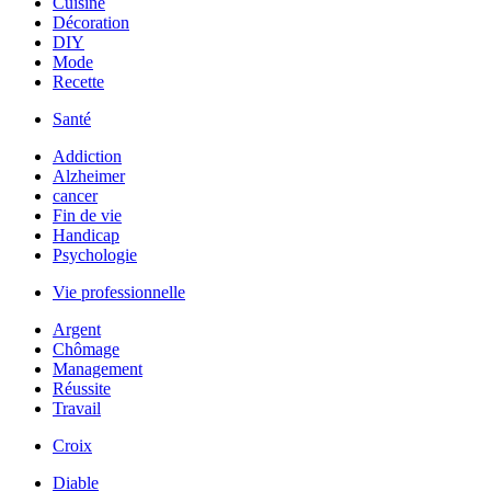
Cuisine
Décoration
DIY
Mode
Recette
Santé
Addiction
Alzheimer
cancer
Fin de vie
Handicap
Psychologie
Vie professionnelle
Argent
Chômage
Management
Réussite
Travail
Croix
Diable