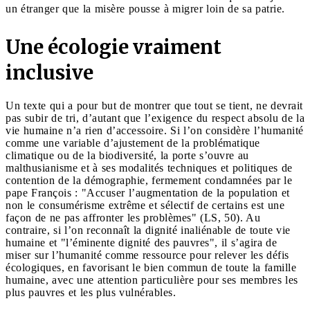
un étranger que la misère pousse à migrer loin de sa patrie.
Une écologie vraiment
inclusive
Un texte qui a pour but de montrer que tout se tient, ne devrait
pas subir de tri, d’autant que l’exigence du respect absolu de la
vie humaine n’a rien d’accessoire. Si l’on considère l’humanité
comme une variable d’ajustement de la problématique
climatique ou de la biodiversité, la porte s’ouvre au
malthusianisme et à ses modalités techniques et politiques de
contention de la démographie, fermement condamnées par le
pape François : "Accuser l’augmentation de la population et
non le consumérisme extrême et sélectif de certains est une
façon de ne pas affronter les problèmes" (LS, 50). Au
contraire, si l’on reconnaît la dignité inaliénable de toute vie
humaine et "l’éminente dignité des pauvres", il s’agira de
miser sur l’humanité comme ressource pour relever les défis
écologiques, en favorisant le bien commun de toute la famille
humaine, avec une attention particulière pour ses membres les
plus pauvres et les plus vulnérables.