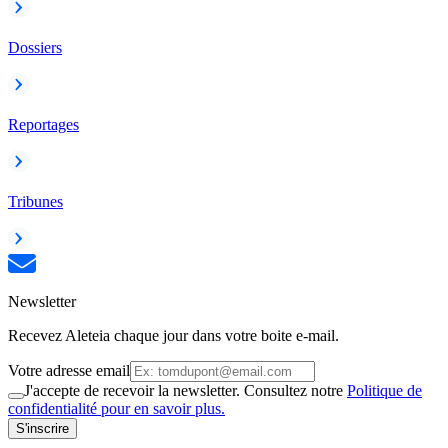
Dossiers
Reportages
Tribunes
Newsletter
Recevez Aleteia chaque jour dans votre boite e-mail.
Votre adresse email
J'accepte de recevoir la newsletter. Consultez notre
Politique de
confidentialité pour en savoir plus.
S'inscrire