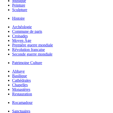
Musique
Peinture
Sculpture
Histoire
Archéologie
Commune de paris
Croisades
Moyen Âge
Première guerre mondiale
Révolution française
Seconde guerre mondiale
Patrimoine Culture
Abbaye
Basilique
Cathédrales
Chapelles
Monastères
Restauration
Rocamadour
Sanctuaires