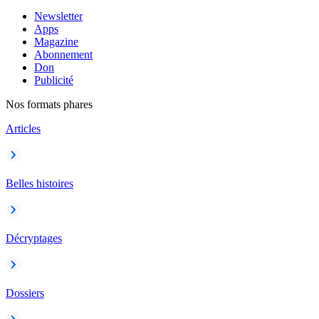
Newsletter
Apps
Magazine
Abonnement
Don
Publicité
Nos formats phares
Articles
Belles histoires
Décryptages
Dossiers