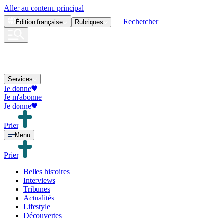
Aller au contenu principal
Rechercher
Édition
française
Rubriques
Services
Je donne
Je m'abonne
Je donne
Prier
Menu
Prier
Belles histoires
Interviews
Tribunes
Actualités
Lifestyle
Découvertes