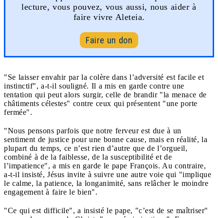
lecture, vous pouvez, vous aussi, nous aider à
faire vivre Aleteia.
Faire un don
"Se laisser envahir par la colère dans l’adversité est facile et
instinctif", a-t-il souligné. Il a mis en garde contre une
tentation qui peut alors surgir, celle de brandir "la menace de
châtiments célestes" contre ceux qui présentent "une porte
fermée".
"Nous pensons parfois que notre ferveur est due à un
sentiment de justice pour une bonne cause, mais en réalité, la
plupart du temps, ce n’est rien d’autre que de l’orgueil,
combiné à de la faiblesse, de la susceptibilité et de
l’impatience", a mis en garde le pape François. Au contraire,
a-t-il insisté, Jésus invite à suivre une autre voie qui "implique
le calme, la patience, la longanimité, sans relâcher le moindre
engagement à faire le bien".
"Ce qui est difficile", a insisté le pape, "c’est de se maîtriser"