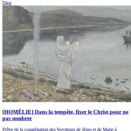
Dieu
[HOMÉLIE] Dans la tempête, fixer le Christ pour ne
pas sombrer
Prêtre de la congrégation des Serviteurs de Jésus et de Marie à