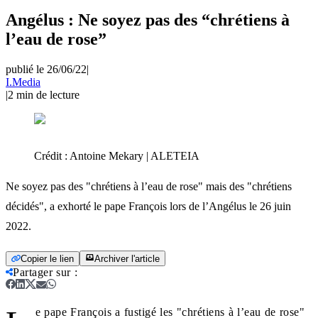
Angélus : Ne soyez pas des “chrétiens à
l’eau de rose”
publié le 26/06/22
|
I.Media
|
2
min de lecture
Crédit :
Antoine Mekary | ALETEIA
Ne soyez pas des "chrétiens à l’eau de rose" mais des "chrétiens
décidés", a exhorté le pape François lors de l’Angélus le 26 juin
2022.
Copier le lien
Archiver l'article
Partager sur
:
e pape François a fustigé les "chrétiens à l’eau de rose"