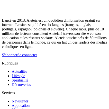
Lancé en 2013, Aleteia est un quotidien d'information gratuit sur
internet. Le site est publié en six langues (français, anglais,
portugais, espagnol, polonais et slovène). Chaque mois, plus de 10
millions de lecteurs consultent Aleteia à travers son site web, son
application et les réseaux sociaux. Aleteia touche près de 50 millions
de personnes dans le monde, ce qui en fait un des leaders des médias
catholiques en ligne.
S'abonner
Se connecter
Rubriques
Actualités
Lifestyle
Spiritualité
Découvertes
Services
Newsletter
Application