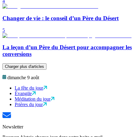
4
Changer de vie : le conseil d’un Père du Désert
5
La leçon d’un Père du Désert pour accompagner les
conversions
Charger plus d'articles
dimanche 9 août
La fête du jour
Évangile
Méditation du jour
Prières du jour
Newsletter