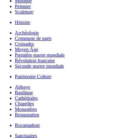
Musique
Peinture
Sculpture
Histoire
Archéologie
Commune de paris
Croisades
Moyen Âge
Première guerre mondiale
Révolution française
Seconde guerre mondiale
Patrimoine Culture
Abbaye
Basilique
Cathédrales
Chapelles
Monastères
Restauration
Rocamadour
Sanctuaires