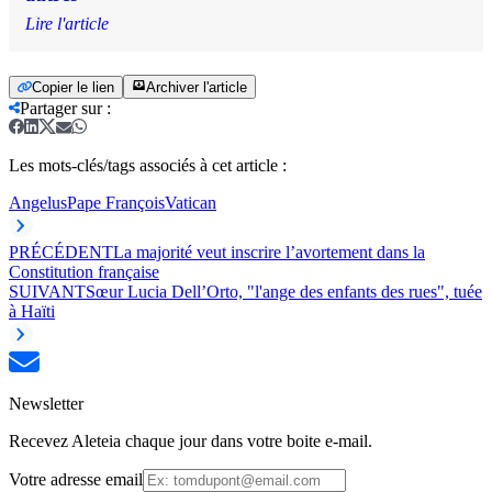
Lire l'article
Copier le lien
Archiver l'article
Partager sur
:
Les mots-clés/tags associés à cet article :
Angelus
Pape François
Vatican
PRÉCÉDENT
La majorité veut inscrire l’avortement dans la
Constitution française
SUIVANT
Sœur Lucia Dell’Orto, "l'ange des enfants des rues", tuée
à Haïti
Newsletter
Recevez Aleteia chaque jour dans votre boite e-mail.
Votre adresse email