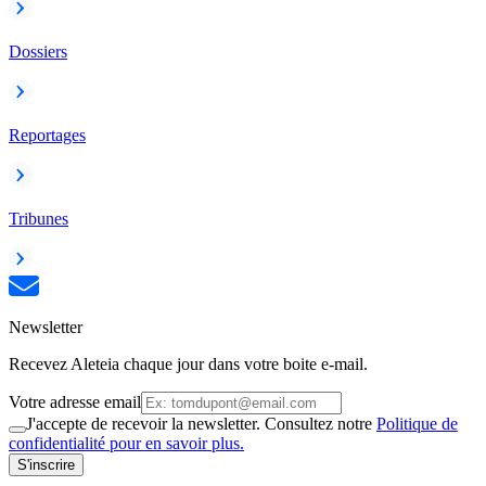
Dossiers
Reportages
Tribunes
Newsletter
Recevez Aleteia chaque jour dans votre boite e-mail.
Votre adresse email
J'accepte de recevoir la newsletter. Consultez notre
Politique de
confidentialité pour en savoir plus.
S'inscrire