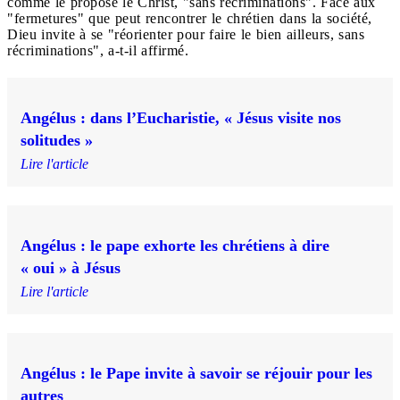
comme le propose le Christ, "sans récriminations". Face aux
"fermetures" que peut rencontrer le chrétien dans la société,
Dieu invite à se "réorienter pour faire le bien ailleurs, sans
récriminations", a-t-il affirmé.
Angélus : dans l’Eucharistie, « Jésus visite nos
solitudes »
Lire l'article
Angélus : le pape exhorte les chrétiens à dire
« oui » à Jésus
Lire l'article
Angélus : le Pape invite à savoir se réjouir pour les
autres