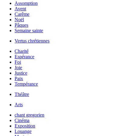
Assomption
Avent
Carême
Noël
Pâques
Semaine sainte
Vertus chrétiennes
Charité
Espérance
Foi
Joie
Justice
Paix
Tempérance
Théâtre
Arts
chant gregorien
Cinéma
Exposition
Louange