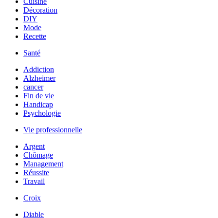
Cuisine
Décoration
DIY
Mode
Recette
Santé
Addiction
Alzheimer
cancer
Fin de vie
Handicap
Psychologie
Vie professionnelle
Argent
Chômage
Management
Réussite
Travail
Croix
Diable