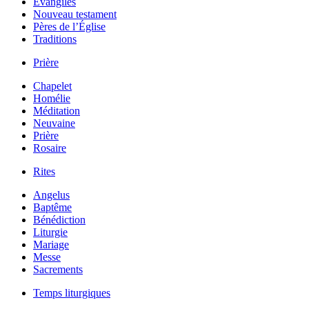
Évangiles
Nouveau testament
Pères de l’Église
Traditions
Prière
Chapelet
Homélie
Méditation
Neuvaine
Prière
Rosaire
Rites
Angelus
Baptême
Bénédiction
Liturgie
Mariage
Messe
Sacrements
Temps liturgiques