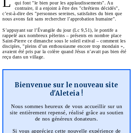
L
qui font "le bien pour les applaudissements". Au
contraire, il a enjoint à être des "chrétiens décidés",
c’est-à-dire des "personnes sereines, satisfaites du bien que
nous avons fait sans rechercher l’approbation humaine".
S’appuyant sur l’Évangile du jour (Lc 9,51), le pontife a
rappelé aux nombreux pèlerins – présents en nombre place
Saint-Pierre ce dimanche sous le soleil estival – comment les
disciples, "pleins d’un enthousiasme encore trop mondain »,
avaient été pris par la colère quand Jésus n’avait pas bien été
reçu dans un village.
Bienvenue sur le nouveau site
d'Aleteia !
Nous sommes heureux de vous accueillir sur un
site entièrement repensé, réalisé grâce au soutien
de nos généreux donateurs.
Si vous appréciez cette nouvelle expérience de