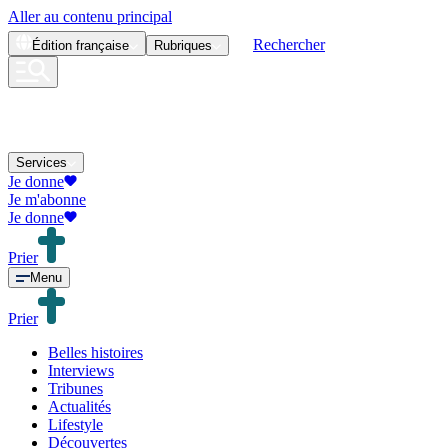
Aller au contenu principal
Rechercher
Édition
française
Rubriques
Services
Je donne
Je m'abonne
Je donne
Prier
Menu
Prier
Belles histoires
Interviews
Tribunes
Actualités
Lifestyle
Découvertes