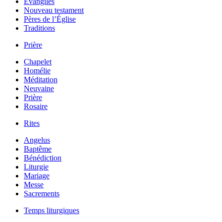
Évangiles
Nouveau testament
Pères de l’Église
Traditions
Prière
Chapelet
Homélie
Méditation
Neuvaine
Prière
Rosaire
Rites
Angelus
Baptême
Bénédiction
Liturgie
Mariage
Messe
Sacrements
Temps liturgiques