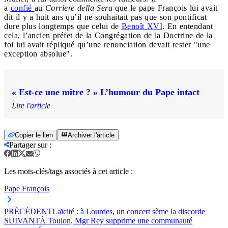
a
confié
au
Corriere della Sera
que le pape François lui avait
dit il y a huit ans qu’il ne souhaitait pas que son pontificat
dure plus longtemps que celui de
Benoît XVI
. En entendant
cela, l’ancien préfet de la Congrégation de la Doctrine de la
foi lui avait répliqué qu’une renonciation devait rester "une
exception absolue".
« Est-ce une mitre ? » L’humour du Pape intact
Lire l'article
Copier le lien
Archiver l'article
Partager sur
:
Les mots-clés/tags associés à cet article :
Pape François
PRÉCÉDENT
Laïcité : à Lourdes, un concert sème la discorde
SUIVANT
À Toulon, Mgr Rey supprime une communauté