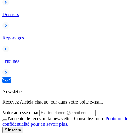
Dossiers
Reportages
Tribunes
Newsletter
Recevez Aleteia chaque jour dans votre boite e-mail.
Votre adresse email
J'accepte de recevoir la newsletter. Consultez notre
Politique de
confidentialité pour en savoir plus.
S'inscrire