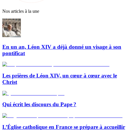
Nos articles à la une
En un an, Léon XIV a déjà donné un visage à son
pontificat
Les prières de Léon XIV, un cœur à cœur avec le
Christ
Qui écrit les discours du Pape ?
L’Église catholique en France se prépare à accueillir