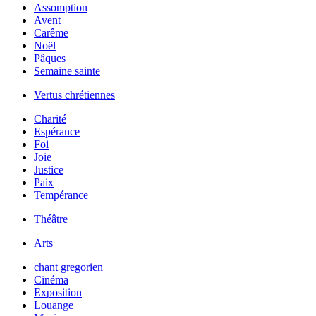
Assomption
Avent
Carême
Noël
Pâques
Semaine sainte
Vertus chrétiennes
Charité
Espérance
Foi
Joie
Justice
Paix
Tempérance
Théâtre
Arts
chant gregorien
Cinéma
Exposition
Louange