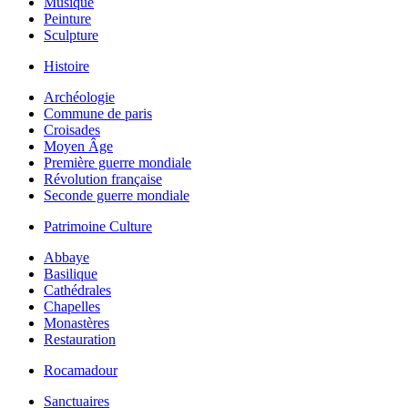
Musique
Peinture
Sculpture
Histoire
Archéologie
Commune de paris
Croisades
Moyen Âge
Première guerre mondiale
Révolution française
Seconde guerre mondiale
Patrimoine Culture
Abbaye
Basilique
Cathédrales
Chapelles
Monastères
Restauration
Rocamadour
Sanctuaires