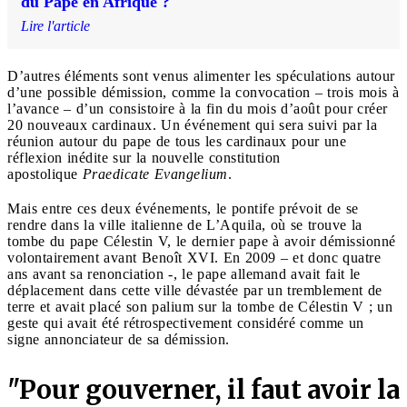
du Pape en Afrique ?
Lire l'article
D’autres éléments sont venus alimenter les spéculations autour
d’une possible démission, comme la convocation – trois mois à
l’avance – d’un consistoire à la fin du mois d’août pour créer
20 nouveaux cardinaux. Un événement qui sera suivi par la
réunion autour du pape de tous les cardinaux pour une
réflexion inédite sur la nouvelle constitution
apostolique
Praedicate Evangelium
.
Mais entre ces deux événements, le pontife prévoit de se
rendre dans la ville italienne de L’Aquila, où se trouve la
tombe du pape Célestin V, le dernier pape à avoir démissionné
volontairement avant Benoît XVI. En 2009 – et donc quatre
ans avant sa renonciation -, le pape allemand avait fait le
déplacement dans cette ville dévastée par un tremblement de
terre et avait placé son palium sur la tombe de Célestin V ; un
geste qui avait été rétrospectivement considéré comme un
signe annonciateur de sa démission.
"Pour gouverner, il faut avoir la