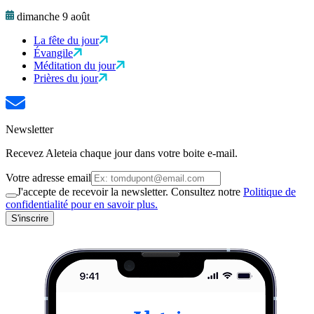
dimanche 9 août
La fête du jour
Évangile
Méditation du jour
Prières du jour
Newsletter
Recevez Aleteia chaque jour dans votre boite e-mail.
Votre adresse email
J'accepte de recevoir la newsletter. Consultez notre
Politique de
confidentialité pour en savoir plus.
S'inscrire