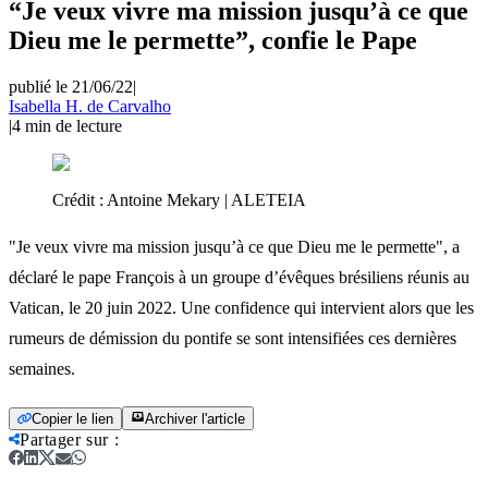
“Je veux vivre ma mission jusqu’à ce que
Dieu me le permette”, confie le Pape
publié le 21/06/22
|
Isabella H. de Carvalho
|
4
min de lecture
Crédit :
Antoine Mekary | ALETEIA
"Je veux vivre ma mission jusqu’à ce que Dieu me le permette", a
déclaré le pape François à un groupe d’évêques brésiliens réunis au
Vatican, le 20 juin 2022. Une confidence qui intervient alors que les
rumeurs de démission du pontife se sont intensifiées ces dernières
semaines.
Copier le lien
Archiver l'article
Partager sur
: