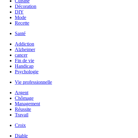
Cuisine
Décoration
DIY
Mode
Recette
Santé
Addiction
Alzheimer
cancer
Fin de vie
Handicap
Psychologie
Vie professionnelle
Argent
Chômage
Management
Réussite
Travail
Croix
Diable