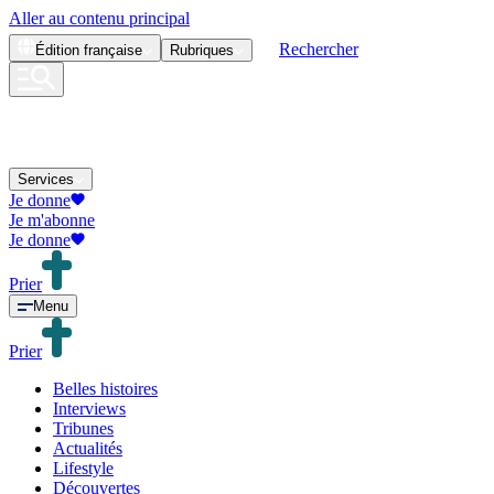
Aller au contenu principal
Rechercher
Édition
française
Rubriques
Services
Je donne
Je m'abonne
Je donne
Prier
Menu
Prier
Belles histoires
Interviews
Tribunes
Actualités
Lifestyle
Découvertes