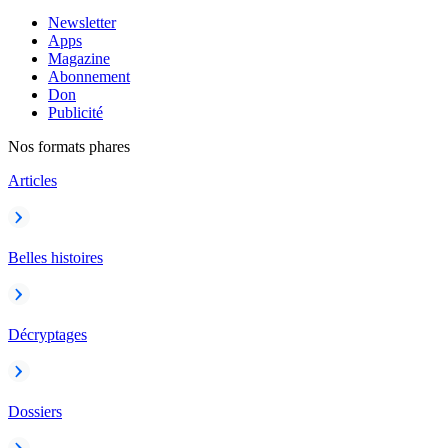
Newsletter
Apps
Magazine
Abonnement
Don
Publicité
Nos formats phares
Articles
Belles histoires
Décryptages
Dossiers