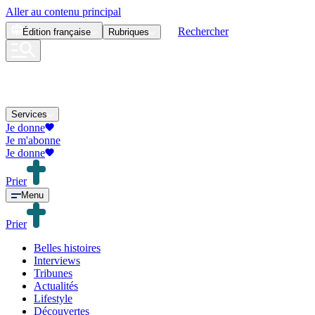
Aller au contenu principal
Rechercher
Édition
française
Rubriques
Services
Je donne
Je m'abonne
Je donne
Prier
Menu
Prier
Belles histoires
Interviews
Tribunes
Actualités
Lifestyle
Découvertes