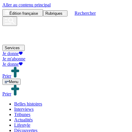
Aller au contenu principal
Rechercher
Édition
française
Rubriques
Services
Je donne
Je m'abonne
Je donne
Prier
Menu
Prier
Belles histoires
Interviews
Tribunes
Actualités
Lifestyle
Découvertes