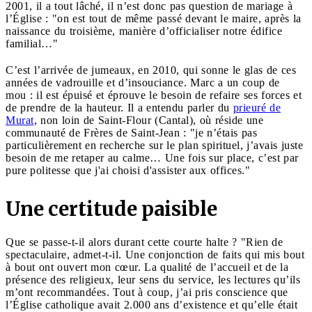
2001, il a tout lâché, il n’est donc pas question de mariage à
l’Église : "on est tout de même passé devant le maire, après la
naissance du troisième, manière d’officialiser notre édifice
familial…"
C’est l’arrivée de jumeaux, en 2010, qui sonne le glas de ces
années de vadrouille et d’insouciance. Marc a un coup de
mou : il est épuisé et éprouve le besoin de refaire ses forces et
de prendre de la hauteur. Il a entendu parler du
prieuré de
Murat
, non loin de Saint-Flour (Cantal), où réside une
communauté de Frères de Saint-Jean : "je n’étais pas
particulièrement en recherche sur le plan spirituel, j’avais juste
besoin de me retaper au calme… Une fois sur place, c’est par
pure politesse que j'ai choisi d'assister aux offices."
Une certitude paisible
Que se passe-t-il alors durant cette courte halte ? "Rien de
spectaculaire, admet-t-il. Une conjonction de faits qui mis bout
à bout ont ouvert mon cœur. La qualité de l’accueil et de la
présence des religieux, leur sens du service, les lectures qu’ils
m’ont recommandées. Tout à coup, j’ai pris conscience que
l’Église catholique avait 2.000 ans d’existence et qu’elle était