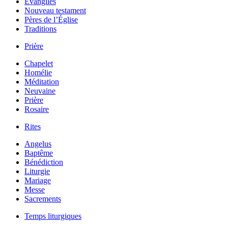
Évangiles
Nouveau testament
Pères de l’Église
Traditions
Prière
Chapelet
Homélie
Méditation
Neuvaine
Prière
Rosaire
Rites
Angelus
Baptême
Bénédiction
Liturgie
Mariage
Messe
Sacrements
Temps liturgiques