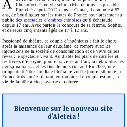
A
l’inconfort d’une vie sobre, riche de tous les possibles.
Enraciné depuis 2012 dans le Cantal, il continue à 57
ans, de bourlinguer sur les routes de France pour présenter au
public
des spectacles d’ombres chinoises
qu’il échafaude
depuis 17 ans. Avec parfois le concours de sa femme, Sophie,
et de leurs cinq enfants âgés de 17 à 12 ans.
Passionné de théâtre, ce couple d’ingénieurs a fait le choix,
après la naissance de leur deuxième, de rompre avec les
injonctions de la société de consommation et de vivre de ses
rêves : le spectacle vivant. Au diable les plans de carrière et
les livrets d’épargne, pour eux, ce serait l’art, la débrouille, les
pérégrinations… et les fins de mois ric-rac ! En 2007, une
troupe de théâtre familiale itinérante voit le jour et sillonne la
France trois années durant, en roulotte. Le couple est uni, la
vie de famille à cinq joyeuse et colorée.
Bienvenue sur le nouveau site
d'Aleteia !