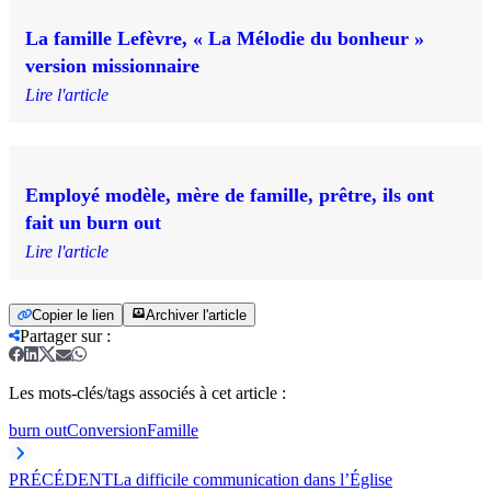
La famille Lefèvre, « La Mélodie du bonheur »
version missionnaire
Lire l'article
Employé modèle, mère de famille, prêtre, ils ont
fait un burn out
Lire l'article
Copier le lien
Archiver l'article
Partager sur
:
Les mots-clés/tags associés à cet article :
burn out
Conversion
Famille
PRÉCÉDENT
La difficile communication dans l’Église