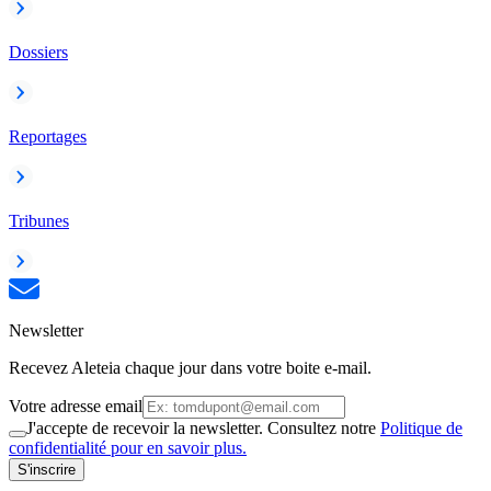
Dossiers
Reportages
Tribunes
Newsletter
Recevez Aleteia chaque jour dans votre boite e-mail.
Votre adresse email
J'accepte de recevoir la newsletter. Consultez notre
Politique de
confidentialité pour en savoir plus.
S'inscrire