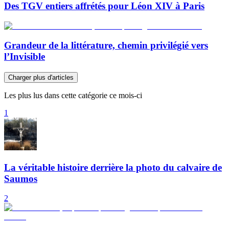
Des TGV entiers affrétés pour Léon XIV à Paris
Grandeur de la littérature, chemin privilégié vers
l’Invisible
Charger plus d'articles
Les plus lus dans cette catégorie ce mois-ci
1
La véritable histoire derrière la photo du calvaire de
Saumos
2