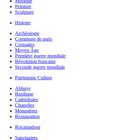
Musique
Peinture
Sculpture
Histoire
Archéologie
Commune de paris
Croisades
Moyen Âge
Première guerre mondiale
Révolution française
Seconde guerre mondiale
Patrimoine Culture
Abbaye
Basilique
Cathédrales
Chapelles
Monastères
Restauration
Rocamadour
Sanctuaires