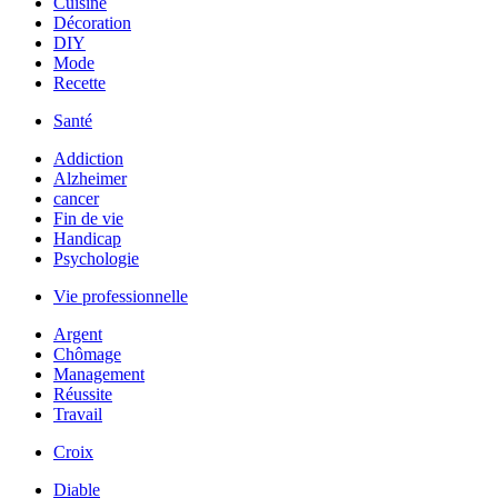
Cuisine
Décoration
DIY
Mode
Recette
Santé
Addiction
Alzheimer
cancer
Fin de vie
Handicap
Psychologie
Vie professionnelle
Argent
Chômage
Management
Réussite
Travail
Croix
Diable