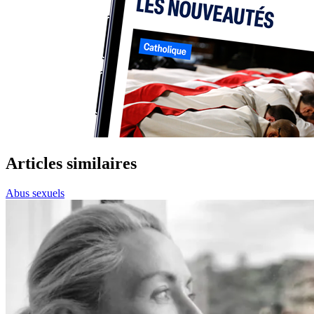
Articles similaires
Abus sexuels