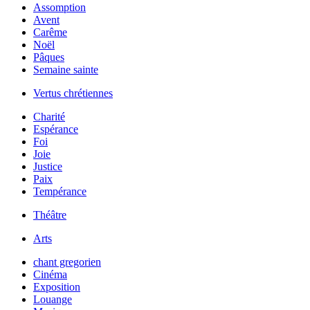
Assomption
Avent
Carême
Noël
Pâques
Semaine sainte
Vertus chrétiennes
Charité
Espérance
Foi
Joie
Justice
Paix
Tempérance
Théâtre
Arts
chant gregorien
Cinéma
Exposition
Louange