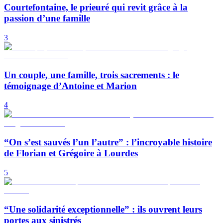
Courtefontaine, le prieuré qui revit grâce à la
passion d’une famille
3
Un couple, une famille, trois sacrements : le
témoignage d’Antoine et Marion
4
“On s’est sauvés l’un l’autre” : l’incroyable histoire
de Florian et Grégoire à Lourdes
5
“Une solidarité exceptionnelle” : ils ouvrent leurs
portes aux sinistrés