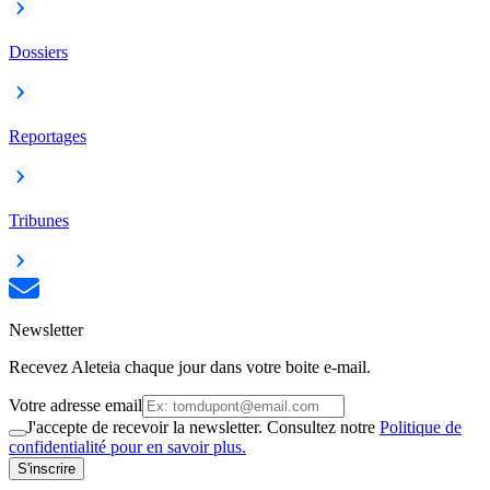
Dossiers
Reportages
Tribunes
Newsletter
Recevez Aleteia chaque jour dans votre boite e-mail.
Votre adresse email
J'accepte de recevoir la newsletter. Consultez notre
Politique de
confidentialité pour en savoir plus.
S'inscrire