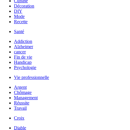
Cuisine
Décoration
DIY
Mode
Recette
Santé
Addiction
Alzheimer
cancer
Fin de vie
Handicap
Psychologie
Vie professionnelle
Argent
Chômage
Management
Réussite
Travail
Croix
Diable