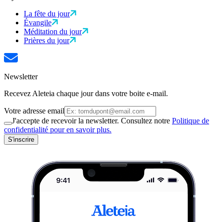
La fête du jour
Évangile
Méditation du jour
Prières du jour
Newsletter
Recevez Aleteia chaque jour dans votre boite e-mail.
Votre adresse email
J'accepte de recevoir la newsletter. Consultez notre
Politique de
confidentialité pour en savoir plus.
S'inscrire