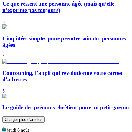
Ce que ressent une personne âgée (mais qu’elle
n’exprime pas toujours)
3
Cinq idées simples pour prendre soin des personnes
âgées
4
Coucouning, l’appli qui révolutionne votre carnet
d’adresses
5
Le guide des prénoms chrétiens pour un petit garçon
Charger plus d'articles
jeudi 6 août