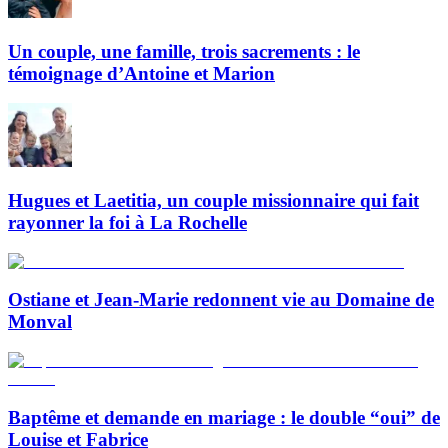
Un couple, une famille, trois sacrements : le
témoignage d’Antoine et Marion
Hugues et Laetitia, un couple missionnaire qui fait
rayonner la foi à La Rochelle
Ostiane et Jean-Marie redonnent vie au Domaine de
Monval
Baptême et demande en mariage : le double “oui” de
Louise et Fabrice