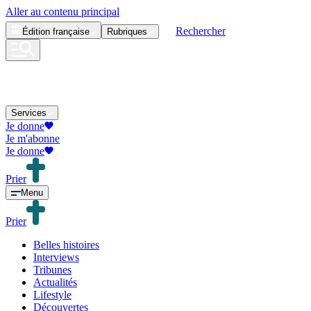
Aller au contenu principal
Rechercher
Édition
française
Rubriques
Services
Je donne
Je m'abonne
Je donne
Prier
Menu
Prier
Belles histoires
Interviews
Tribunes
Actualités
Lifestyle
Découvertes