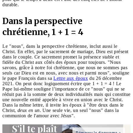
durable.
Dans la perspective
chrétienne, 1 + 1 = 4
Le "nous", dans la perspective chrétienne, inclut aussi le
Christ. En effet, par le sacrement de mariage, Dieu est présent
dans le couple. Ce sacrement promet la présence stable et
fidèle du Christ aux côtés des époux pour toujours. "Nous
savons, grâce à notre foi chrétienne, que nous ne sommes pas
seuls car Dieu est en nous, avec nous et parmi nous", souligne
le pape François dans sa
Lettre aux époux
du 26 décembre
2021. On peut donc logiquement écrire que 1 + 1 = 4 ! Le
Pape lui-même souligne l’importance de ce "nous" qui ne se
réduit pas à la somme de deux individualités mais qui constitue
une nouvelle entité appelée à vivre en union avec le Christ.
Dans la même lettre, il invite les époux à "être deux dans le
Christ,
deux en un
. Une seule vie, un seul "nous" dans la
communion de l'amour avec Jésus".
Démarrer le diaporama