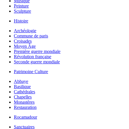
Musique
Peinture
Sculpture
Histoire
Archéologie
Commune de paris
Croisades
Moyen Âge
Première guerre mondiale
Révolution française
Seconde guerre mondiale
Patrimoine Culture
Abbaye
Basilique
Cathédrales
Chapelles
Monastères
Restauration
Rocamadour
Sanctuaires