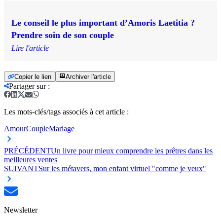
Le conseil le plus important d’Amoris Laetitia ?
Prendre soin de son couple
Lire l'article
Copier le lien
Archiver l'article
Partager sur
:
Les mots-clés/tags associés à cet article :
Amour
Couple
Mariage
PRÉCÉDENT
Un livre pour mieux comprendre les prêtres dans les
meilleures ventes
SUIVANT
Sur les métavers, mon enfant virtuel "comme je veux"
Newsletter