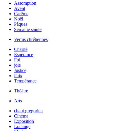
Assomption
Avent
Carême
Noël
Pâques
Semaine sainte
Vertus chrétiennes
Charité
Espérance
Foi
joie
Justice
Paix
Tempérance
Théâtre
Arts
chant gregorien
Cinéma
Exposition
Louange