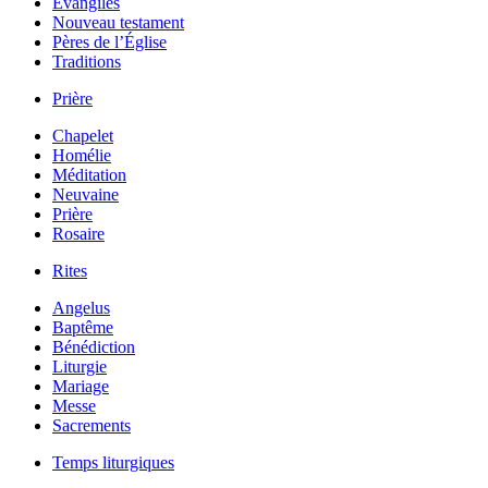
Évangiles
Nouveau testament
Pères de l’Église
Traditions
Prière
Chapelet
Homélie
Méditation
Neuvaine
Prière
Rosaire
Rites
Angelus
Baptême
Bénédiction
Liturgie
Mariage
Messe
Sacrements
Temps liturgiques