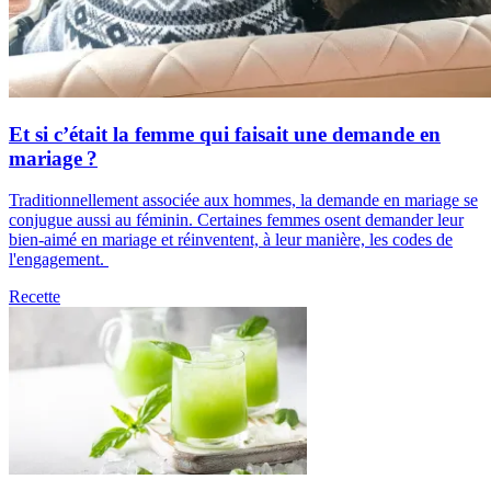
Et si c’était la femme qui faisait une demande en
mariage ?
Traditionnellement associée aux hommes, la demande en mariage se
conjugue aussi au féminin. Certaines femmes osent demander leur
bien-aimé en mariage et réinventent, à leur manière, les codes de
l'engagement.
Recette