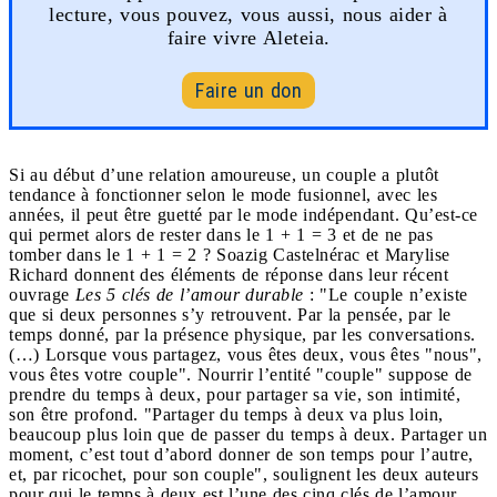
lecture, vous pouvez, vous aussi, nous aider à
faire vivre Aleteia.
Faire un don
Si au début d’une relation amoureuse, un couple a plutôt
tendance à fonctionner selon le mode fusionnel, avec les
années, il peut être guetté par le mode indépendant. Qu’est-ce
qui permet alors de rester dans le 1 + 1 = 3 et de ne pas
tomber dans le 1 + 1 = 2 ? Soazig Castelnérac et Marylise
Richard donnent des éléments de réponse dans leur récent
ouvrage
Les 5 clés de l’amour durable
: "Le couple n’existe
que si deux personnes s’y retrouvent. Par la pensée, par le
temps donné, par la présence physique, par les conversations.
(…) Lorsque vous partagez, vous êtes deux, vous êtes "nous",
vous êtes votre couple". Nourrir l’entité "couple" suppose de
prendre du temps à deux, pour partager sa vie, son intimité,
son être profond. "Partager du temps à deux va plus loin,
beaucoup plus loin que de passer du temps à deux. Partager un
moment, c’est tout d’abord donner de son temps pour l’autre,
et, par ricochet, pour son couple", soulignent les deux auteurs
pour qui le temps à deux est l’une des cinq clés de l’amour