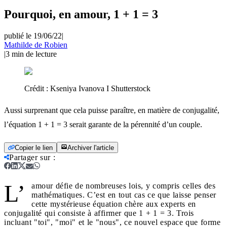
Pourquoi, en amour, 1 + 1 = 3
publié le 19/06/22
|
Mathilde de Robien
|
3
min de lecture
Crédit :
Kseniya Ivanova I Shutterstock
Aussi surprenant que cela puisse paraître, en matière de conjugalité,
l’équation 1 + 1 = 3 serait garante de la pérennité d’un couple.
Copier le lien
Archiver l'article
Partager sur
:
L’
amour défie de nombreuses lois, y compris celles des
mathématiques. C’est en tout cas ce que laisse penser
cette mystérieuse équation chère aux experts en
conjugalité qui consiste à affirmer que 1 + 1 = 3. Trois
incluant "toi", "moi" et le "nous", ce nouvel espace que forme