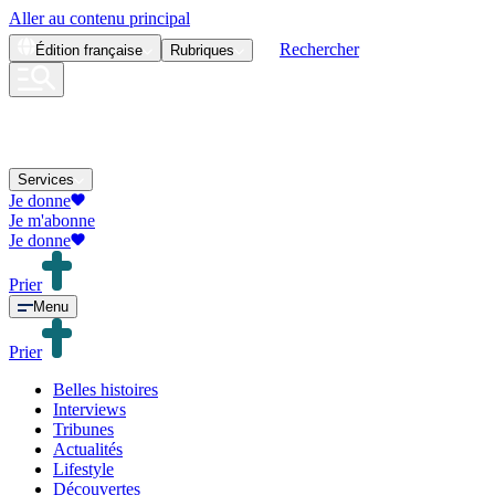
Aller au contenu principal
Rechercher
Édition
française
Rubriques
Services
Je donne
Je m'abonne
Je donne
Prier
Menu
Prier
Belles histoires
Interviews
Tribunes
Actualités
Lifestyle
Découvertes