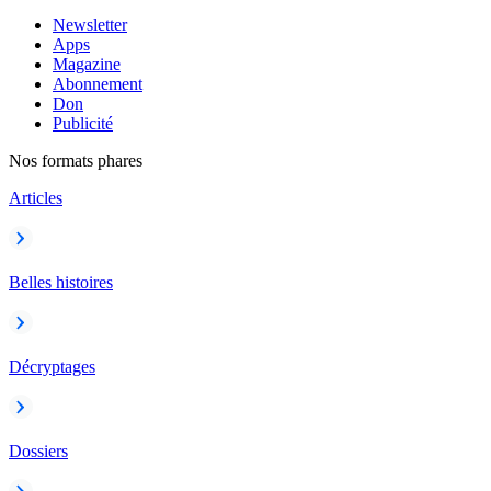
Newsletter
Apps
Magazine
Abonnement
Don
Publicité
Nos formats phares
Articles
Belles histoires
Décryptages
Dossiers