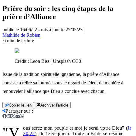
Prière du soir : les cinq étapes de la
prière d’Alliance
publié le 16/06/22
-
mis à jour le 25/07/23
|
Mathilde de Robien
|
6
min de lecture
Crédit :
Leon Biss | Unsplash CC0
Issue de la tradition spirituelle ignatienne, la prière d’Alliance
consiste à relire sa journée sous le regard de Dieu, de manière à
renouveler l’alliance que Dieu a conclue avec chacun.
Copier le lien
Archiver l'article
Partager sur
:
"V
ous serez mon peuple et moi je serai votre Dieu" (
Jr
30,22
), dit le Seigneur. Toute la Bible se résume