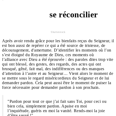
se réconcilier
"Pardon"
Shutterstock
Après avoir rendu grâce pour les bienfaits reçus du Seigneur, il
est bon aussi de repérer ce qui a été source de tristesse, de
découragement, d'amertume. D’identifier les moments où l’on
s’est éloigné du Royaume de Dieu, ces moments où
l’alliance avec Dieu a été éprouvée : des paroles dites trop vite
qui ont blessé, des gestes, des regards, des actes qui ont
brusqué, gêné, fait mal, des indifférences ou des manques
d’attention à l’autre et au Seigneur… Vient alors le moment de
se mettre sous le regard miséricordieux du Seigneur et de lui
demander pardon. Cela peut aussi être le moment de puiser la
force nécessaire pour demander pardon à son prochain.
"Pardon pour tout ce que j’ai fait sans Toi, pour ceci ou
bien cela, simplement pardon. Apaise en moi
l’inquiétude, guéris en moi la vanité. Rends-moi la joie
d’être sauvé !"