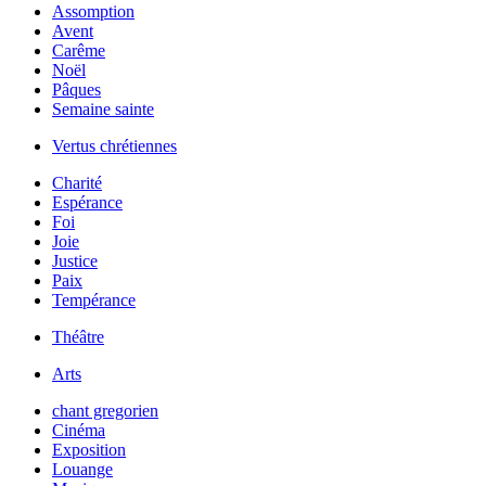
Assomption
Avent
Carême
Noël
Pâques
Semaine sainte
Vertus chrétiennes
Charité
Espérance
Foi
Joie
Justice
Paix
Tempérance
Théâtre
Arts
chant gregorien
Cinéma
Exposition
Louange