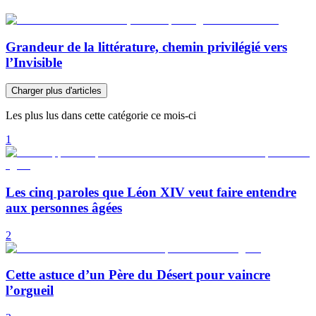
Grandeur de la littérature, chemin privilégié vers
l’Invisible
Charger plus d'articles
Les plus lus dans cette catégorie ce mois-ci
1
Les cinq paroles que Léon XIV veut faire entendre
aux personnes âgées
2
Cette astuce d’un Père du Désert pour vaincre
l’orgueil