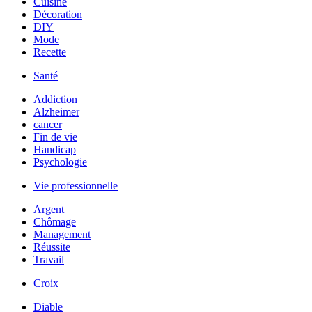
Cuisine
Décoration
DIY
Mode
Recette
Santé
Addiction
Alzheimer
cancer
Fin de vie
Handicap
Psychologie
Vie professionnelle
Argent
Chômage
Management
Réussite
Travail
Croix
Diable