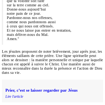
que ta volonté soit faite
sur la terre comme au ciel.
Donne-nous aujourd’hui
notre pain de ce jour.
Pardonne-nous nos offenses,
comme nous pardonnons aussi
à ceux qui nous ont offensés.
Et ne nous laisse pas entrer en tentation,
mais délivre-nous du Mal.
Amen."
Les jésuites proposent de noter brièvement, jour après jour, les
éléments saillants de cette prière. Une ligne spirituelle peut
alors se dessiner : la manière personnelle et unique par laquelle
chacun est appelé à suivre le Christ. Une manière aussi de
mieux reconnaître dans la durée la présence et l'action de Dieu
dans sa vie.
Prier, c’est se laisser regarder par Jésus
Lire l'article