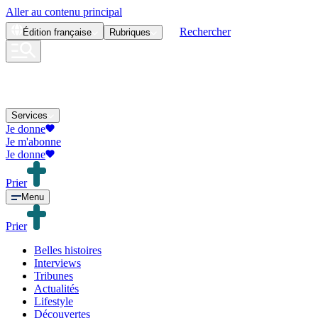
Aller au contenu principal
Rechercher
Édition
française
Rubriques
Services
Je donne
Je m'abonne
Je donne
Prier
Menu
Prier
Belles histoires
Interviews
Tribunes
Actualités
Lifestyle
Découvertes