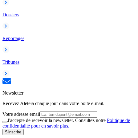
Dossiers
Reportages
Tribunes
Newsletter
Recevez Aleteia chaque jour dans votre boite e-mail.
Votre adresse email
J'accepte de recevoir la newsletter. Consultez notre
Politique de
confidentialité pour en savoir plus.
S'inscrire