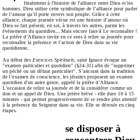
finalement à l'histoire de l'alliance entre Dieu et les
hommes. Dieu utilise cette symbolique de l’alliance pour parler
de l’amour qu’il porte envers son peuple. Grâce à cette
alliance, chaque journée vécue est une histoire d’amour où
Dieu se fait présent, en soi, à travers les autres, parmi les
événements du quotidien... Mais encore faut-il Le reconnaître !
La prière d’Alliance invite en ce sens à relire sa journée pour
reconnaître la présence et l’action de Dieu dans sa vie
quotidienne.
Au début des
Exercices Spirituels
, saint Ignace évoque un
"examen particulier et quotidien" (§24-31) afin de "supprimer
un péché ou un défaut particulier". S’ancrant dans la tradition
de l’examen de conscience, les jésuites proposent un examen
quotidien d'un autre genre, appelé la prière d’Alliance.
L'occasion de relire sa journée et de la considérer comme un
don et un appel de Dieu. Une prière brève - elle dure 10 à 15
minutes - qui permet progressivement de se rendre plus attentif
à la présence du Seigneur dans sa vie. Elle se déroule en cinq
étapes.
se disposer à
"Me Voici"
rencontrer Dieu