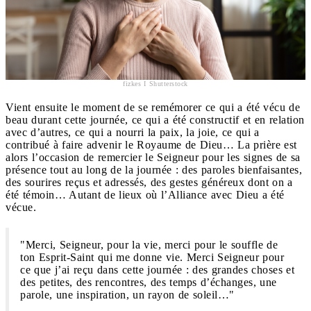
fizkes I Shutterstock
Vient ensuite le moment de se remémorer ce qui a été vécu de
beau durant cette journée, ce qui a été constructif et en relation
avec d’autres, ce qui a nourri la paix, la joie, ce qui a
contribué à faire advenir le Royaume de Dieu… La prière est
alors l’occasion de remercier le Seigneur pour les signes de sa
présence tout au long de la journée : des paroles bienfaisantes,
des sourires reçus et adressés, des gestes généreux dont on a
été témoin… Autant de lieux où l’Alliance avec Dieu a été
vécue.
"Merci, Seigneur, pour la vie, merci pour le souffle de
ton Esprit-Saint qui me donne vie. Merci Seigneur pour
ce que j’ai reçu dans cette journée : des grandes choses et
des petites, des rencontres, des temps d’échanges, une
parole, une inspiration, un rayon de soleil…"