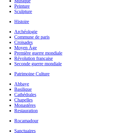
Musique
Peinture
Sculpture
Histoire
Archéologie
Commune de paris
Croisades
Moyen Âge
Première guerre mondiale
Révolution française
Seconde guerre mondiale
Patrimoine Culture
Abbaye
Basilique
Cathédrales
Chapelles
Monastères
Restauration
Rocamadour
Sanctuaires