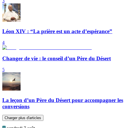
3
Léon XIV : “La prière est un acte d’espérance”
4
Changer de vie : le conseil d’un Père du Désert
5
La leçon d’un Père du Désert pour accompagner les
conversions
Charger plus d'articles