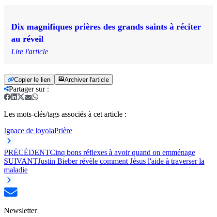
Dix magnifiques prières des grands saints à réciter
au réveil
Lire l'article
Copier le lien
Archiver l'article
Partager sur
:
Les mots-clés/tags associés à cet article :
Ignace de loyola
Prière
PRÉCÉDENT
Cinq bons réflexes à avoir quand on emménage
SUIVANT
Justin Bieber révèle comment Jésus l'aide à traverser la
maladie
Newsletter