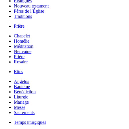
Évangiles
Nouveau testament
Pères de l’Église
Traditions
Prière
Chapelet
Homélie
Méditation
Neuvaine
Prière
Rosaire
Rites
Angelus
Baptême
Bénédiction
Liturgie
Mariage
Messe
Sacrements
Temps liturgiques