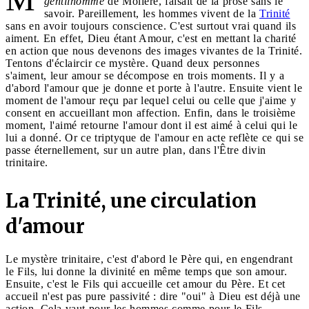
gentilhomme
de Molière, faisait de la prose sans le
savoir. Pareillement, les hommes vivent de la
Trinité
sans en avoir toujours conscience. C'est surtout vrai quand ils
aiment. En effet, Dieu étant Amour, c'est en mettant la charité
en action que nous devenons des images vivantes de la Trinité.
Tentons d'éclaircir ce mystère. Quand deux personnes
s'aiment, leur amour se décompose en trois moments. Il y a
d'abord l'amour que je donne et porte à l'autre. Ensuite vient le
moment de l'amour reçu par lequel celui ou celle que j'aime y
consent en accueillant mon affection. Enfin, dans le troisième
moment, l'aimé retourne l'amour dont il est aimé à celui qui le
lui a donné. Or ce triptyque de l'amour en acte reflète ce qui se
passe éternellement, sur un autre plan, dans l'Être divin
trinitaire.
La Trinité, une circulation
d'amour
Le mystère trinitaire, c'est d'abord le Père qui, en engendrant
le Fils, lui donne la divinité en même temps que son amour.
Ensuite, c'est le Fils qui accueille cet amour du Père. Et cet
accueil n'est pas pure passivité : dire "oui" à Dieu est déjà une
action. Cela vaut pour les hommes comme pour le Fils