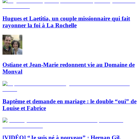
Hugues et Laetitia, un couple missionnaire qui fait
rayonner la foi à La Rochelle
Ostiane et Jean-Marie redonnent vie au Domaine de
Monval
Baptême et demande en mariage : le double “oui” de
Louise et Fabrice
[VIDÉO] “Je suis né à nouveau” : Hernan Gil,