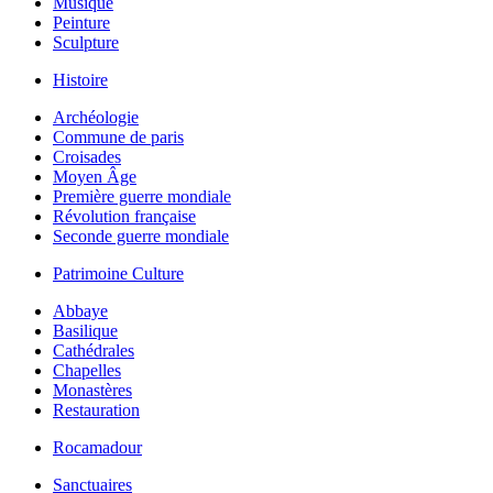
Musique
Peinture
Sculpture
Histoire
Archéologie
Commune de paris
Croisades
Moyen Âge
Première guerre mondiale
Révolution française
Seconde guerre mondiale
Patrimoine Culture
Abbaye
Basilique
Cathédrales
Chapelles
Monastères
Restauration
Rocamadour
Sanctuaires