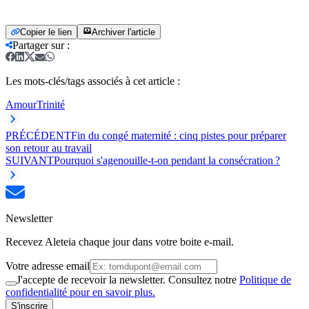
Copier le lien
Archiver l'article
Partager sur
:
Les mots-clés/tags associés à cet article :
Amour
Trinité
PRÉCÉDENT
Fin du congé maternité : cinq pistes pour préparer
son retour au travail
SUIVANT
Pourquoi s'agenouille-t-on pendant la consécration ?
Newsletter
Recevez Aleteia chaque jour dans votre boite e-mail.
Votre adresse email
J'accepte de recevoir la newsletter. Consultez notre
Politique de
confidentialité pour en savoir plus.
S'inscrire