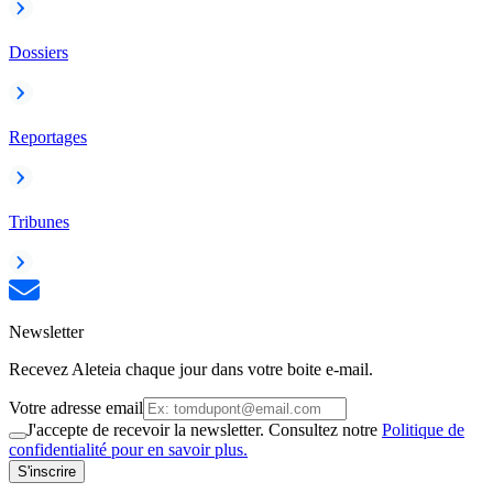
Dossiers
Reportages
Tribunes
Newsletter
Recevez Aleteia chaque jour dans votre boite e-mail.
Votre adresse email
J'accepte de recevoir la newsletter. Consultez notre
Politique de
confidentialité pour en savoir plus.
S'inscrire