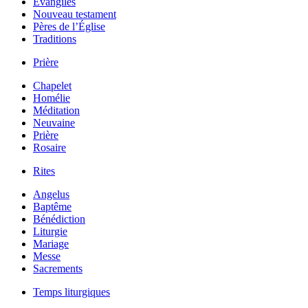
Évangiles
Nouveau testament
Pères de l’Église
Traditions
Prière
Chapelet
Homélie
Méditation
Neuvaine
Prière
Rosaire
Rites
Angelus
Baptême
Bénédiction
Liturgie
Mariage
Messe
Sacrements
Temps liturgiques