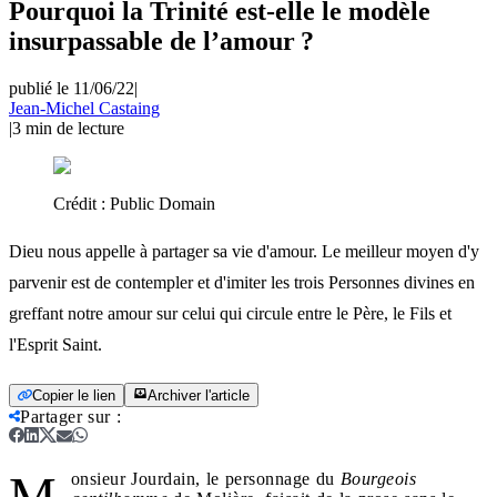
Pourquoi la Trinité est-elle le modèle
insurpassable de l’amour ?
publié le 11/06/22
|
Jean-Michel Castaing
|
3
min de lecture
Crédit :
Public Domain
Dieu nous appelle à partager sa vie d'amour. Le meilleur moyen d'y
parvenir est de contempler et d'imiter les trois Personnes divines en
greffant notre amour sur celui qui circule entre le Père, le Fils et
l'Esprit Saint.
Copier le lien
Archiver l'article
Partager sur
:
M
onsieur Jourdain, le personnage du
Bourgeois