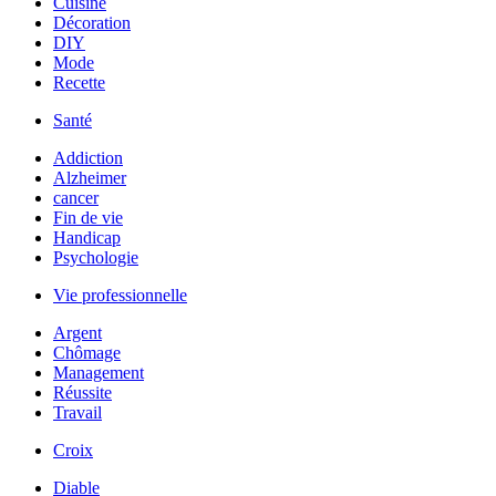
Cuisine
Décoration
DIY
Mode
Recette
Santé
Addiction
Alzheimer
cancer
Fin de vie
Handicap
Psychologie
Vie professionnelle
Argent
Chômage
Management
Réussite
Travail
Croix
Diable