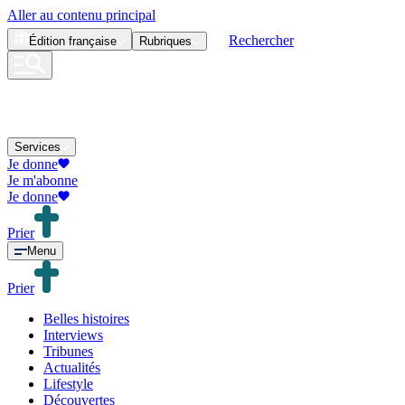
Aller au contenu principal
Rechercher
Édition
française
Rubriques
Services
Je donne
Je m'abonne
Je donne
Prier
Menu
Prier
Belles histoires
Interviews
Tribunes
Actualités
Lifestyle
Découvertes