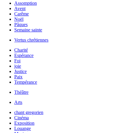
Assomption
Avent
Carême
Noël
Pâques
Semaine sainte
Vertus chrétiennes
Charité
Espérance
Foi
joie
Justice
Paix
Tempérance
Théâtre
Arts
chant gregorien
Cinéma
Exposition
Louange