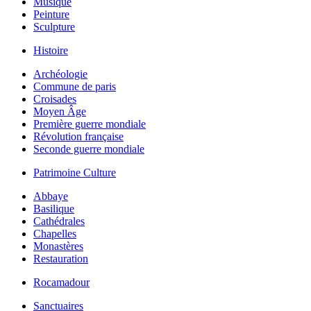
Musique
Peinture
Sculpture
Histoire
Archéologie
Commune de paris
Croisades
Moyen Âge
Première guerre mondiale
Révolution française
Seconde guerre mondiale
Patrimoine Culture
Abbaye
Basilique
Cathédrales
Chapelles
Monastères
Restauration
Rocamadour
Sanctuaires