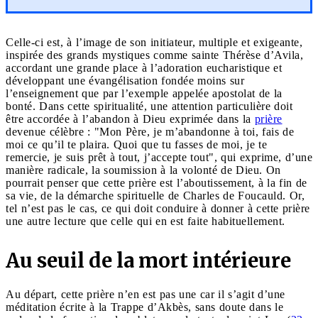
Celle-ci est, à l’image de son initiateur, multiple et exigeante,
inspirée des grands mystiques comme sainte Thérèse d’Avila,
accordant une grande place à l’adoration eucharistique et
développant une évangélisation fondée moins sur
l’enseignement que par l’exemple appelée apostolat de la
bonté. Dans cette spiritualité, une attention particulière doit
être accordée à l’abandon à Dieu exprimée dans la
prière
devenue célèbre : "Mon Père, je m’abandonne à toi, fais de
moi ce qu’il te plaira. Quoi que tu fasses de moi, je te
remercie, je suis prêt à tout, j’accepte tout", qui exprime, d’une
manière radicale, la soumission à la volonté de Dieu. On
pourrait penser que cette prière est l’aboutissement, à la fin de
sa vie, de la démarche spirituelle de Charles de Foucauld. Or,
tel n’est pas le cas, ce qui doit conduire à donner à cette prière
une autre lecture que celle qui en est faite habituellement.
Au seuil de la mort intérieure
Au départ, cette prière n’en est pas une car il s’agit d’une
méditation écrite à la Trappe d’Akbès, sans doute dans le