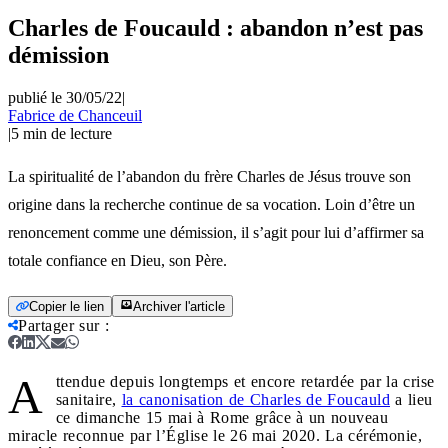
Charles de Foucauld : abandon n’est pas
démission
publié le 30/05/22
|
Fabrice de Chanceuil
|
5
min de lecture
La spiritualité de l’abandon du frère Charles de Jésus trouve son
origine dans la recherche continue de sa vocation. Loin d’être un
renoncement comme une démission, il s’agit pour lui d’affirmer sa
totale confiance en Dieu, son Père.
Copier le lien
Archiver l'article
Partager sur
:
A
ttendue depuis longtemps et encore retardée par la crise
sanitaire,
la canonisation de Charles de Foucauld
a lieu
ce dimanche 15 mai à Rome grâce à un nouveau
miracle reconnue par l’Église le 26 mai 2020. La cérémonie,