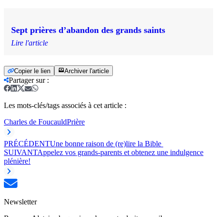
Sept prières d’abandon des grands saints
Lire l'article
Copier le lien
Archiver l'article
Partager sur
:
Les mots-clés/tags associés à cet article :
Charles de Foucauld
Prière
PRÉCÉDENT
Une bonne raison de (re)lire la Bible
SUIVANT
Appelez vos grands-parents et obtenez une indulgence
plénière!
Newsletter