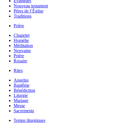
Évangiles
Nouveau testament
Pères de l’Église
Traditions
Prière
Chapelet
Homélie
Méditation
Neuvaine
Prière
Rosaire
Rites
Angelus
Baptême
Bénédiction
Liturgie
Mariage
Messe
Sacrements
Temps liturgiques