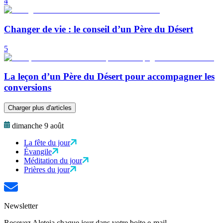
4
Changer de vie : le conseil d’un Père du Désert
5
La leçon d’un Père du Désert pour accompagner les
conversions
Charger plus d'articles
dimanche 9 août
La fête du jour
Évangile
Méditation du jour
Prières du jour
Newsletter
Recevez Aleteia chaque jour dans votre boite e-mail.