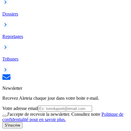
Dossiers
Reportages
Tribunes
Newsletter
Recevez Aleteia chaque jour dans votre boite e-mail.
Votre adresse email
J'accepte de recevoir la newsletter. Consultez notre
Politique de
confidentialité pour en savoir plus.
S'inscrire