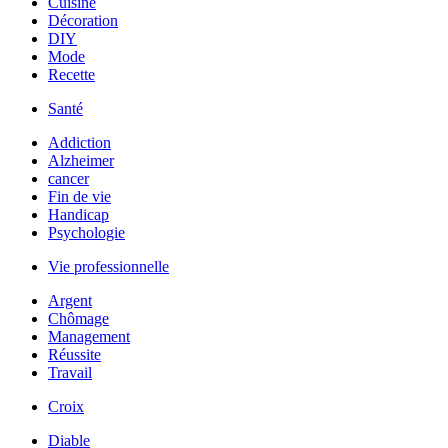
Cuisine
Décoration
DIY
Mode
Recette
Santé
Addiction
Alzheimer
cancer
Fin de vie
Handicap
Psychologie
Vie professionnelle
Argent
Chômage
Management
Réussite
Travail
Croix
Diable