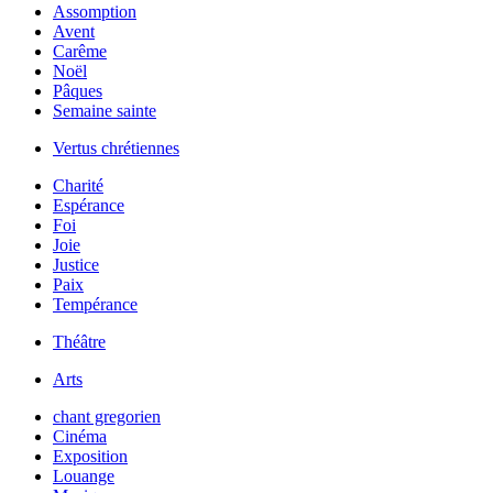
Assomption
Avent
Carême
Noël
Pâques
Semaine sainte
Vertus chrétiennes
Charité
Espérance
Foi
Joie
Justice
Paix
Tempérance
Théâtre
Arts
chant gregorien
Cinéma
Exposition
Louange