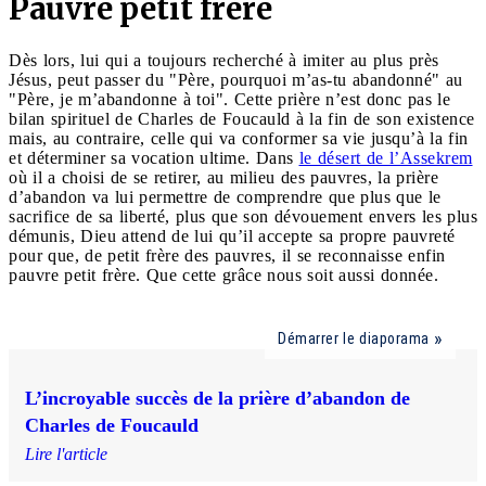
Pauvre petit frère
Dès lors, lui qui a toujours recherché à imiter au plus près
Jésus, peut passer du "Père, pourquoi m’as-tu abandonné" au
"Père, je m’abandonne à toi". Cette prière n’est donc pas le
bilan spirituel de Charles de Foucauld à la fin de son existence
mais, au contraire, celle qui va conformer sa vie jusqu’à la fin
et déterminer sa vocation ultime. Dans
le désert de l’Assekrem
où il a choisi de se retirer, au milieu des pauvres, la prière
d’abandon va lui permettre de comprendre que plus que le
sacrifice de sa liberté, plus que son dévouement envers les plus
démunis, Dieu attend de lui qu’il accepte sa propre pauvreté
pour que, de petit frère des pauvres, il se reconnaisse enfin
pauvre petit frère. Que cette grâce nous soit aussi donnée.
Démarrer le diaporama
L’incroyable succès de la prière d’abandon de
Charles de Foucauld
Lire l'article