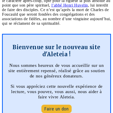
le caractère après-coup, opte pour la rigueur la plus absolue au
point que son père spirituel,
l’abbé Henri Huvelin
, lui interdit
de faire des disciples. Ce n’est qu’après la mort de Charles de
Foucauld que seront fondées des congrégations et des
associations de fidèles, au nombre d’une vingtaine aujourd’hui,
qui se réclament de sa spiritualité.
Bienvenue sur le nouveau site
d'Aleteia !
Nous sommes heureux de vous accueillir sur un
site entièrement repensé, réalisé grâce au soutien
de nos généreux donateurs.
Si vous appréciez cette nouvelle expérience de
lecture, vous pouvez, vous aussi, nous aider à
faire vivre Aleteia.
Faire un don