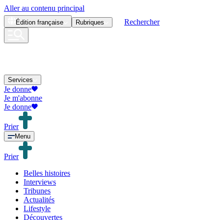
Aller au contenu principal
Rechercher
Édition
française
Rubriques
Services
Je donne
Je m'abonne
Je donne
Prier
Menu
Prier
Belles histoires
Interviews
Tribunes
Actualités
Lifestyle
Découvertes