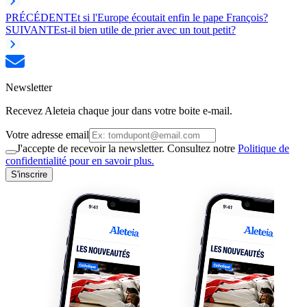
PRÉCÉDENT
Et si l'Europe écoutait enfin le pape François?
SUIVANT
Est-il bien utile de prier avec un tout petit?
Newsletter
Recevez Aleteia chaque jour dans votre boite e-mail.
Votre adresse email
J'accepte de recevoir la newsletter. Consultez notre
Politique de
confidentialité pour en savoir plus.
S'inscrire