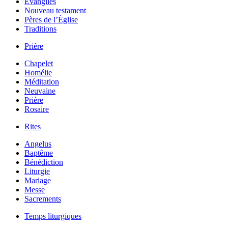
Évangiles
Nouveau testament
Pères de l’Église
Traditions
Prière
Chapelet
Homélie
Méditation
Neuvaine
Prière
Rosaire
Rites
Angelus
Baptême
Bénédiction
Liturgie
Mariage
Messe
Sacrements
Temps liturgiques