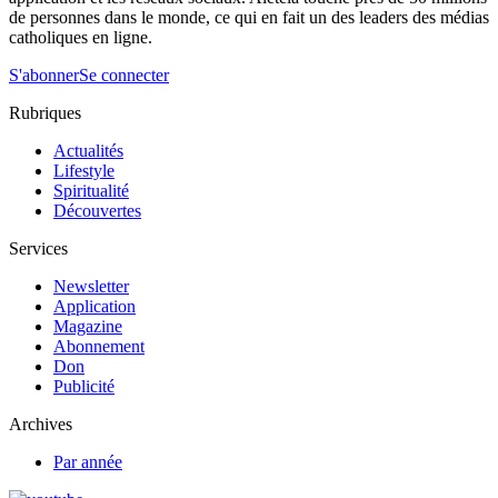
de personnes dans le monde, ce qui en fait un des leaders des médias
catholiques en ligne.
S'abonner
Se connecter
Rubriques
Actualités
Lifestyle
Spiritualité
Découvertes
Services
Newsletter
Application
Magazine
Abonnement
Don
Publicité
Archives
Par année