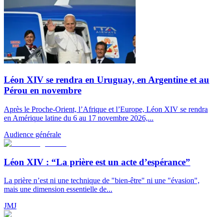
Léon XIV se rendra en Uruguay, en Argentine et au
Pérou en novembre
Après le Proche-Orient, l’Afrique et l’Europe, Léon XIV se rendra
en Amérique latine du 6 au 17 novembre 2026,...
Audience générale
Léon XIV : “La prière est un acte d’espérance”
La prière n’est ni une technique de "bien-être" ni une "évasion",
mais une dimension essentielle de...
JMJ