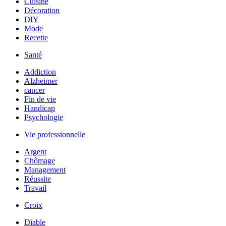
Cuisine
Décoration
DIY
Mode
Recette
Santé
Addiction
Alzheimer
cancer
Fin de vie
Handicap
Psychologie
Vie professionnelle
Argent
Chômage
Management
Réussite
Travail
Croix
Diable