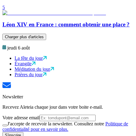
5
Léon XIV en France : comment obtenir une place ?
Charger plus d'articles
jeudi 6 août
La fête du jour
Évangile
Méditation du jour
Prières du jour
Newsletter
Recevez Aleteia chaque jour dans votre boite e-mail.
Votre adresse email
J'accepte de recevoir la newsletter. Consultez notre
Politique de
confidentialité pour en savoir plus.
S'inscrire