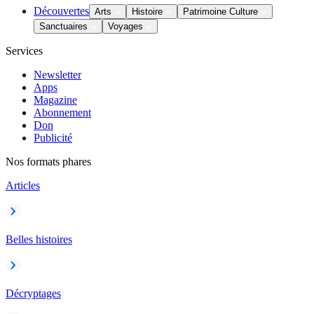
Découvertes
Arts
Histoire
Patrimoine Culture
Sanctuaires
Voyages
Services
Newsletter
Apps
Magazine
Abonnement
Don
Publicité
Nos formats phares
Articles
Belles histoires
Décryptages