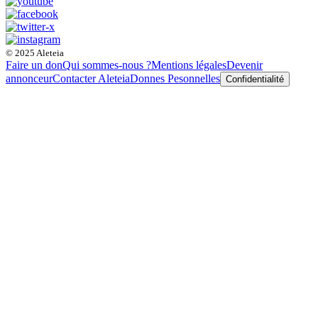
© 2025 Aleteia
Faire un don
Qui sommes-nous ?
Mentions légales
Devenir
annonceur
Contacter Aleteia
Donnes Pesonnelles
Confidentialité