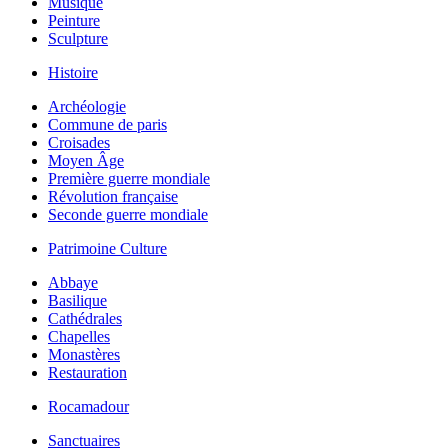
Musique
Peinture
Sculpture
Histoire
Archéologie
Commune de paris
Croisades
Moyen Âge
Première guerre mondiale
Révolution française
Seconde guerre mondiale
Patrimoine Culture
Abbaye
Basilique
Cathédrales
Chapelles
Monastères
Restauration
Rocamadour
Sanctuaires