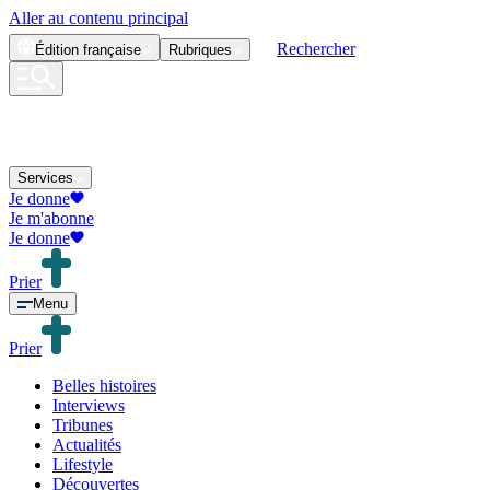
Aller au contenu principal
Rechercher
Édition
française
Rubriques
Services
Je donne
Je m'abonne
Je donne
Prier
Menu
Prier
Belles histoires
Interviews
Tribunes
Actualités
Lifestyle
Découvertes