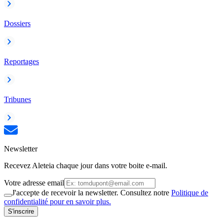
Dossiers
Reportages
Tribunes
Newsletter
Recevez Aleteia chaque jour dans votre boite e-mail.
Votre adresse email
J'accepte de recevoir la newsletter. Consultez notre
Politique de
confidentialité pour en savoir plus.
S'inscrire