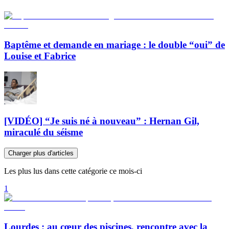
Baptême et demande en mariage : le double “oui” de
Louise et Fabrice
[VIDÉO] “Je suis né à nouveau” : Hernan Gil,
miraculé du séisme
Charger plus d'articles
Les plus lus dans cette catégorie ce mois-ci
1
Lourdes : au cœur des piscines, rencontre avec la