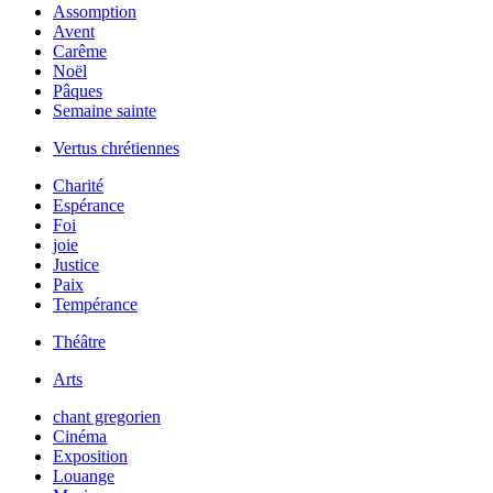
Assomption
Avent
Carême
Noël
Pâques
Semaine sainte
Vertus chrétiennes
Charité
Espérance
Foi
joie
Justice
Paix
Tempérance
Théâtre
Arts
chant gregorien
Cinéma
Exposition
Louange