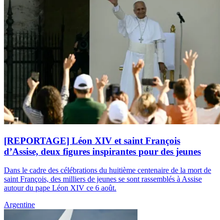
[REPORTAGE] Léon XIV et saint François
d’Assise, deux figures inspirantes pour des jeunes
Dans le cadre des célébrations du huitième centenaire de la mort de
saint François, des milliers de jeunes se sont rassemblés à Assise
autour du pape Léon XIV ce 6 août.
Argentine