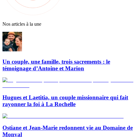
Nos articles à la une
Un couple, une famille, trois sacrements : le
témoignage d’Antoine et Marion
Hugues et Laetitia, un couple missionnaire qui fait
rayonner la foi à La Rochelle
Ostiane et Jean-Marie redonnent vie au Domaine de
Monval