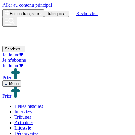
Aller au contenu principal
Rechercher
Édition
française
Rubriques
Services
Je donne
Je m'abonne
Je donne
Prier
Menu
Prier
Belles histoires
Interviews
Tribunes
Actualités
Lifestyle
Découvertes