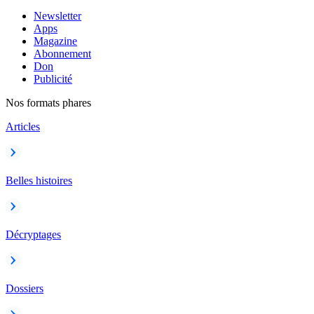
Newsletter
Apps
Magazine
Abonnement
Don
Publicité
Nos formats phares
Articles
Belles histoires
Décryptages
Dossiers