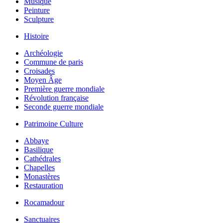
Musique
Peinture
Sculpture
Histoire
Archéologie
Commune de paris
Croisades
Moyen Âge
Première guerre mondiale
Révolution française
Seconde guerre mondiale
Patrimoine Culture
Abbaye
Basilique
Cathédrales
Chapelles
Monastères
Restauration
Rocamadour
Sanctuaires