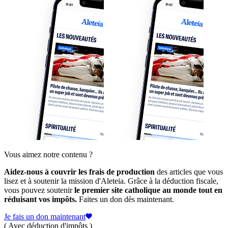
Vous aimez notre contenu ?
Aidez-nous à couvrir les frais de production
des articles que vous
lisez et à soutenir la mission d'Aleteia. Grâce à la déduction fiscale,
vous pouvez soutenir
le premier site catholique au monde tout en
réduisant vos impôts.
Faites un don dès maintenant.
Je fais un don maintenant
( Avec déduction d'impôts )