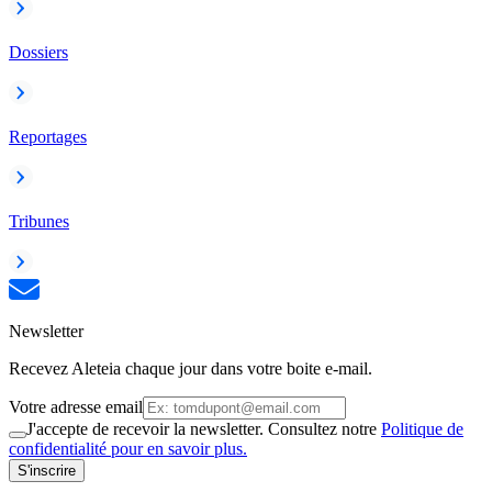
Dossiers
Reportages
Tribunes
Newsletter
Recevez Aleteia chaque jour dans votre boite e-mail.
Votre adresse email
J'accepte de recevoir la newsletter. Consultez notre
Politique de
confidentialité pour en savoir plus.
S'inscrire