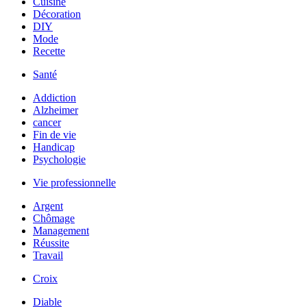
Cuisine
Décoration
DIY
Mode
Recette
Santé
Addiction
Alzheimer
cancer
Fin de vie
Handicap
Psychologie
Vie professionnelle
Argent
Chômage
Management
Réussite
Travail
Croix
Diable