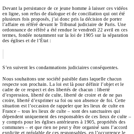
Devant la persistance de ce jeune homme à laisser ces vidéos
en ligne, son refus de dialogue et de conciliation qui ont été
plusieurs fois proposés, j’ai donc pris la décision de porter
l’affaire en référé devant le Tribunal judiciaire de Paris. Une
ordonnance de référé a été rendue le vendredi 22 avril en ces
termes, fondée notamment sur la loi de 1905 sur la séparation
des églises et de l’État :
S’en suivent les condamnations judiciaires conséquentes.
Nous souhaitons une société paisible dans laquelle chacun
respecte son prochain. La loi est là pour définir l’objet et le
cadre de ce respect et des libertés de chacun : liberté
d’expression, liberté de culte, liberté de croire et de ne pas
croire, liberté d’exprimer sa foi ou son absence de foi. Cette
situation est l’occasion de rappeler que les lieux de culte en
France – tous les lieux de culte – sont des sanctuaires qui
dépendent uniquement des responsables de ces lieux de culte –
y compris pour les églises antérieures à 1905, propriétés des
communes – et que rien ne peut y être organisé sans l’accord
explicite et préalable de ces responsables, en l’occurrence le