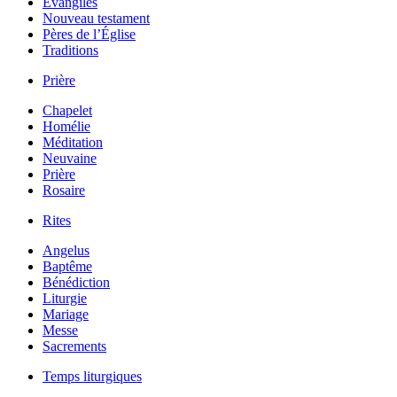
Évangiles
Nouveau testament
Pères de l’Église
Traditions
Prière
Chapelet
Homélie
Méditation
Neuvaine
Prière
Rosaire
Rites
Angelus
Baptême
Bénédiction
Liturgie
Mariage
Messe
Sacrements
Temps liturgiques