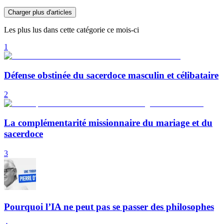
Charger plus d'articles
Les plus lus dans cette catégorie ce mois-ci
1
Défense obstinée du sacerdoce masculin et célibataire
2
La complémentarité missionnaire du mariage et du
sacerdoce
3
Pourquoi l’IA ne peut pas se passer des philosophes