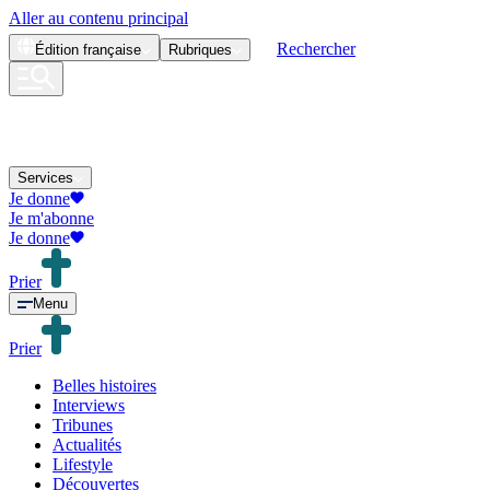
Aller au contenu principal
Rechercher
Édition
française
Rubriques
Services
Je donne
Je m'abonne
Je donne
Prier
Menu
Prier
Belles histoires
Interviews
Tribunes
Actualités
Lifestyle
Découvertes