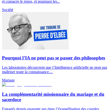
et consacre le repos, et pourquoi les...
Société
Pourquoi l’IA ne peut pas se passer des philosophes
Les laboratoires découvrent que l’Intelligence artificielle ne peut pas
maîtriser toute la connaissance....
Mariage
La complémentarité missionnaire du mariage et du
sacerdoce
Engagés depuis quarante ans dans l’évangélisation des couples,