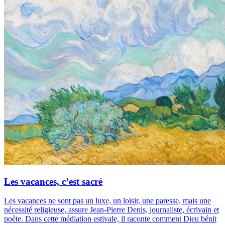
Les vacances, c’est sacré
Les vacances ne sont pas un luxe, un loisir, une paresse, mais une
nécessité religieuse, assure Jean-Pierre Denis, journaliste, écrivain et
poète. Dans cette médiation estivale, il raconte comment Dieu bénit