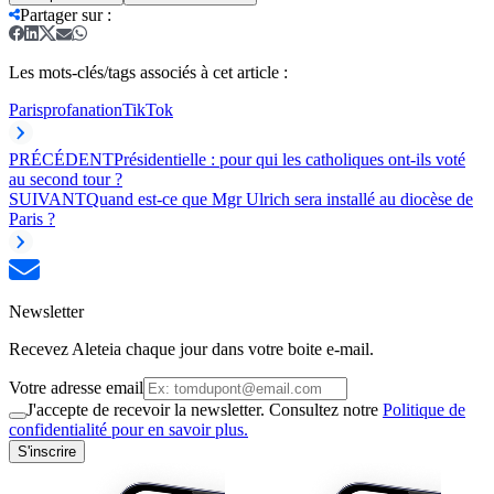
Partager sur
:
Les mots-clés/tags associés à cet article :
Paris
profanation
TikTok
PRÉCÉDENT
Présidentielle : pour qui les catholiques ont-ils voté
au second tour ?
SUIVANT
Quand est-ce que Mgr Ulrich sera installé au diocèse de
Paris ?
Newsletter
Recevez Aleteia chaque jour dans votre boite e-mail.
Votre adresse email
J'accepte de recevoir la newsletter. Consultez notre
Politique de
confidentialité pour en savoir plus.
S'inscrire