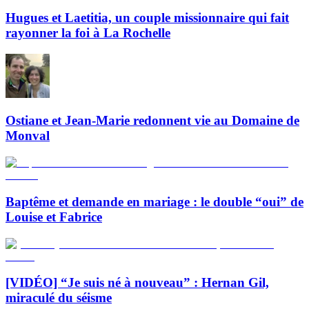
Hugues et Laetitia, un couple missionnaire qui fait
rayonner la foi à La Rochelle
Ostiane et Jean-Marie redonnent vie au Domaine de
Monval
Baptême et demande en mariage : le double “oui” de
Louise et Fabrice
[VIDÉO] “Je suis né à nouveau” : Hernan Gil,
miraculé du séisme