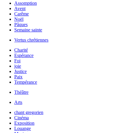
Assomption
Avent
Carême
Noël
Pâques
Semaine sainte
Vertus chrétiennes
Charité
Espérance
Foi
joie
Justice
Paix
Tempérance
Théâtre
Arts
chant gregorien
Cinéma
Exposition
Louange