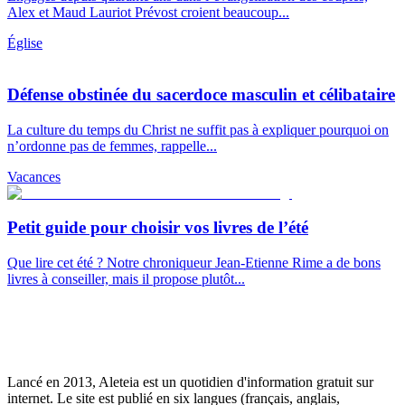
Alex et Maud Lauriot Prévost croient beaucoup...
Église
Défense obstinée du sacerdoce masculin et célibataire
La culture du temps du Christ ne suffit pas à expliquer pourquoi on
n’ordonne pas de femmes, rappelle...
Vacances
Petit guide pour choisir vos livres de l’été
Que lire cet été ? Notre chroniqueur Jean-Etienne Rime a de bons
livres à conseiller, mais il propose plutôt...
Lancé en 2013, Aleteia est un quotidien d'information gratuit sur
internet. Le site est publié en six langues (français, anglais,